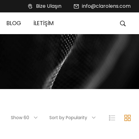
Bize Ulaşın
info@clarolens.com
BLOG
İLETİŞİM
Show 60
Sort by Popularity