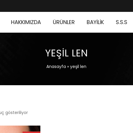
HAKKIMIZDA
ÜRÜNLER
BAYİLİK
S.S.S
YEŞIL LEN
Anasayfa
»
yeşil len
uç gösteriliyor