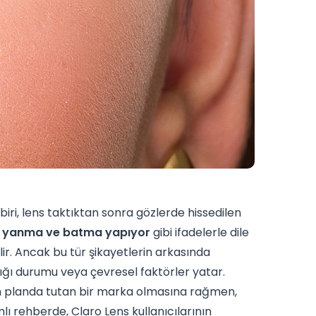
biri, lens taktıktan sonra gözlerde hissedilen
s yanma ve batma yapıyor
gibi ifadelerle dile
lir. Ancak bu tür şikayetlerin arkasında
ğlığı durumu veya çevresel faktörler yatar.
 ön planda tutan bir marka olmasına rağmen,
mlı rehberde, Claro Lens kullanıcılarının