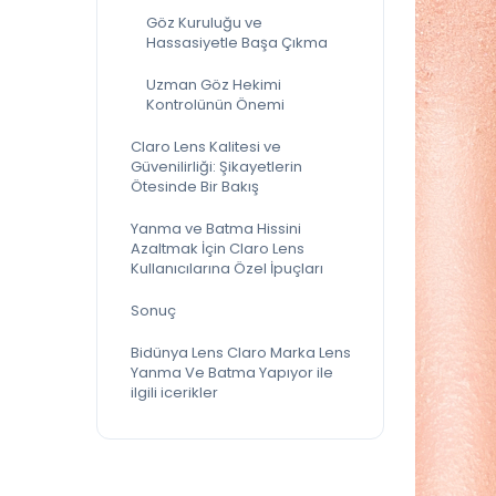
Göz Kuruluğu ve
Hassasiyetle Başa Çıkma
Uzman Göz Hekimi
Kontrolünün Önemi
Claro Lens Kalitesi ve
Güvenilirliği: Şikayetlerin
Ötesinde Bir Bakış
Yanma ve Batma Hissini
Azaltmak İçin Claro Lens
Kullanıcılarına Özel İpuçları
Sonuç
Bidünya Lens Claro Marka Lens
Yanma Ve Batma Yapıyor ile
ilgili icerikler