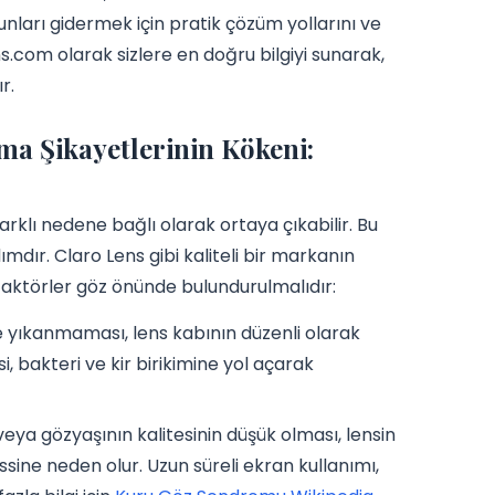
unları gidermek için pratik çözüm yollarını ve
.com olarak sizlere en doğru bilgiyi sunarak,
r.
a Şikayetlerinin Kökeni:
klı nedene bağlı olarak ortaya çıkabilir. Bu
mdır. Claro Lens gibi kaliteli bir markanın
 faktörler göz önünde bulundurulmalıdır:
 yıkanmaması, lens kabının düzenli olarak
bakteri ve kir birikimine yol açarak
ya gözyaşının kalitesinin düşük olması, lensin
ne neden olur. Uzun süreli ekran kullanımı,