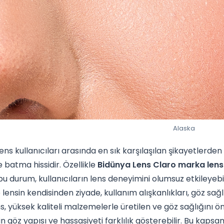
Alaska
ens kullanıcıları arasında en sık karşılaşılan şikayetlerden 
batma hissidir. Özellikle
Bidünya Lens Claro marka len
 bu durum, kullanıcıların lens deneyimini olumsuz etkileyebi
e lensin kendisinden ziyade, kullanım alışkanlıkları, göz sa
s, yüksek kaliteli malzemelerle üretilen ve göz sağlığını
in göz yapısı ve hassasiyeti farklılık gösterebilir. Bu kapsa