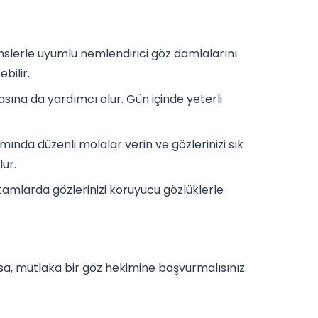
slerle uyumlu nemlendirici göz damlalarını
bilir.
ına da yardımcı olur. Gün içinde yeterli
ımında düzenli molalar verin ve gözlerinizi sık
ur.
rtamlarda gözlerinizi koruyucu gözlüklerle
a, mutlaka bir göz hekimine başvurmalısınız.