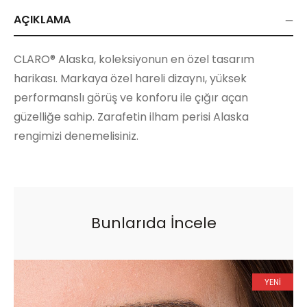
AÇIKLAMA
CLARO® Alaska, koleksiyonun en özel tasarım
harikası. Markaya özel hareli dizaynı, yüksek
performanslı görüş ve konforu ile çığır açan
güzelliğe sahip. Zarafetin ilham perisi Alaska
rengimizi denemelisiniz.
Bunlarıda İncele
YENİ