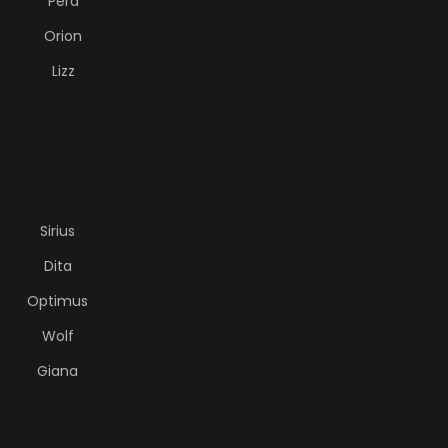
Pera
Orion
Lizz
Sirius
Dita
Optimus
Wolf
Giana