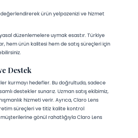
ri değerlendirerek ürün yelpazenizi ve hizmet
r yasal düzenlemelere uymak esastır. Türkiye
, hem ürün kalitesi hem de satış süreçleri için
ilirsiniz.
 ve Destek
işkiler kurmayı hedefler. Bu doğrultuda, sadece
psamlı destekler sunarız. Uzman satış ekibimiz,
ışmanlık hizmeti verir. Ayrıca, Claro Lens
retim süreçleri ve titiz kalite kontrol
 müşterilerine gönül rahatlığıyla Claro Lens