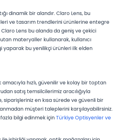
tığı dinamik bir alandır. Claro Lens, bu
eri ve tasarım trendlerini ürünlerine entegre
, Claro Lens bu alanda da geniş ve çekici
tan materyaller kullanarak, kullanıcı
iği yaparak bu yenilikçi ürünleri ilk elden
amacıyla hızlı, güvenilir ve kolay bir toptan
dan satış temsilcilerimiz aracılığıyla
e, siparişleriniz en kısa sürede ve güvenli bir
anmadan müşteri taleplerini karşılayabilirsiniz.
fazla bilgi edinmek için
Türkiye Optisyenler ve
le işbirliği yapmak, optik mağazaları için