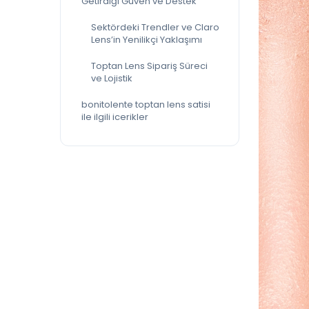
Getirdiği Güven ve Destek
Sektördeki Trendler ve Claro
Lens’in Yenilikçi Yaklaşımı
Toptan Lens Sipariş Süreci
ve Lojistik
bonitolente toptan lens satisi
ile ilgili icerikler