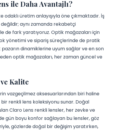
ns ile Daha Avantajlı?
e odaklı üretim anlayışıyla öne çıkmaktadır. İş
ı değildir; aynı zamanda rekabetçi
yle de fark yaratıyoruz. Optik mağazaları için
tok yönetimi ve sipariş süreçlerinde de pratik
ek pazarın dinamiklerine uyum sağlar ve en son
cih eden optik mağazaları, her zaman güncel ve
ve Kalite
in vazgeçilmez aksesuarlarından biri haline
 bir renkli lens koleksiyonu sunar. Doğal
an Claro Lens renkli lensler, her zevke ve
inde gün boyu konfor sağlayan bu lensler, göz
riyle, gözlerde doğal bir değişim yaratırken,