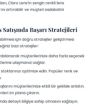
rı, Claro Lens’in zengin renkli lens
ını artırabilir ve müşteri sadakatini
Satışında Başarı Stratejileri
abilmesi için doğru stratejiler geliştirmesi
ğiniz bazı stratejiler:
ydalanarak müşterilerinize daha fazla seçenek
ntlerine ulaşmanızı sağlar.
e stoklarınızı optimize edin. Popüler renk ve
.
larını müşterilerinize etkili bir şekilde anlatın.
leri ön plana çıkarın.
ında detaylı bilgiye sahip olmasını sağlayın.