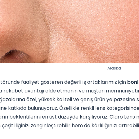
Alaska
töründe faaliyet gösteren değerli iş ortaklarımız için
boni
 rekabet avantajı elde etmenin ve müşteri memnuniyetini
azalarına özel, yüksek kaliteli ve geniş ürün yelpazesine 
e katkıda bulunuyoruz. Özellikle renkli lens kategorisinde
ların beklentilerini en üst düzeyde karşılıyoruz. Claro Lens
eşitliliğinizi zenginleştirebilir hem de kârlılığınızı artırabili