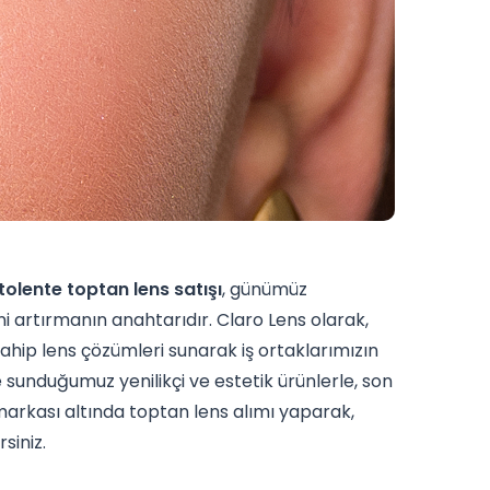
tolente toptan lens satışı
, günümüz
 artırmanın anahtarıdır. Claro Lens olarak,
sahip lens çözümleri sunarak iş ortaklarımızın
 sunduğumuz yenilikçi ve estetik ürünlerle, son
 markası altında toptan lens alımı yaparak,
rsiniz.