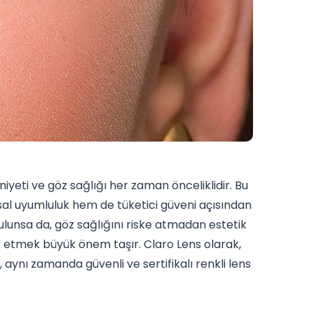
yeti ve göz sağlığı her zaman önceliklidir. Bu
al uyumluluk hem de tüketici güveni açısından
ulunsa da, göz sağlığını riske atmadan estetik
k etmek büyük önem taşır. Claro Lens olarak,
 aynı zamanda güvenli ve sertifikalı renkli lens