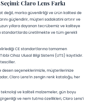
Seçimi: Claro Lens Farkı
 değil, marka güvenilirliği ve ürün kalitesi de
rını güçlendirir, müşteri sadakatini artırır ve
 uzun yıllara dayanan tecrübemiz ve kaliteye
sı standartlarda üretilmekte ve tüm gerekli
 belirlediği CE standartlarına tamamen
bbi Cihaz Ulusal Bilgi Sistemi (UTS) kayıtlıdır.
tesciller.
 desen seçeneklerimizle, müşterilerinize
adar, Claro Lens’in zengin renk kataloğu, her
i teknoloji ve kaliteli malzemeler, gün boyu
irgenliği ve nem tutma özellikleri, Claro Lens’i