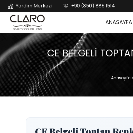
Yardım Merkezi
+90 (850) 885 1514
ANASAYFA
CE BELGELI TOPTAN
Anasayfa
CE Belgeli Toptan Renk