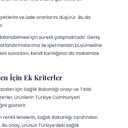
ayetlerini ve iade oranlarını düşürür. Bu da
r.
alanabilmesi için sürekli çalışmaktadır. Geniş
iyatlandırmalarımız ile işletmenizin büyümesine
sini sunarken, kendi karlılığınızı da maksimize
n İçin Ek Kriterler
zaları için Sağlık Bakanlığı onayı ve Tıbbi
terler, ürünlerin Türkiye Cumhuriyeti
ni gösterir.
 renkli lenslerin, Sağlık Bakanlığı tarafından
 Bu onay, ürünün Türkiye’deki sağlık