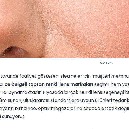
Alaska
töründe faaliyet gösteren işletmeler için, müşteri memnuni
a,
ce belgeli toptan renkli lens markaları
seçimi, hem yas
r rol oynamaktadır. Piyasada birçok renkli lens seçeneği b
üm sunan, uluslararası standartlara uygun ürünleri tedari
iyetin bilincinde, optik mağazalarına sadece estetik değil,
 sunuyoruz.