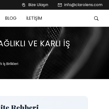
Bize Ulaşın
info@clarolens.com
BLOG
İLETİŞİM
ĞLIKLI VE KARLI İŞ
İş Birlikleri
ite Rehberi