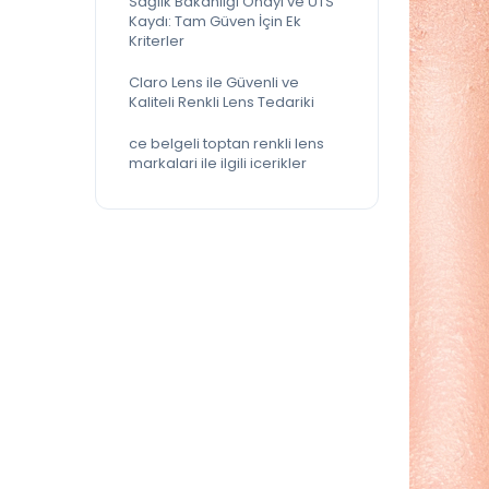
Sağlık Bakanlığı Onayı ve UTS
Kaydı: Tam Güven İçin Ek
Kriterler
Claro Lens ile Güvenli ve
Kaliteli Renkli Lens Tedariki
ce belgeli toptan renkli lens
markalari ile ilgili icerikler