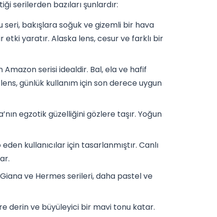
iği serilerden bazıları şunlardır:
 seri, bakışlara soğuk ve gizemli bir hava
r etki yaratır. Alaska lens, cesur ve farklı bir
Amazon serisi idealdir. Bal, ela ve hafif
 lens, günlük kullanım için son derece uygun
a’nın egzotik güzelliğini gözlere taşır. Yoğun
eden kullanıcılar için tasarlanmıştır. Canlı
ar.
 Giana ve Hermes serileri, daha pastel ve
re derin ve büyüleyici bir mavi tonu katar.