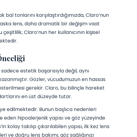
ak bal tonlarını karşılaştırdığımızda, Claro’nun
 Alaska lens, daha dramatik bir değişim vaat
şitlilik, Claro’nun her kullanıcının kişisel
ektedir.
Önceliği
sadece estetik başarısıyla değil, aynı
 kazanmıştır. Gözler, vücudumuzun en hassas
terilmesi gerekir. Claro, bu bilinçle hareket
artlarını en üst düzeyde tutar.
iye edilmektedir. Bunun başlıca nedenleri
ize eden hipoalerjenik yapısı ve göz yüzeyinde
in kolay takılıp çıkarılabilen yapısı, ilk kez lens
leri ve doğru lens bakımı, göz sağlığınızı