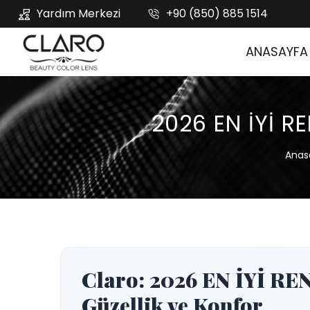
Yardım Merkezi
+90 (850) 885 1514
ANASAYFA
2026 EN İYİ R
Anas
Claro: 2026 EN İYİ R
Güzellik ve Konfor