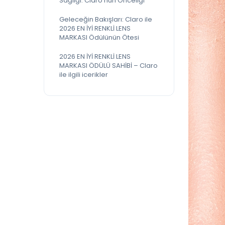
Sağlığı: Claro’nun Önceliği
Geleceğin Bakışları: Claro ile
2026 EN İYİ RENKLİ LENS
MARKASI Ödülünün Ötesi
2026 EN İYİ RENKLİ LENS
MARKASI ÖDÜLÜ SAHİBİ – Claro
ile ilgili icerikler