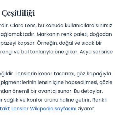
eşitliliği
rdır. Claro Lens, bu konuda kullanıcılara sınırsız
 sağlamaktadır. Markanın renk paleti, doğadan
pazeyi kapsar. Örneğin, doğal ve sıcak bir
ngi ve bal tonlarıyla öne çıkar. Asya serisi ise
ğildir. Lenslerin kenar tasarımı, göz kapağıyla
igmentlerinin lensin içine hapsedilmesi, gözle
dan önemli bir avantaj sunar. Bu detaylar,
sağlık ve konfor ürünü haline getirir. Renkli
takt Lensler Wikipedia sayfasını
ziyaret