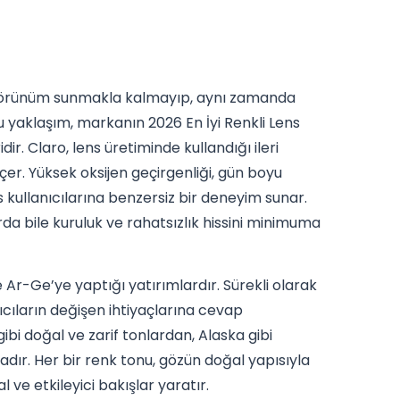
ir görünüm sunmakla kalmayıp, aynı zamanda
 yaklaşım, markanın 2026 En İyi Renkli Lens
r. Claro, lens üretiminde kullandığı ileri
er. Yüksek oksijen geçirgenliği, gün boyu
 kullanıcılarına benzersiz bir deneyim sunar.
rda bile kuruluk ve rahatsızlık hissini minimuma
 Ar-Ge’ye yaptığı yatırımlardır. Sürekli olarak
ıcıların değişen ihtiyaçlarına cevap
gibi doğal ve zarif tonlardan, Alaska gibi
adır. Her bir renk tonu, gözün doğal yapısıyla
e etkileyici bakışlar yaratır.