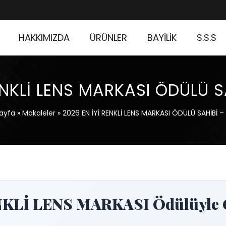
HAKKIMIZDA
ÜRÜNLER
BAYİLİK
S.S.S
ENKLİ LENS MARKASI ÖDÜLÜ 
ayfa
»
Makaleler
»
2026 EN İYİ RENKLİ LENS MARKASI ÖDÜLÜ SAHİBİ –
ENKLİ LENS MARKASI Ödülüyle G