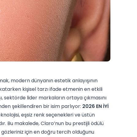
tmak, modern dünyanın estetik anlayışının
 katarken kişisel tarzı ifade etmenin en etkili
ışı, sektörde lider markaların ortaya çıkmasını
en şekillendiren bir isim parlıyor:
2026 EN İYİ
teknolojisi, eşsiz renk seçenekleri ve üstün
ır. Bu makalede, Claro’nun bu prestijli ödülü
n gözleriniz için en doğru tercih olduğunu