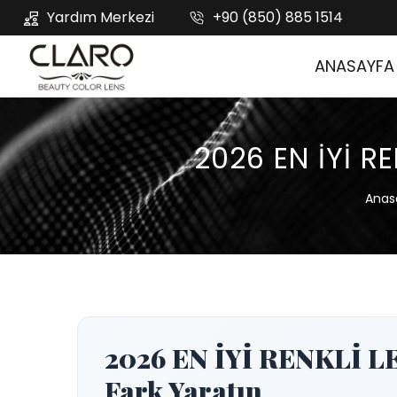
Yardım Merkezi
+90 (850) 885 1514
ANASAYFA
2026 EN İYİ R
Anas
2026 EN İYİ RENKLİ L
Fark Yaratın