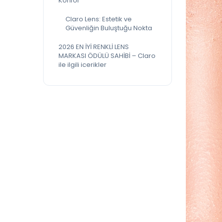
Konfor
Claro Lens: Estetik ve
Güvenliğin Buluştuğu Nokta
2026 EN İYİ RENKLİ LENS
MARKASI ÖDÜLÜ SAHİBİ – Claro
ile ilgili icerikler