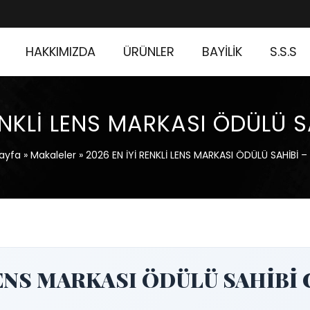
HAKKIMIZDA
ÜRÜNLER
BAYİLİK
S.S.S
ENKLİ LENS MARKASI ÖDÜLÜ 
ayfa
»
Makaleler
»
2026 EN İYİ RENKLİ LENS MARKASI ÖDÜLÜ SAHİBİ –
ENS MARKASI ÖDÜLÜ SAHİBİ Cla