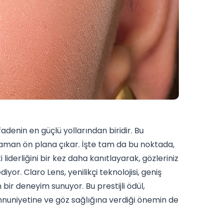
adenin en güçlü yollarından biridir. Bu
 zaman ön plana çıkar. İşte tam da bu noktada,
i liderliğini bir kez daha kanıtlayarak, gözleriniz
or. Claro Lens, yenilikçi teknolojisi, geniş
 bir deneyim sunuyor. Bu prestijli ödül,
nuniyetine ve göz sağlığına verdiği önemin de