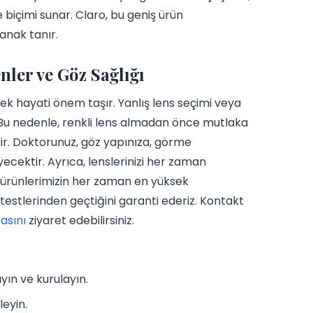
 biçimi sunar. Claro, bu geniş ürün
anak tanır.
ler ve Göz Sağlığı
mek hayati önem taşır. Yanlış lens seçimi veya
. Bu nedenle, renkli lens almadan önce mutlaka
. Doktorunuz, göz yapınıza, görme
yecektir. Ayrıca, lenslerinizi her zaman
k, ürünlerimizin her zaman en yüksek
 testlerinden geçtiğini garanti ederiz. Kontakt
asını
ziyaret edebilirsiniz.
ın ve kurulayın.
leyin.