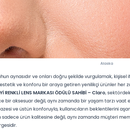
Alaska
uhun aynasıdır ve onları doğru şekilde vurgulamak, kişisel if
 estetik ve konforu bir araya getiren yenilikçi ürünler her
İYİ RENKLİ LENS MARKASI ÖDÜLÜ SAHİBİ – Claro
, sektördek
ce bir aksesuar değil, aynı zamanda bir yaşam tarzı vaat ediy
azesi ve üstün konforuyla, kullanıcıların beklentilerini aşan
 sadece ürün kalitesine değil, aynı zamanda müşteri mem
gesidir.