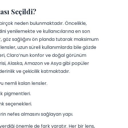
sı Seçildi?
birçok neden bulunmaktadır. Öncelikle,
ini yenilemekte ve kullanıcılarına en son
er, göz sağlığını ön planda tutarak maksimum
lensler, uzun süreli kullanımlarda bile gözde
imleri, Claro’nun konfor ve doğal görünüm
risi, Alaska, Amazon ve Asya gibi popüler
rinlik ve çekicilik katmaktadır.
u nemli kalan lensler.
k pigmentleri.
nk seçenekleri.
erin nefes almasını sağlayan yapı.
erdiği önemle de fark yaratır. Her bir lens,