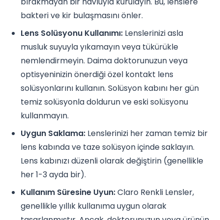
bırakmayan bir havluyla kurulayın. Bu, lenslere
bakteri ve kir bulaşmasını önler.
Lens Solüsyonu Kullanımı:
Lenslerinizi asla
musluk suyuyla yıkamayın veya tükürükle
nemlendirmeyin. Daima doktorunuzun veya
optisyeninizin önerdiği özel kontakt lens
solüsyonlarını kullanın. Solüsyon kabını her gün
temiz solüsyonla doldurun ve eski solüsyonu
kullanmayın.
Uygun Saklama:
Lenslerinizi her zaman temiz bir
lens kabında ve taze solüsyon içinde saklayın.
Lens kabınızı düzenli olarak değiştirin (genellikle
her 1-3 ayda bir).
Kullanım Süresine Uyun:
Claro Renkli Lensler,
genellikle yıllık kullanıma uygun olarak
tasarlanmıştır. Ancak, doktorunuzun veya ürünün