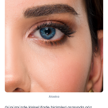
Alaska
Günümüzde kişisel ifade biçimleri arasında göz