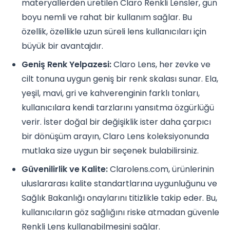
materyallerden üretilen Claro Renkli Lensler, gün
boyu nemli ve rahat bir kullanım sağlar. Bu
özellik, özellikle uzun süreli lens kullanıcıları için
büyük bir avantajdır.
Geniş Renk Yelpazesi:
Claro Lens, her zevke ve
cilt tonuna uygun geniş bir renk skalası sunar. Ela,
yeşil, mavi, gri ve kahverenginin farklı tonları,
kullanıcılara kendi tarzlarını yansıtma özgürlüğü
verir. İster doğal bir değişiklik ister daha çarpıcı
bir dönüşüm arayın, Claro Lens koleksiyonunda
mutlaka size uygun bir seçenek bulabilirsiniz.
Güvenilirlik ve Kalite:
Clarolens.com, ürünlerinin
uluslararası kalite standartlarına uygunluğunu ve
Sağlık Bakanlığı onaylarını titizlikle takip eder. Bu,
kullanıcıların göz sağlığını riske atmadan güvenle
Renkli Lens kullanabilmesini sağlar.