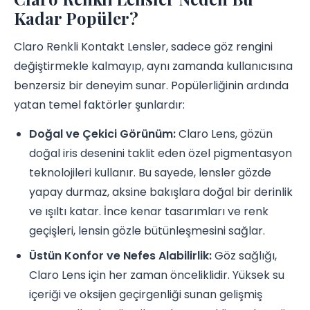
Kadar Popüler?
Claro Renkli Kontakt Lensler, sadece göz rengini
değiştirmekle kalmayıp, aynı zamanda kullanıcısına
benzersiz bir deneyim sunar. Popülerliğinin ardında
yatan temel faktörler şunlardır:
Doğal ve Çekici Görünüm:
Claro Lens, gözün
doğal iris desenini taklit eden özel pigmentasyon
teknolojileri kullanır. Bu sayede, lensler gözde
yapay durmaz, aksine bakışlara doğal bir derinlik
ve ışıltı katar. İnce kenar tasarımları ve renk
geçişleri, lensin gözle bütünleşmesini sağlar.
Üstün Konfor ve Nefes Alabilirlik:
Göz sağlığı,
Claro Lens için her zaman önceliklidir. Yüksek su
içeriği ve oksijen geçirgenliği sunan gelişmiş