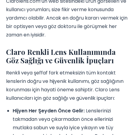
Clarolens.com’un web sitesindeki ürün görselleri ve
kullanıcı yorumları, size fikir verme konusunda
yardımcı olabilir. Ancak en doğru kararı vermek için
bir optisyen veya göz doktoru ile görüşmek her
zaman en iyisidir.
Claro Renkli Lens Kullanımında
Göz Sağlığı ve Güvenlik İpuçları
Renkli veya şeffaf fark etmeksizin tüm kontakt
lenslerin doğru ve hijyenik kullanımı, göz sağlığının
korunması için hayati öneme sahiptir. Claro Lens
kullanıcıları için göz sağlığı ve güvenlik ipuçları:
Hijyen Her Şeyden Önce Gelir:
Lenslerinizi
takmadan veya çıkarmadan önce ellerinizi
mutlaka sabun ve suyla iyice yıkayın ve tüy