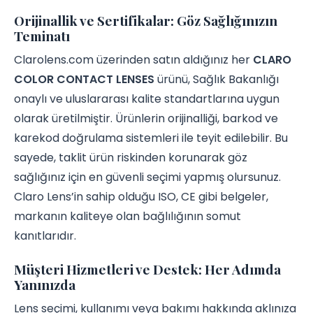
Orijinallik ve Sertifikalar: Göz Sağlığınızın
Teminatı
Clarolens.com üzerinden satın aldığınız her
CLARO
COLOR CONTACT LENSES
ürünü, Sağlık Bakanlığı
onaylı ve uluslararası kalite standartlarına uygun
olarak üretilmiştir. Ürünlerin orijinalliği, barkod ve
karekod doğrulama sistemleri ile teyit edilebilir. Bu
sayede, taklit ürün riskinden korunarak göz
sağlığınız için en güvenli seçimi yapmış olursunuz.
Claro Lens’in sahip olduğu ISO, CE gibi belgeler,
markanın kaliteye olan bağlılığının somut
kanıtlarıdır.
Müşteri Hizmetleri ve Destek: Her Adımda
Yanınızda
Lens seçimi, kullanımı veya bakımı hakkında aklınıza