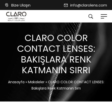
Bize Ulaşın
info@clarolens.com
CLARO COLOR
CONTACT LENSES:
BAKIŞLARA RENK
KATMANIN SIRRI
Anasayfa
»
Makaleler
»
CLARO COLOR CONTACT LENSES:
Bakışlara Renk Katmanın Sırrı