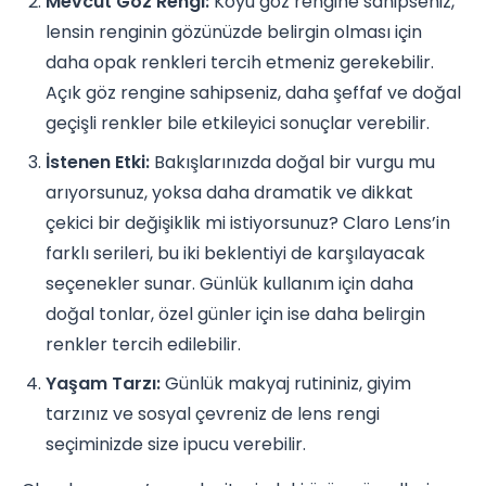
Mevcut Göz Rengi:
Koyu göz rengine sahipseniz,
lensin renginin gözünüzde belirgin olması için
daha opak renkleri tercih etmeniz gerekebilir.
Açık göz rengine sahipseniz, daha şeffaf ve doğal
geçişli renkler bile etkileyici sonuçlar verebilir.
İstenen Etki:
Bakışlarınızda doğal bir vurgu mu
arıyorsunuz, yoksa daha dramatik ve dikkat
çekici bir değişiklik mi istiyorsunuz? Claro Lens’in
farklı serileri, bu iki beklentiyi de karşılayacak
seçenekler sunar. Günlük kullanım için daha
doğal tonlar, özel günler için ise daha belirgin
renkler tercih edilebilir.
Yaşam Tarzı:
Günlük makyaj rutininiz, giyim
tarzınız ve sosyal çevreniz de lens rengi
seçiminizde size ipucu verebilir.