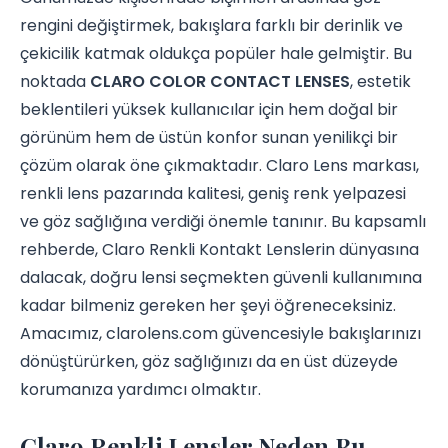
rengini değiştirmek, bakışlara farklı bir derinlik ve
çekicilik katmak oldukça popüler hale gelmiştir. Bu
noktada
CLARO COLOR CONTACT LENSES
, estetik
beklentileri yüksek kullanıcılar için hem doğal bir
görünüm hem de üstün konfor sunan yenilikçi bir
çözüm olarak öne çıkmaktadır. Claro Lens markası,
renkli lens pazarında kalitesi, geniş renk yelpazesi
ve göz sağlığına verdiği önemle tanınır. Bu kapsamlı
rehberde, Claro Renkli Kontakt Lenslerin dünyasına
dalacak, doğru lensi seçmekten güvenli kullanımına
kadar bilmeniz gereken her şeyi öğreneceksiniz.
Amacımız, clarolens.com güvencesiyle bakışlarınızı
dönüştürürken, göz sağlığınızı da en üst düzeyde
korumanıza yardımcı olmaktır.
Claro Renkli Lensler Neden Bu