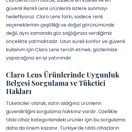
clarolens.com olarak, sadece en kaliteli ve en
güvenli Renkli Lens ürünlerini sizlere sunmayı
hedefliyoruz. Claro Lens farkı, sadece renk
seçeneklerinin çeşitliliği ve doğal görünümünde
değil, aynı zamanda göz sağlığınıza verdiğimiz
öncelikte yatmaktadır. Uzun süreli konfor ve güvenli
kullanım için Claro Lens tercih etmek, gözlerinize
yapacağınız en iyi yatırımdır.
Claro Lens Ürünlerinde Uygunluk
Belgesi Sorgulama ve Tüketici
Hakları
Tüketiciler olarak, satın aldığınız ürünlerin
güvenilirliğini sorgulama hakkınız vardır. Özellikle
tıbbi cihaz kategorisindeki ürünler için bu sorgulama
daha da önem kazanır. Türkiye’de tıbbi cihazların