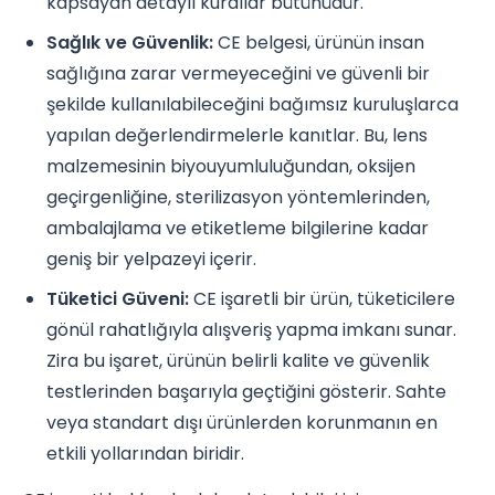
kapsayan detaylı kurallar bütünüdür.
Sağlık ve Güvenlik:
CE belgesi, ürünün insan
sağlığına zarar vermeyeceğini ve güvenli bir
şekilde kullanılabileceğini bağımsız kuruluşlarca
yapılan değerlendirmelerle kanıtlar. Bu, lens
malzemesinin biyouyumluluğundan, oksijen
geçirgenliğine, sterilizasyon yöntemlerinden,
ambalajlama ve etiketleme bilgilerine kadar
geniş bir yelpazeyi içerir.
Tüketici Güveni:
CE işaretli bir ürün, tüketicilere
gönül rahatlığıyla alışveriş yapma imkanı sunar.
Zira bu işaret, ürünün belirli kalite ve güvenlik
testlerinden başarıyla geçtiğini gösterir. Sahte
veya standart dışı ürünlerden korunmanın en
etkili yollarından biridir.