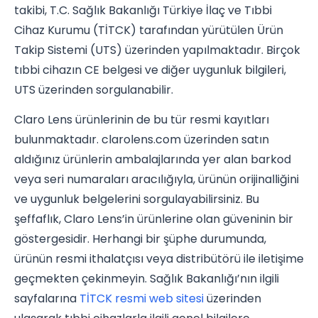
takibi, T.C. Sağlık Bakanlığı Türkiye İlaç ve Tıbbi
Cihaz Kurumu (TİTCK) tarafından yürütülen Ürün
Takip Sistemi (UTS) üzerinden yapılmaktadır. Birçok
tıbbi cihazın CE belgesi ve diğer uygunluk bilgileri,
UTS üzerinden sorgulanabilir.
Claro Lens ürünlerinin de bu tür resmi kayıtları
bulunmaktadır. clarolens.com üzerinden satın
aldığınız ürünlerin ambalajlarında yer alan barkod
veya seri numaraları aracılığıyla, ürünün orijinalliğini
ve uygunluk belgelerini sorgulayabilirsiniz. Bu
şeffaflık, Claro Lens’in ürünlerine olan güveninin bir
göstergesidir. Herhangi bir şüphe durumunda,
ürünün resmi ithalatçısı veya distribütörü ile iletişime
geçmekten çekinmeyin. Sağlık Bakanlığı’nın ilgili
sayfalarına
TİTCK resmi web sitesi
üzerinden