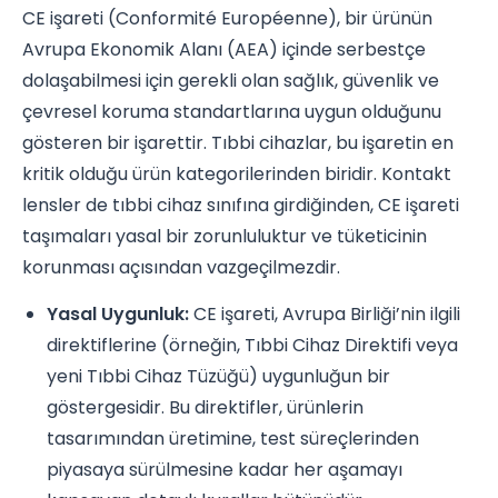
CE işareti (Conformité Européenne), bir ürünün
Avrupa Ekonomik Alanı (AEA) içinde serbestçe
dolaşabilmesi için gerekli olan sağlık, güvenlik ve
çevresel koruma standartlarına uygun olduğunu
gösteren bir işarettir. Tıbbi cihazlar, bu işaretin en
kritik olduğu ürün kategorilerinden biridir. Kontakt
lensler de tıbbi cihaz sınıfına girdiğinden, CE işareti
taşımaları yasal bir zorunluluktur ve tüketicinin
korunması açısından vazgeçilmezdir.
Yasal Uygunluk:
CE işareti, Avrupa Birliği’nin ilgili
direktiflerine (örneğin, Tıbbi Cihaz Direktifi veya
yeni Tıbbi Cihaz Tüzüğü) uygunluğun bir
göstergesidir. Bu direktifler, ürünlerin
tasarımından üretimine, test süreçlerinden
piyasaya sürülmesine kadar her aşamayı