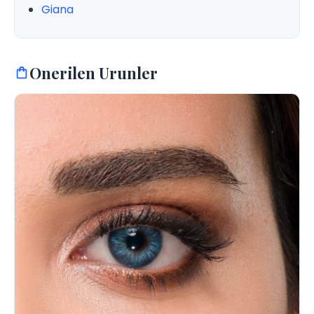
Giana
Onerilen Urunler