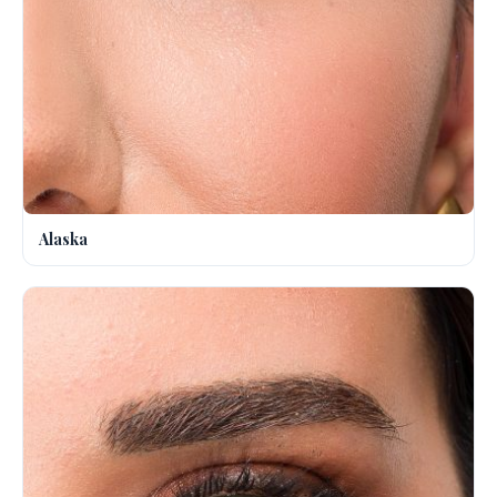
Alaska