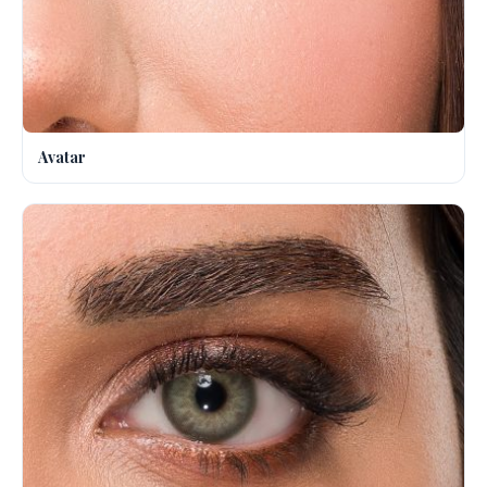
Avatar