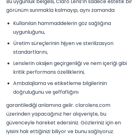
Bu uygunluk belgesi, Claro Lens’in sadece estetik bir
görünüm sunmakla kalmayıp, aynı zamanda:
Kullanılan hammaddelerin göz sağlığına
uygunluğunu,
Üretim süreçlerinin hijyen ve sterilizasyon
standartlarını,
Lenslerin oksijen geçirgenliği ve nem içeriği gibi
kritik performans özelliklerini,
Ambalajlama ve etiketleme bilgilerinin
doğruluğunu ve şeffaflığını
garantilediği anlamına gelir. clarolens.com
üzerinden yapacağınız her alışverişte, bu
güvenceyle hareket edersiniz. Gözleriniz için en
iyisini hak ettiğinizi biliyor ve bunu sağlıyoruz.