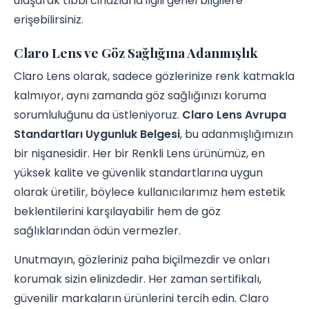
ulaşarak tıbbi cihazlarla ilgili genel bilgilere
erişebilirsiniz.
Claro Lens ve Göz Sağlığına Adanmışlık
Claro Lens olarak, sadece gözlerinize renk katmakla
kalmıyor, aynı zamanda göz sağlığınızı koruma
sorumluluğunu da üstleniyoruz.
Claro Lens Avrupa
Standartları Uygunluk Belgesi
, bu adanmışlığımızın
bir nişanesidir. Her bir Renkli Lens ürünümüz, en
yüksek kalite ve güvenlik standartlarına uygun
olarak üretilir, böylece kullanıcılarımız hem estetik
beklentilerini karşılayabilir hem de göz
sağlıklarından ödün vermezler.
Unutmayın, gözleriniz paha biçilmezdir ve onları
korumak sizin elinizdedir. Her zaman sertifikalı,
güvenilir markaların ürünlerini tercih edin. Claro