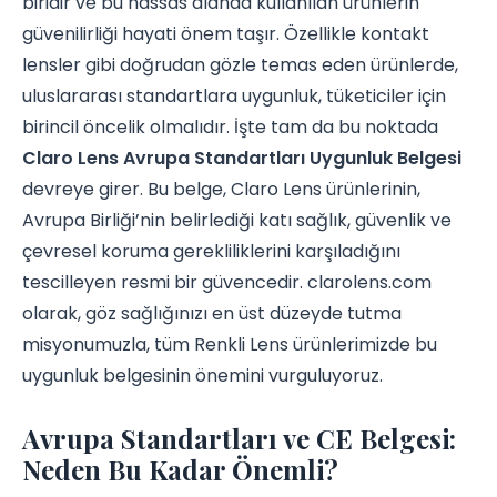
biridir ve bu hassas alanda kullanılan ürünlerin
güvenilirliği hayati önem taşır. Özellikle kontakt
lensler gibi doğrudan gözle temas eden ürünlerde,
uluslararası standartlara uygunluk, tüketiciler için
birincil öncelik olmalıdır. İşte tam da bu noktada
Claro Lens Avrupa Standartları Uygunluk Belgesi
devreye girer. Bu belge, Claro Lens ürünlerinin,
Avrupa Birliği’nin belirlediği katı sağlık, güvenlik ve
çevresel koruma gerekliliklerini karşıladığını
tescilleyen resmi bir güvencedir. clarolens.com
olarak, göz sağlığınızı en üst düzeyde tutma
misyonumuzla, tüm Renkli Lens ürünlerimizde bu
uygunluk belgesinin önemini vurguluyoruz.
Avrupa Standartları ve CE Belgesi:
Neden Bu Kadar Önemli?