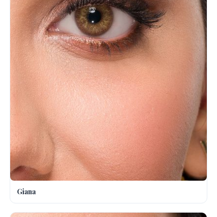
Giana