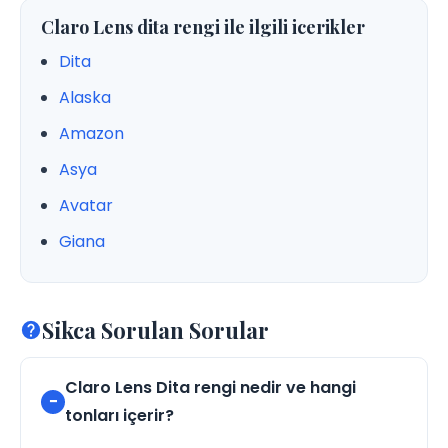
Claro Lens dita rengi ile ilgili icerikler
Dita
Alaska
Amazon
Asya
Avatar
Giana
Sikca Sorulan Sorular
Claro Lens Dita rengi nedir ve hangi
tonları içerir?