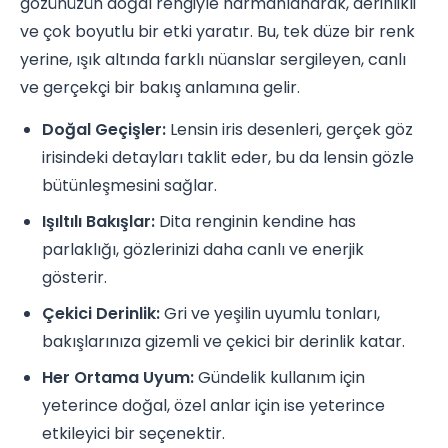
gözünüzün doğal rengiyle harmanlanarak, derinlikli
ve çok boyutlu bir etki yaratır. Bu, tek düze bir renk
yerine, ışık altında farklı nüanslar sergileyen, canlı
ve gerçekçi bir bakış anlamına gelir.
Doğal Geçişler:
Lensin iris desenleri, gerçek göz
irisindeki detayları taklit eder, bu da lensin gözle
bütünleşmesini sağlar.
Işıltılı Bakışlar:
Dita renginin kendine has
parlaklığı, gözlerinizi daha canlı ve enerjik
gösterir.
Çekici Derinlik:
Gri ve yeşilin uyumlu tonları,
bakışlarınıza gizemli ve çekici bir derinlik katar.
Her Ortama Uyum:
Gündelik kullanım için
yeterince doğal, özel anlar için ise yeterince
etkileyici bir seçenektir.