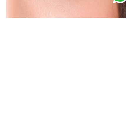
Avatar