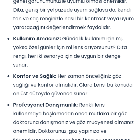
genel görünümünüzle uyumlu olması önemlidir.
Dita, geniş bir yelpazede uyum sağlasa da, kendi
ten ve saç renginizle nasıl bir kontrast veya uyum
yaratacağını değerlendirmek faydalıdır.
Kullanım Amacınız:
Gündelik kullanım için mi,
yoksa özel günler için mi lens arıyorsunuz? Dita
rengi, her iki senaryo için de uygun bir denge
sunar.
Konfor ve Sağlık:
Her zaman önceliğiniz göz
sağlığı ve konfor olmalıdır. Claro Lens, bu konuda
en üst düzeyde güvence sunar.
Profesyonel Danışmanlık:
Renkli lens
kullanmaya başlamadan önce mutlaka bir göz
doktoruna danışmanız ve göz muayenesi olmanız
önemlidir. Doktorunuz, göz yapınıza ve
ihtiyaçlarınıza en uygun lens tipini ve numarasını