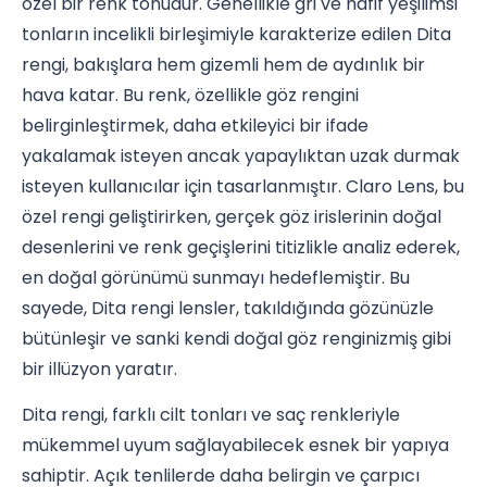
özel bir renk tonudur. Genellikle gri ve hafif yeşilimsi
tonların incelikli birleşimiyle karakterize edilen Dita
rengi, bakışlara hem gizemli hem de aydınlık bir
hava katar. Bu renk, özellikle göz rengini
belirginleştirmek, daha etkileyici bir ifade
yakalamak isteyen ancak yapaylıktan uzak durmak
isteyen kullanıcılar için tasarlanmıştır. Claro Lens, bu
özel rengi geliştirirken, gerçek göz irislerinin doğal
desenlerini ve renk geçişlerini titizlikle analiz ederek,
en doğal görünümü sunmayı hedeflemiştir. Bu
sayede, Dita rengi lensler, takıldığında gözünüzle
bütünleşir ve sanki kendi doğal göz renginizmiş gibi
bir illüzyon yaratır.
Dita rengi, farklı cilt tonları ve saç renkleriyle
mükemmel uyum sağlayabilecek esnek bir yapıya
sahiptir. Açık tenlilerde daha belirgin ve çarpıcı