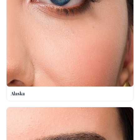
Alaska