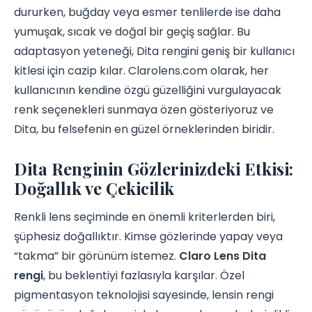
dururken, buğday veya esmer tenlilerde ise daha
yumuşak, sıcak ve doğal bir geçiş sağlar. Bu
adaptasyon yeteneği, Dita rengini geniş bir kullanıcı
kitlesi için cazip kılar. Clarolens.com olarak, her
kullanıcının kendine özgü güzelliğini vurgulayacak
renk seçenekleri sunmaya özen gösteriyoruz ve
Dita, bu felsefenin en güzel örneklerinden biridir.
Dita Renginin Gözlerinizdeki Etkisi:
Doğallık ve Çekicilik
Renkli lens seçiminde en önemli kriterlerden biri,
şüphesiz doğallıktır. Kimse gözlerinde yapay veya
“takma” bir görünüm istemez.
Claro Lens Dita
rengi
, bu beklentiyi fazlasıyla karşılar. Özel
pigmentasyon teknolojisi sayesinde, lensin rengi