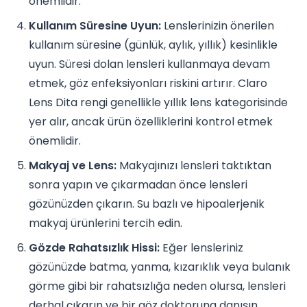
önemlidir.
Kullanım Süresine Uyun:
Lenslerinizin önerilen
kullanım süresine (günlük, aylık, yıllık) kesinlikle
uyun. Süresi dolan lensleri kullanmaya devam
etmek, göz enfeksiyonları riskini artırır. Claro
Lens Dita rengi genellikle yıllık lens kategorisinde
yer alır, ancak ürün özelliklerini kontrol etmek
önemlidir.
Makyaj ve Lens:
Makyajınızı lensleri taktıktan
sonra yapın ve çıkarmadan önce lensleri
gözünüzden çıkarın. Su bazlı ve hipoalerjenik
makyaj ürünlerini tercih edin.
Gözde Rahatsızlık Hissi:
Eğer lensleriniz
gözünüzde batma, yanma, kızarıklık veya bulanık
görme gibi bir rahatsızlığa neden olursa, lensleri
derhal çıkarın ve bir göz doktoruna danışın.