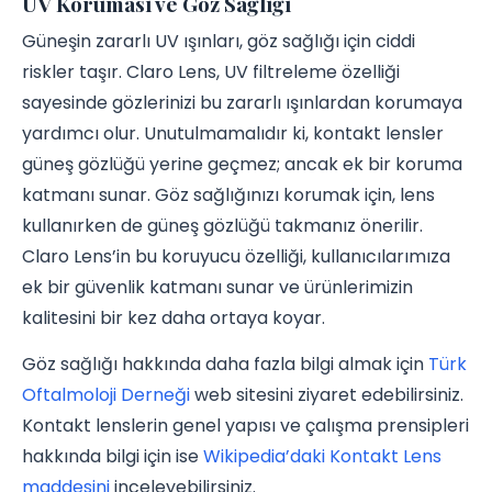
UV Koruması ve Göz Sağlığı
Güneşin zararlı UV ışınları, göz sağlığı için ciddi
riskler taşır. Claro Lens, UV filtreleme özelliği
sayesinde gözlerinizi bu zararlı ışınlardan korumaya
yardımcı olur. Unutulmamalıdır ki, kontakt lensler
güneş gözlüğü yerine geçmez; ancak ek bir koruma
katmanı sunar. Göz sağlığınızı korumak için, lens
kullanırken de güneş gözlüğü takmanız önerilir.
Claro Lens’in bu koruyucu özelliği, kullanıcılarımıza
ek bir güvenlik katmanı sunar ve ürünlerimizin
kalitesini bir kez daha ortaya koyar.
Göz sağlığı hakkında daha fazla bilgi almak için
Türk
Oftalmoloji Derneği
web sitesini ziyaret edebilirsiniz.
Kontakt lenslerin genel yapısı ve çalışma prensipleri
hakkında bilgi için ise
Wikipedia’daki Kontakt Lens
maddesini
inceleyebilirsiniz.