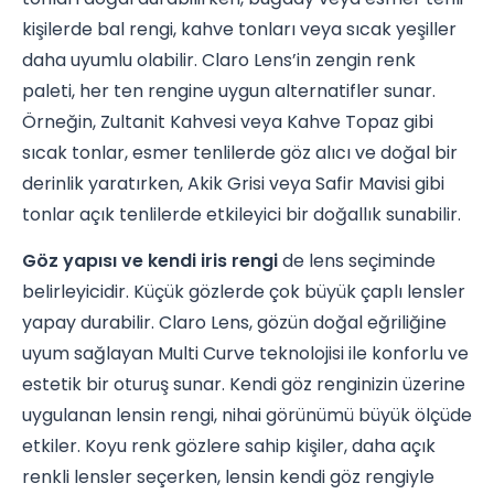
kişilerde bal rengi, kahve tonları veya sıcak yeşiller
daha uyumlu olabilir. Claro Lens’in zengin renk
paleti, her ten rengine uygun alternatifler sunar.
Örneğin, Zultanit Kahvesi veya Kahve Topaz gibi
sıcak tonlar, esmer tenlilerde göz alıcı ve doğal bir
derinlik yaratırken, Akik Grisi veya Safir Mavisi gibi
tonlar açık tenlilerde etkileyici bir doğallık sunabilir.
Göz yapısı ve kendi iris rengi
de lens seçiminde
belirleyicidir. Küçük gözlerde çok büyük çaplı lensler
yapay durabilir. Claro Lens, gözün doğal eğriliğine
uyum sağlayan Multi Curve teknolojisi ile konforlu ve
estetik bir oturuş sunar. Kendi göz renginizin üzerine
uygulanan lensin rengi, nihai görünümü büyük ölçüde
etkiler. Koyu renk gözlere sahip kişiler, daha açık
renkli lensler seçerken, lensin kendi göz rengiyle