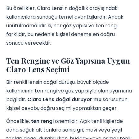
Bu özellikler, Claro Lens’in doğallık arayışındaki
kullanıcılara sunduğu temel avantajlardır. Ancak
unutulmamalıdır ki, her göz yapısı ve ten rengi
farklıdır, bu nedenle kişisel deneme en doğru
sonucu verecektir.
Ten Rengine ve Göz Yapısına Uygun
Claro Lens Seçimi
Bir renkli lensin doğal duruşu, büyük ölçüde
kullanıcının ten rengi ve göz yapısıyla olan uyumuna
bağlıdır.
Claro Lens doğal duruyor mu
sorusunun
kişisel cevabı, doğru seçimi yapmaktan geçer.
Öncelikle,
ten rengi
önemlidir. Açık tenli kişilerde
daha soğuk alt tonlara sahip gri, mavi veya yeşil
tonları doğal durabilirken, buğday veya esmer tenli