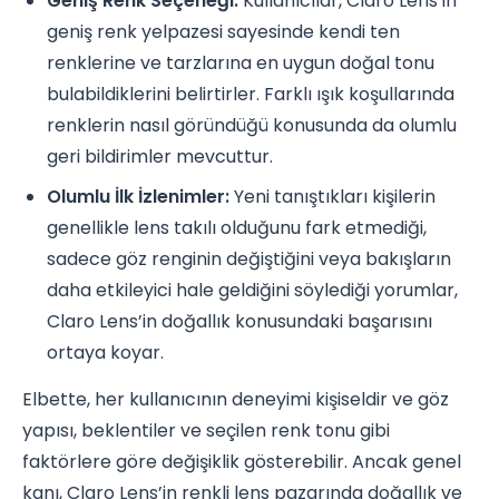
Geniş Renk Seçeneği:
Kullanıcılar, Claro Lens’in
geniş renk yelpazesi sayesinde kendi ten
renklerine ve tarzlarına en uygun doğal tonu
bulabildiklerini belirtirler. Farklı ışık koşullarında
renklerin nasıl göründüğü konusunda da olumlu
geri bildirimler mevcuttur.
Olumlu İlk İzlenimler:
Yeni tanıştıkları kişilerin
genellikle lens takılı olduğunu fark etmediği,
sadece göz renginin değiştiğini veya bakışların
daha etkileyici hale geldiğini söylediği yorumlar,
Claro Lens’in doğallık konusundaki başarısını
ortaya koyar.
Elbette, her kullanıcının deneyimi kişiseldir ve göz
yapısı, beklentiler ve seçilen renk tonu gibi
faktörlere göre değişiklik gösterebilir. Ancak genel
kanı, Claro Lens’in renkli lens pazarında doğallık ve