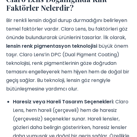
Faktörler Nelerdir?
Bir renkli lensin doğal durup durmadığını belirleyen
temel faktörler vardır. Claro Lens, bu faktörleri göz
önünde bulundurarak ürünlerini tasarlar. İlk olarak,
lensin renk pigmentasyon teknolojisi
büyük önem
taşır. Claro Lens’in DPC (Dual Pigment Coating)
teknolojisi, renk pigmentlerinin göze doğrudan
temasını engelleyerek hem hijyen hem de doğal bir
geçiş sağlar. Bu teknoloji, lensin göz rengiyle
bütünleşmesine yardımcı olur.
Haresiz veya Hareli Tasarım Seçenekleri:
Claro
Lens, hem hareli (çerçeveli) hem de haresiz
(çerçevesiz) seçenekler sunar. Hareli lensler,
gözleri daha belirgin gösterirken, haresiz lensler
daha yumuşak ve doğal bir geçiş sağlar. Özellikle