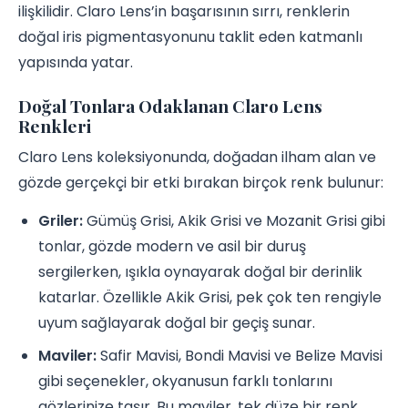
ilişkilidir. Claro Lens’in başarısının sırrı, renklerin
doğal iris pigmentasyonunu taklit eden katmanlı
yapısında yatar.
Doğal Tonlara Odaklanan Claro Lens
Renkleri
Claro Lens koleksiyonunda, doğadan ilham alan ve
gözde gerçekçi bir etki bırakan birçok renk bulunur:
Griler:
Gümüş Grisi, Akik Grisi ve Mozanit Grisi gibi
tonlar, gözde modern ve asil bir duruş
sergilerken, ışıkla oynayarak doğal bir derinlik
katarlar. Özellikle Akik Grisi, pek çok ten rengiyle
uyum sağlayarak doğal bir geçiş sunar.
Maviler:
Safir Mavisi, Bondi Mavisi ve Belize Mavisi
gibi seçenekler, okyanusun farklı tonlarını
gözlerinize taşır. Bu maviler, tek düze bir renk