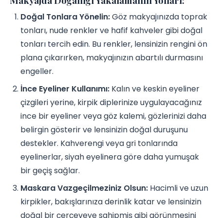
Doğal Tonlara Yönelin:
Göz makyajınızda toprak
tonları, nude renkler ve hafif kahveler gibi doğal
tonları tercih edin. Bu renkler, lensinizin rengini ön
plana çıkarırken, makyajınızın abartılı durmasını
engeller.
İnce Eyeliner Kullanımı:
Kalın ve keskin eyeliner
çizgileri yerine, kirpik diplerinize uygulayacağınız
ince bir eyeliner veya göz kalemi, gözlerinizi daha
belirgin gösterir ve lensinizin doğal duruşunu
destekler. Kahverengi veya gri tonlarında
eyelinerlar, siyah eyelinera göre daha yumuşak
bir geçiş sağlar.
Maskara Vazgeçilmeziniz Olsun:
Hacimli ve uzun
kirpikler, bakışlarınıza derinlik katar ve lensinizin
doğal bir çerçeveye sahipmiş gibi görünmesini