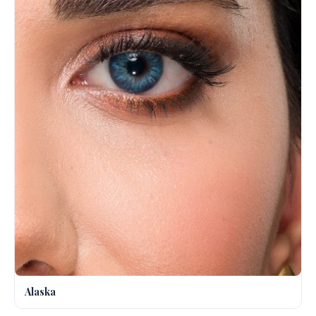
Alaska