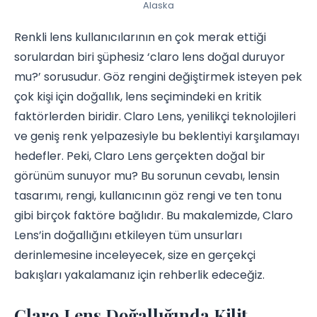
Alaska
Renkli lens kullanıcılarının en çok merak ettiği
sorulardan biri şüphesiz ‘claro lens doğal duruyor
mu?’ sorusudur. Göz rengini değiştirmek isteyen pek
çok kişi için doğallık, lens seçimindeki en kritik
faktörlerden biridir. Claro Lens, yenilikçi teknolojileri
ve geniş renk yelpazesiyle bu beklentiyi karşılamayı
hedefler. Peki, Claro Lens gerçekten doğal bir
görünüm sunuyor mu? Bu sorunun cevabı, lensin
tasarımı, rengi, kullanıcının göz rengi ve ten tonu
gibi birçok faktöre bağlıdır. Bu makalemizde, Claro
Lens’in doğallığını etkileyen tüm unsurları
derinlemesine inceleyecek, size en gerçekçi
bakışları yakalamanız için rehberlik edeceğiz.
Claro Lens Doğallığında Kilit