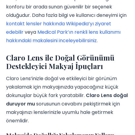
konforu bir arada sunan güvenilir bir seçenek
olduğudur. Daha fazla bilgi ve kullanıcı deneyimi için
kontakt lensler hakkında Wikipedia’yı ziyaret
edebilir
veya
Medical Park’ın renkli lens kullanımı
hakkındaki makalesini inceleyebilirsiniz
.
Claro Lens ile Doğal Görünümü
Destekleyici Makyaj İpuçları
Claro Lens’inizle doğal ve etkileyici bir görünüm
yakalamak için makyajınızda yapacağınız küçük
dokunuşlar büyük fark yaratabilir.
Claro Lens doğal
duruyor mu
sorusunun cevabını pekiştirmek için
makyajınızı lenslerinizle uyumlu hale getirmek
önemlidir.
Makyajda Doğallığı Yakalamanın Yolları: