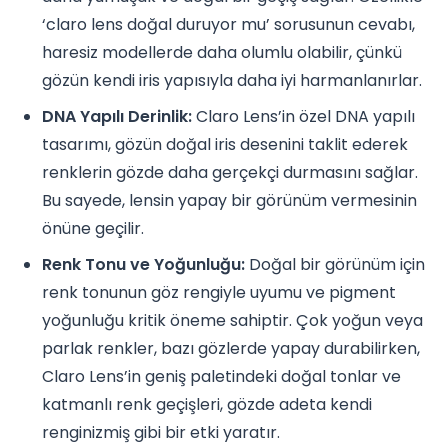
‘claro lens doğal duruyor mu’ sorusunun cevabı,
haresiz modellerde daha olumlu olabilir, çünkü
gözün kendi iris yapısıyla daha iyi harmanlanırlar.
DNA Yapılı Derinlik:
Claro Lens’in özel DNA yapılı
tasarımı, gözün doğal iris desenini taklit ederek
renklerin gözde daha gerçekçi durmasını sağlar.
Bu sayede, lensin yapay bir görünüm vermesinin
önüne geçilir.
Renk Tonu ve Yoğunluğu:
Doğal bir görünüm için
renk tonunun göz rengiyle uyumu ve pigment
yoğunluğu kritik öneme sahiptir. Çok yoğun veya
parlak renkler, bazı gözlerde yapay durabilirken,
Claro Lens’in geniş paletindeki doğal tonlar ve
katmanlı renk geçişleri, gözde adeta kendi
renginizmiş gibi bir etki yaratır.