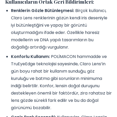
Kullanıcıların Ortak Geri Bildirimleri:
Renklerin Gözle Bütünleşmesi:
Birçok kullanıcı,
Claro Lens renklerinin gözün kendi iris deseniyle
iyi bütünleştiğini ve yapay bir görüntü
oluşturmadığını ifade eder. Özellikle haresiz
modellerin ve DNA yapılı tasarımların bu
doğallığı artırdığı vurgulanır.
Konforlu Kullanım:
POLİMACON hammadde ve
TruEyeEdge teknolojisi sayesinde, Claro Lens’in
gün boyu rahat bir kullanım sunduğu, göz
kuruluğu ve batma gibi sorunların minimuma
indiği belirtilir. Konfor, lensin doğal duruşunu
destekleyen önemli bir faktördür, zira rahatsız bir
lens gözde sürekli fark edilir ve bu da doğal
görünümü bozabilir.