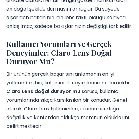
dikkate alarak, her bir rengin gözde mümkün olan
en doğal şekilde durmasını amaçlar. Bu sayede,
dışarıdan bakan biri için lens takılı olduğu kolayca
anlaşılmaz, sadece bakışlarınızın değiştiği fark edilir.
Kullanıcı Yorumları ve Gerçek
Deneyimler: Claro Lens Doğal
Duruyor Mu?
Bir ürünün gerçek başarısını anlamanın en iyi
yollarından biri, kullanıcı deneyimlerini incelemektir.
Claro Lens doğal duruyor mu
sorusu, kullanıcı
yorumlarında sıkça karşılaşılan bir konudur. Genel
olarak, Claro Lens kullanıcıları, ürünün sunduğu
doğallık ve konfordan oldukça memnun olduklarını
belirtmektedir.