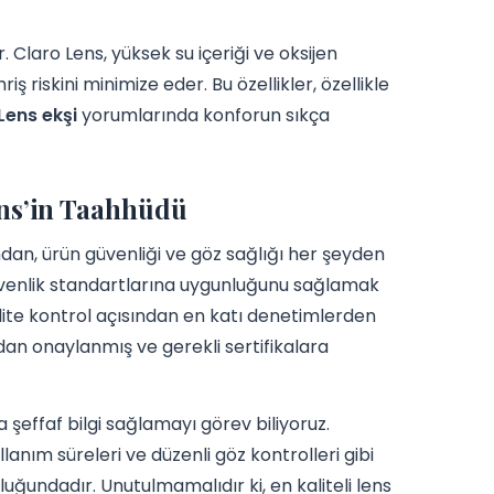
r. Claro Lens, yüksek su içeriği ve oksijen
ş riskini minimize eder. Bu özellikler, özellikle
Lens ekşi
yorumlarında konforun sıkça
ens’in Taahhüdü
dan, ürün güvenliği ve göz sağlığı her şeyden
 güvenlik standartlarına uygunluğunu sağlamak
kalite kontrol açısından en katı denetimlerden
ından onaylanmış ve gerekli sertifikalara
a şeffaf bilgi sağlamayı görev biliyoruz.
lanım süreleri ve düzenli göz kontrolleri gibi
luğundadır. Unutulmamalıdır ki, en kaliteli lens