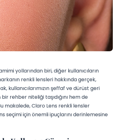
amimi yollarından biri, diğer kullanıcıların
rkanın renkli lensleri hakkında gerçek,
, kullanıcılarımızın şeffaf ve dürüst geri
 bir rehber niteliği taşıdığını hem de
 Bu makalede, Claro Lens renkli lensler
ens seçimi için önemli ipuçlarını derinlemesine