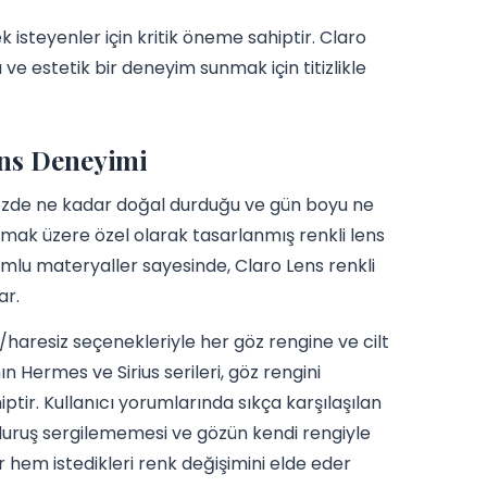
 isteyenler için kritik öneme sahiptir. Claro
 ve estetik bir deneyim sunmak için titizlikle
ens Deneyimi
n gözde ne kadar doğal durduğu ve gün boyu ne
lamak üzere özel olarak tasarlanmış renkli lens
uyumlu materyaller sayesinde, Claro Lens renkli
ar.
/haresiz seçenekleriyle her göz rengine ve cilt
Hermes ve Sirius serileri, göz rengini
iptir. Kullanıcı yorumlarında sıkça karşılaşılan
y duruş sergilememesi ve gözün kendi rengiyle
 hem istedikleri renk değişimini elde eder