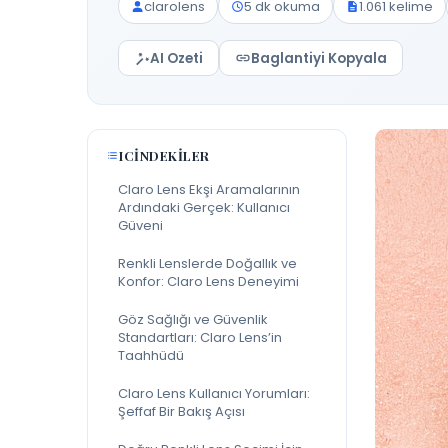
clarolens
5 dk okuma
1.061 kelime
AI Ozeti
Baglantiyi Kopyala
ICINDEKILER
Claro Lens Ekşi Aramalarının
Ardındaki Gerçek: Kullanıcı
Güveni
Renkli Lenslerde Doğallık ve
Konfor: Claro Lens Deneyimi
Göz Sağlığı ve Güvenlik
Standartları: Claro Lens’in
Taahhüdü
Claro Lens Kullanıcı Yorumları:
Şeffaf Bir Bakış Açısı