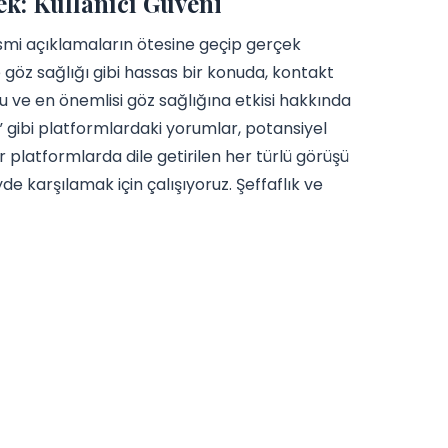
k: Kullanıcı Güveni
esmi açıklamaların ötesine geçip gerçek
 göz sağlığı gibi hassas bir konuda, kontakt
u ve en önemlisi göz sağlığına etkisi hakkında
 gibi platformlardaki yorumlar, potansiyel
tür platformlarda dile getirilen her türlü görüşü
yde karşılamak için çalışıyoruz. Şeffaflık ve