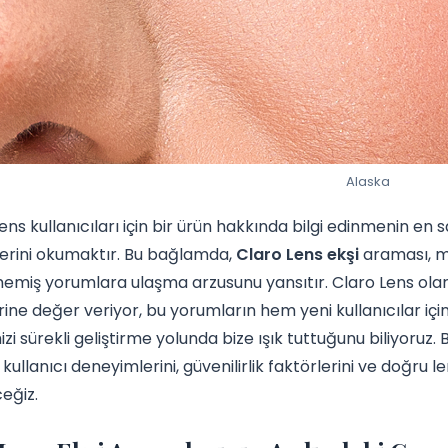
Alaska
ens kullanıcıları için bir ürün hakkında bilgi edinmenin en s
erini okumaktır. Bu bağlamda,
Claro Lens ekşi
araması, ma
memiş yorumlara ulaşma arzusunu yansıtır. Claro Lens olarak
erine değer veriyor, bu yorumların hem yeni kullanıcılar için
izi sürekli geliştirme yolunda bize ışık tuttuğunu biliyoruz.
kullanıcı deneyimlerini, güvenilirlik faktörlerini ve doğru l
eğiz.