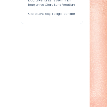
Doğru Renkli Lens Seçimi İçin
İpuçları ve Claro Lens Fırsatları
Claro Lens ekşi ile ilgili icerikler