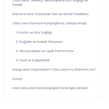
Claro Lens: Yenilikçi Teknolojilerle Göz Sağlığı ve
Estetik
Elamore Lens: Pazardaki Yeri ve Genel Özellikleri
Claro Lens Elamore Karşılaştırma: Detaylı Analiz
1. Konfor ve Göz Sağlığı
2. Doğallık ve Estetik Görünüm
3. Görüş Kalitesi ve Optik Performans
4. Fiyat ve Erişilebilirlik
Hangi Lensi Seçmeliyim? Claro Lens mi, Elamore mu?
Sonuç
claro lens elamore karşılaştırma ile ilgili icerikler