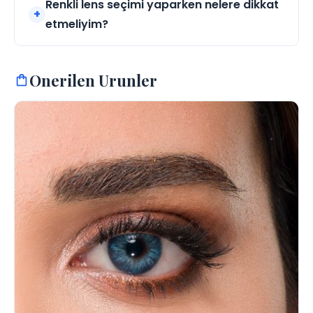
Renkli lens seçimi yaparken nelere dikkat
etmeliyim?
Onerilen Urunler