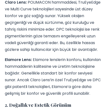
Claro Lens:
POLIMACON hammaddesi, TruEyeEdge
ve Multi Curve teknolojileri sayesinde üst düzey
konfor ve göz sağlığı sunar. Yüksek oksijen
geçirgenliği ve düşük sürtünme, göz kuruluğu ve
tahriş riskini minimize eder. DPC teknolojisi ise renk
pigmentlerinin göze temasını engelleyerek uzun
vadeli güvenliği garanti eder. Bu, özellikle hassas
gözlere sahip kullanıcılar için büyük bir avantajdır.
Elamore Lens:
Elamore lenslerin konforu, kullanılan
hammaddenin kalitesine ve üretim teknolojisine
bağlıdır. Genellikle standart bir konfor seviyesi
sunar. Ancak Claro Lens’in özel TruEyeEdge ve DPC
gibi patentli teknolojileri, Elamore’a göre daha
gelişmiş bir konfor ve güvenlik profili sunabilir.
2. Doğallık ve Estetik Görünüm