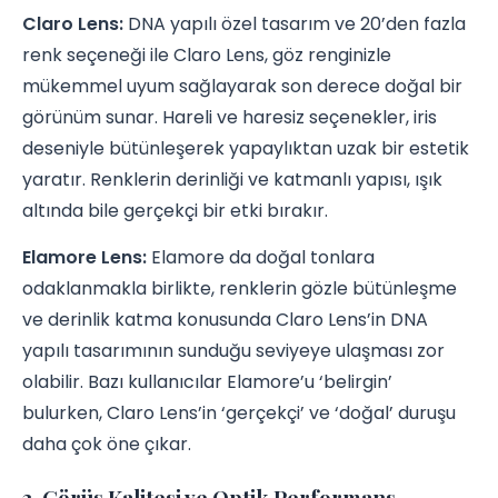
Claro Lens:
DNA yapılı özel tasarım ve 20’den fazla
renk seçeneği ile Claro Lens, göz renginizle
mükemmel uyum sağlayarak son derece doğal bir
görünüm sunar. Hareli ve haresiz seçenekler, iris
deseniyle bütünleşerek yapaylıktan uzak bir estetik
yaratır. Renklerin derinliği ve katmanlı yapısı, ışık
altında bile gerçekçi bir etki bırakır.
Elamore Lens:
Elamore da doğal tonlara
odaklanmakla birlikte, renklerin gözle bütünleşme
ve derinlik katma konusunda Claro Lens’in DNA
yapılı tasarımının sunduğu seviyeye ulaşması zor
olabilir. Bazı kullanıcılar Elamore’u ‘belirgin’
bulurken, Claro Lens’in ‘gerçekçi’ ve ‘doğal’ duruşu
daha çok öne çıkar.
3. Görüş Kalitesi ve Optik Performans