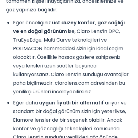
tamamen kişisel ihtiyaçlarınıza, önceliklerinize ve
göz yapınıza bağlıdır:
Eğer önceliğiniz
üst düzey konfor, göz sağlığı
ve en doğal görünüm
ise, Claro Lens’in DPC,
TruEyeEdge, Multi Curve teknolojileri ve
POLIMACON hammaddesi sizin için ideal seçim
olacaktır. Özellikle hassas gözlere sahipseniz
veya lensleri uzun saatler boyunca
kullanıyorsanız, Claro Lens’in sunduğu avantajlar
paha biçilmezdir. clarolens.com adresinden bu
yenilikçi ürünleri inceleyebilirsiniz.
Eğer daha
uygun fiyatlı bir alternatif
arıyor ve
standart bir doğal görünüm sizin için yeterliyse,
Elamore lensler de bir seçenek olabilir. Ancak
konfor ve göz sağlığı teknolojileri konusunda
Claro Lens’in sunduğu yenilikleri göz önünde