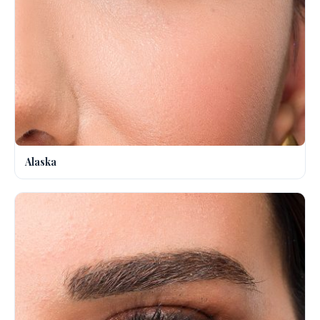
Alaska