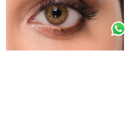
Giana