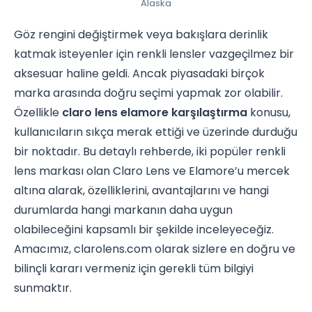
Alaska
Göz rengini değiştirmek veya bakışlara derinlik
katmak isteyenler için renkli lensler vazgeçilmez bir
aksesuar haline geldi. Ancak piyasadaki birçok
marka arasında doğru seçimi yapmak zor olabilir.
Özellikle
claro lens elamore karşılaştırma
konusu,
kullanıcıların sıkça merak ettiği ve üzerinde durduğu
bir noktadır. Bu detaylı rehberde, iki popüler renkli
lens markası olan Claro Lens ve Elamore’u mercek
altına alarak, özelliklerini, avantajlarını ve hangi
durumlarda hangi markanın daha uygun
olabileceğini kapsamlı bir şekilde inceleyeceğiz.
Amacımız, clarolens.com olarak sizlere en doğru ve
bilinçli kararı vermeniz için gerekli tüm bilgiyi
sunmaktır.