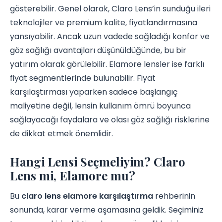
gösterebilir. Genel olarak, Claro Lens’in sunduğu ileri
teknolojiler ve premium kalite, fiyatlandırmasına
yansıyabilir. Ancak uzun vadede sağladığı konfor ve
göz sağlığı avantajları düşünüldüğünde, bu bir
yatırım olarak görülebilir. Elamore lensler ise farklı
fiyat segmentlerinde bulunabilir. Fiyat
karşılaştırması yaparken sadece başlangıç
maliyetine değil, lensin kullanım ömrü boyunca
sağlayacağı faydalara ve olası göz sağlığı risklerine
de dikkat etmek önemlidir.
Hangi Lensi Seçmeliyim? Claro
Lens mi, Elamore mu?
Bu
claro lens elamore karşılaştırma
rehberinin
sonunda, karar verme aşamasına geldik. Seçiminiz