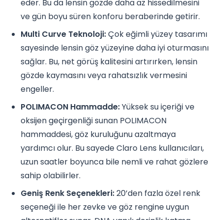
eder. Bu da lensin gözde daha az hissedilmesini
ve gün boyu süren konforu beraberinde getirir.
Multi Curve Teknoloji:
Çok eğimli yüzey tasarımı
sayesinde lensin göz yüzeyine daha iyi oturmasını
sağlar. Bu, net görüş kalitesini artırırken, lensin
gözde kaymasını veya rahatsızlık vermesini
engeller.
POLIMACON Hammadde:
Yüksek su içeriği ve
oksijen geçirgenliği sunan POLIMACON
hammaddesi, göz kuruluğunu azaltmaya
yardımcı olur. Bu sayede Claro Lens kullanıcıları,
uzun saatler boyunca bile nemli ve rahat gözlere
sahip olabilirler.
Geniş Renk Seçenekleri:
20’den fazla özel renk
seçeneği ile her zevke ve göz rengine uygun