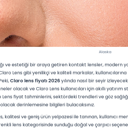
Alaska
ğı ve estetiği bir araya getiren kontakt lensler, modern y
 Claro Lens gibi yenilikçi ve kaliteli markalar, kullanıcıl
Peki,
Claro lens fiyatı 2026
yılında nasıl bir seyir izleyece
neler olacak ve Claro Lens kullanıcıları için akıllı yatırım 
o Lens fiyat tahminlerini, sektördeki trendleri ve göz sağlı
olacak derinlemesine bilgileri bulacaksınız.
s, kalitesi ve geniş ürün yelpazesi ile tanınan, kullanıcı 
 renkli lens kategorisinde sunduğu doğal ve çarpıcı seçene