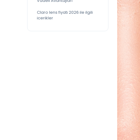
Vadeli Avantajları
Claro lens fiyatı 2026 ile ilgili
icerikler