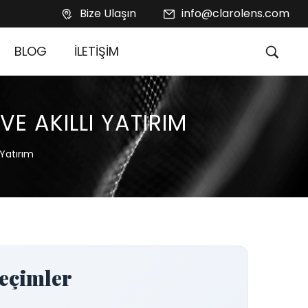
Bize Ulaşın
info@clarolens.com
BLOG
İLETİŞİM
VE AKILLI YATIRIM
 Yatırım
Seçimler