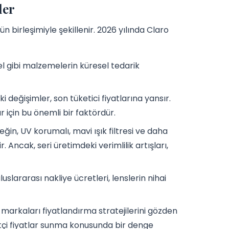
ler
ün birleşimiyle şekillenir. 2026 yılında Claro
jel gibi malzemelerin küresel tedarik
ki değişimler, son tüketici fiyatlarına yansır.
 için bu önemli bir faktördür.
neğin, UV korumalı, mavi ışık filtresi ve daha
. Ancak, seri üretimdeki verimlilik artışları,
 uluslararası nakliye ücretleri, lenslerin nihai
arkaları fiyatlandırma stratejilerini gözden
tçi fiyatlar sunma konusunda bir denge