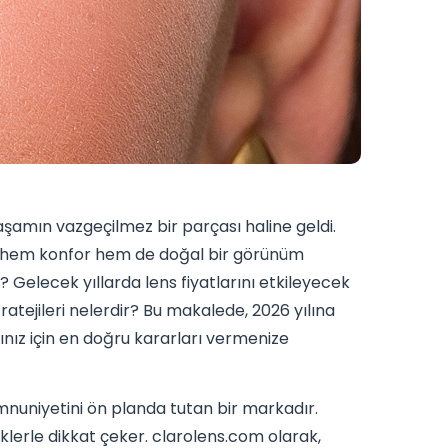
aşamın vazgeçilmez bir parçası haline geldi.
arına hem konfor hem de doğal bir görünüm
k? Gelecek yıllarda lens fiyatlarını etkileyecek
stratejileri nelerdir? Bu makalede, 2026 yılına
ğınız için en doğru kararları vermenize
memnuniyetini ön planda tutan bir markadır.
klerle dikkat çeker. clarolens.com olarak,