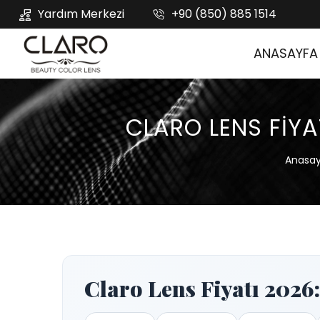
Yardım Merkezi
+90 (850) 885 1514
ANASAYFA
CLARO LENS FIYAT
Anasa
Claro Lens Fiyatı 2026: