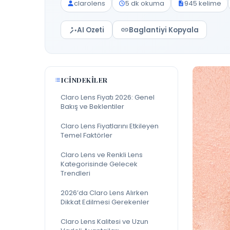
clarolens
5 dk okuma
945 kelime
AI Ozeti
Baglantiyi Kopyala
ICINDEKILER
Claro Lens Fiyatı 2026: Genel
Bakış ve Beklentiler
Claro Lens Fiyatlarını Etkileyen
Temel Faktörler
Claro Lens ve Renkli Lens
Kategorisinde Gelecek
Trendleri
2026’da Claro Lens Alırken
Dikkat Edilmesi Gerekenler
Claro Lens Kalitesi ve Uzun