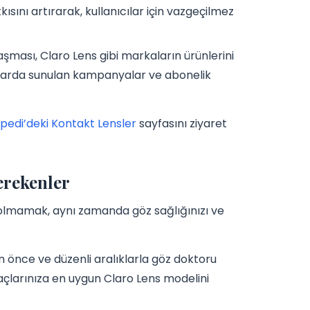
kısını artırarak, kullanıcılar için vazgeçilmez
aşması, Claro Lens gibi markaların ürünlerini
ormlarda sunulan kampanyalar ve abonelik
ipedi’deki Kontakt Lensler
sayfasını ziyaret
erekenler
lı olmamak, aynı zamanda göz sağlığınızı ve
 önce ve düzenli aralıklarla göz doktoru
açlarınıza en uygun Claro Lens modelini