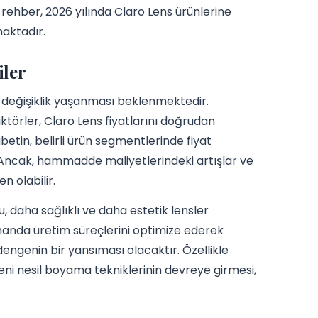
 rehber, 2026 yılında Claro Lens ürünlerine
maktadır.
iler
k değişiklik yaşanması beklenmektedir.
faktörler, Claro Lens fiyatlarını doğrudan
betin, belirli ürün segmentlerinde fiyat
r. Ancak, hammadde maliyetlerindeki artışlar ve
n olabilir.
, daha sağlıklı ve daha estetik lensler
zamanda üretim süreçlerini optimize ederek
 dengenin bir yansıması olacaktır. Özellikle
yeni nesil boyama tekniklerinin devreye girmesi,