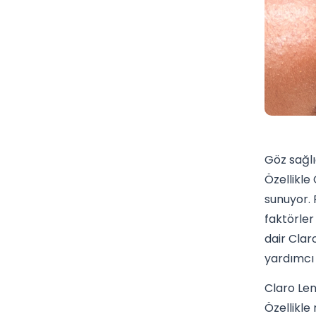
Göz sağlı
Özellikle
sunuyor. 
faktörler 
dair Clar
yardımcı 
Claro Len
Özellikle