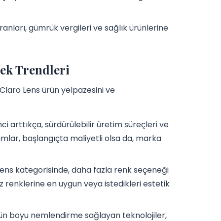
nları, gümrük vergileri ve sağlık ürünlerine
cek Trendleri
Claro Lens ürün yelpazesini ve
nci arttıkça, sürdürülebilir üretim süreçleri ve
ımlar, başlangıçta maliyetli olsa da, marka
 Lens kategorisinde, daha fazla renk seçeneği
 renklerine en uygun veya istedikleri estetik
e gün boyu nemlendirme sağlayan teknolojiler,