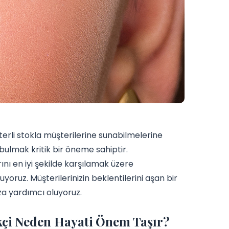
erli stokla müşterilerine sunabilmelerine
bulmak kritik bir öneme sahiptir.
ını en iyi şekilde karşılamak üzere
yoruz. Müşterilerinizin beklentilerini aşan bir
za yardımcı oluyoruz.
ikçi Neden Hayati Önem Taşır?