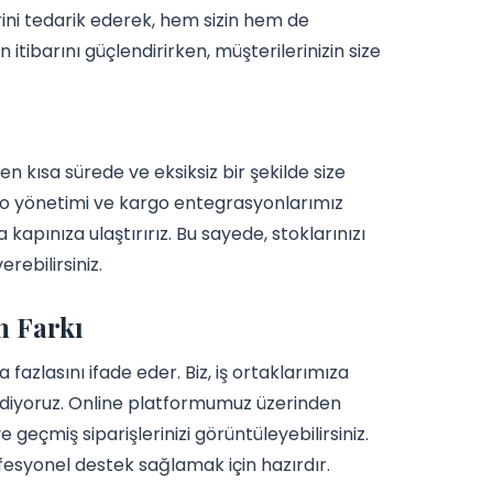
rini tedarik ederek, hem sizin hem de
 itibarını güçlendirirken, müşterilerinizin size
n kısa sürede ve eksiksiz bir şekilde size
depo yönetimi ve kargo entegrasyonlarımız
a kapınıza ulaştırırız. Bu sayede, stoklarınızı
rebilirsiniz.
m Farkı
azlasını ifade eder. Biz, iş ortaklarımıza
 ediyoruz. Online platformumuz üzerinden
 geçmiş siparişlerinizi görüntüleyebilirsiniz.
ofesyonel destek sağlamak için hazırdır.