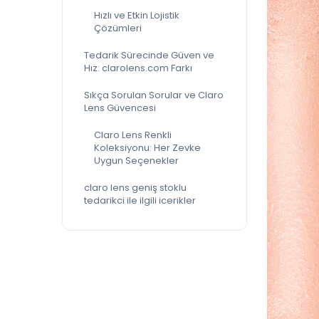
Hızlı ve Etkin Lojistik
Çözümleri
Tedarik Sürecinde Güven ve
Hız: clarolens.com Farkı
Sıkça Sorulan Sorular ve Claro
Lens Güvencesi
Claro Lens Renkli
Koleksiyonu: Her Zevke
Uygun Seçenekler
claro lens geniş stoklu
tedarikci ile ilgili icerikler