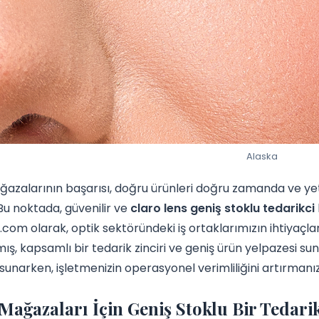
Alaska
azalarının başarısı, doğru ürünleri doğru zamanda ve yet
 Bu noktada, güvenilir ve
claro lens geniş stoklu tedarikci
.com olarak, optik sektöründeki iş ortaklarımızın ihtiyaçlar
ış, kapsamlı bir tedarik zinciri ve geniş ürün yelpazesi sunu
unarken, işletmenizin operasyonel verimliliğini artırmanı
Mağazaları İçin Geniş Stoklu Bir Tedar