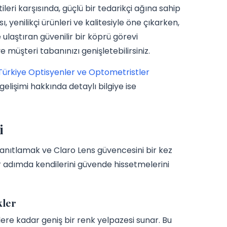
eri karşısında, güçlü bir tedarikçi ağına sahip
, yenilikçi ürünleri ve kalitesiyle öne çıkarken,
 ulaştıran güvenilir bir köprü görevi
e müşteri tabanınızı genişletebilirsiniz.
Türkiye Optisyenler ve Optometristler
 gelişimi hakkında detaylı bilgiye ise
i
ı yanıtlamak ve Claro Lens güvencesini bir kez
r adımda kendilerini güvende hissetmelerini
kler
ere kadar geniş bir renk yelpazesi sunar. Bu