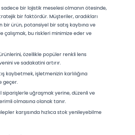
sadece bir lojistik meselesi olmanın ötesinde,
ejik bir faktördür. Müşteriler, aradıkları
bir ürün, potansiyel bir satış kaybına ve
le çalışmak, bu riskleri minimize eder ve
rünlerini, özellikle popüler renkli lens
nini ve sadakatini artırır.
tış kaybetmek, işletmenizin karlılığına
e geçer.
l siparişlerle uğraşmak yerine, düzenli ve
erimli olmasına olanak tanır.
epler karşısında hızlıca stok yenileyebilme