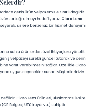
 Nelerdir?
dece geniş ürün yelpazemizle sınırlı değildir.
çözüm ortağı olmayı hedefliyoruz.
Claro Lens
seyerek, sizlere benzersiz bir hizmet deneyimi
lerine sahip ürünlerden özel ihtiyaçlara yönelik
geniş yelpazeyi sürekli güncel tutarak ve derin
ine yanıt verebilmesini sağlar. Özellikle Claro
iyaca uygun seçenekler sunar. Müşterilerinizin
ldir. Claro Lens ürünleri, uluslararası kalite
 (CE Belgesi, UTS kaydı vb.) sahiptir.