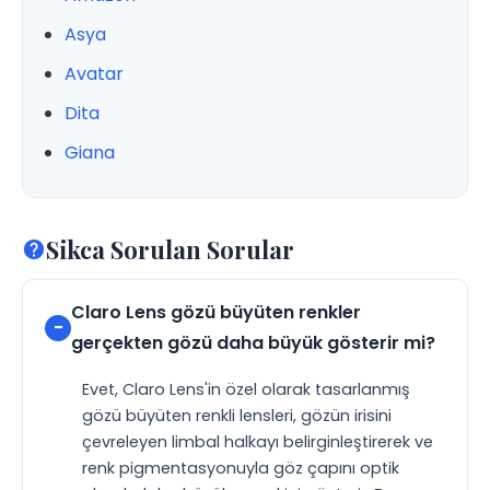
Asya
Avatar
Dita
Giana
Sikca Sorulan Sorular
Claro Lens gözü büyüten renkler
gerçekten gözü daha büyük gösterir mi?
Evet, Claro Lens'in özel olarak tasarlanmış
gözü büyüten renkli lensleri, gözün irisini
çevreleyen limbal halkayı belirginleştirerek ve
renk pigmentasyonuyla göz çapını optik