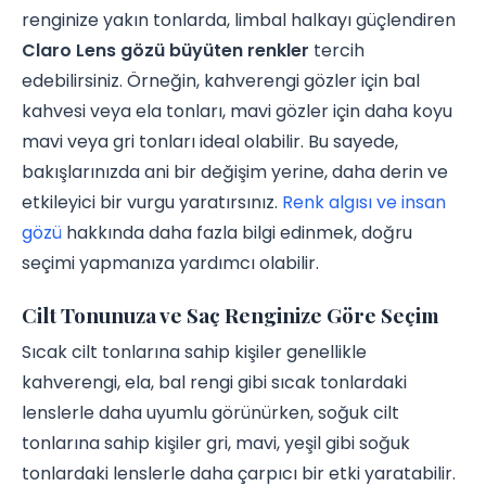
renginize yakın tonlarda, limbal halkayı güçlendiren
Claro Lens gözü büyüten renkler
tercih
edebilirsiniz. Örneğin, kahverengi gözler için bal
kahvesi veya ela tonları, mavi gözler için daha koyu
mavi veya gri tonları ideal olabilir. Bu sayede,
bakışlarınızda ani bir değişim yerine, daha derin ve
etkileyici bir vurgu yaratırsınız.
Renk algısı ve insan
gözü
hakkında daha fazla bilgi edinmek, doğru
seçimi yapmanıza yardımcı olabilir.
Cilt Tonunuza ve Saç Renginize Göre Seçim
Sıcak cilt tonlarına sahip kişiler genellikle
kahverengi, ela, bal rengi gibi sıcak tonlardaki
lenslerle daha uyumlu görünürken, soğuk cilt
tonlarına sahip kişiler gri, mavi, yeşil gibi soğuk
tonlardaki lenslerle daha çarpıcı bir etki yaratabilir.