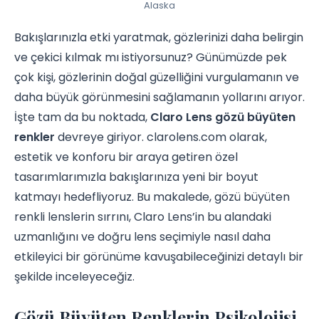
Alaska
Bakışlarınızla etki yaratmak, gözlerinizi daha belirgin
ve çekici kılmak mı istiyorsunuz? Günümüzde pek
çok kişi, gözlerinin doğal güzelliğini vurgulamanın ve
daha büyük görünmesini sağlamanın yollarını arıyor.
İşte tam da bu noktada,
Claro Lens gözü büyüten
renkler
devreye giriyor. clarolens.com olarak,
estetik ve konforu bir araya getiren özel
tasarımlarımızla bakışlarınıza yeni bir boyut
katmayı hedefliyoruz. Bu makalede, gözü büyüten
renkli lenslerin sırrını, Claro Lens’in bu alandaki
uzmanlığını ve doğru lens seçimiyle nasıl daha
etkileyici bir görünüme kavuşabileceğinizi detaylı bir
şekilde inceleyeceğiz.
Gözü Büyüten Renklerin Psikolojisi