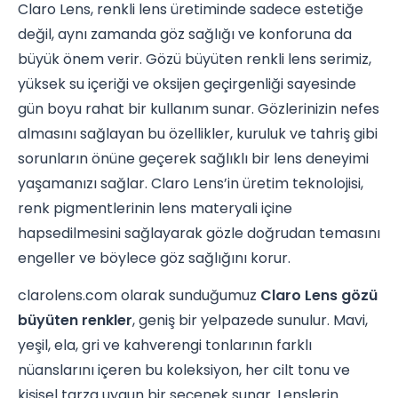
Claro Lens, renkli lens üretiminde sadece estetiğe
değil, aynı zamanda göz sağlığı ve konforuna da
büyük önem verir. Gözü büyüten renkli lens serimiz,
yüksek su içeriği ve oksijen geçirgenliği sayesinde
gün boyu rahat bir kullanım sunar. Gözlerinizin nefes
almasını sağlayan bu özellikler, kuruluk ve tahriş gibi
sorunların önüne geçerek sağlıklı bir lens deneyimi
yaşamanızı sağlar. Claro Lens’in üretim teknolojisi,
renk pigmentlerinin lens materyali içine
hapsedilmesini sağlayarak gözle doğrudan temasını
engeller ve böylece göz sağlığını korur.
clarolens.com olarak sunduğumuz
Claro Lens gözü
büyüten renkler
, geniş bir yelpazede sunulur. Mavi,
yeşil, ela, gri ve kahverengi tonlarının farklı
nüanslarını içeren bu koleksiyon, her cilt tonu ve
kişisel tarza uygun bir seçenek sunar. Lenslerin