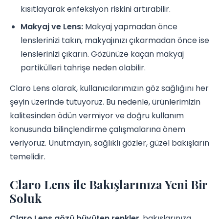
kısıtlayarak enfeksiyon riskini artırabilir.
Makyaj ve Lens:
Makyaj yapmadan önce
lenslerinizi takın, makyajınızı çıkarmadan önce ise
lenslerinizi çıkarın. Gözünüze kaçan makyaj
partikülleri tahrişe neden olabilir.
Claro Lens olarak, kullanıcılarımızın göz sağlığını her
şeyin üzerinde tutuyoruz. Bu nedenle, ürünlerimizin
kalitesinden ödün vermiyor ve doğru kullanım
konusunda bilinçlendirme çalışmalarına önem
veriyoruz. Unutmayın, sağlıklı gözler, güzel bakışların
temelidir.
Claro Lens ile Bakışlarınıza Yeni Bir
Soluk
Claro Lens gözü büyüten renkler
, bakışlarınıza