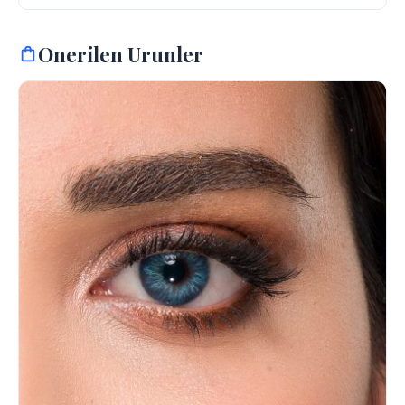
Onerilen Urunler