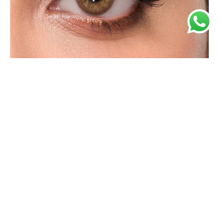
Giana