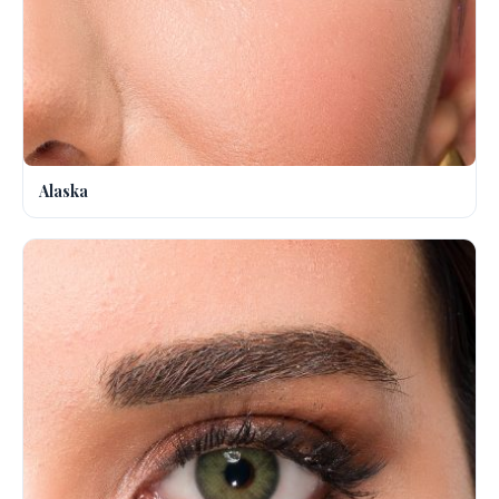
Alaska