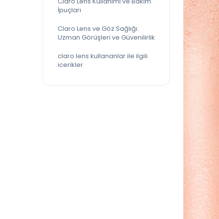
Claro Lens Kullanımı ve Bakım
İpuçları
Claro Lens ve Göz Sağlığı:
Uzman Görüşleri ve Güvenilirlik
claro lens kullananlar ile ilgili
icerikler