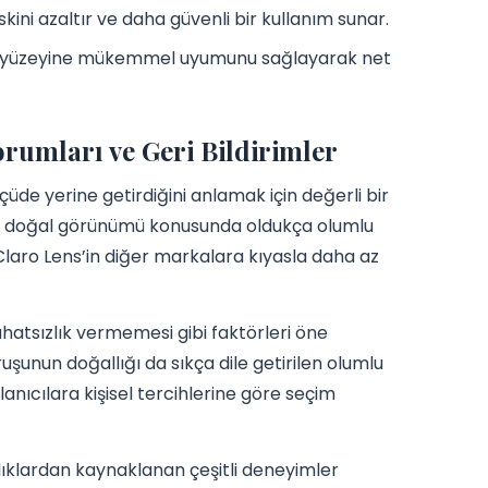
skini azaltır ve daha güvenli bir kullanım sunar.
 göz yüzeyine mükemmel uyumunu sağlayarak net
rumları ve Geri Bildirimler
lçüde yerine getirdiğini anlamak için değerli bir
ve doğal görünümü konusunda oldukça olumlu
Claro Lens’in diğer markalara kıyasla daha az
hatsızlık vermemesi gibi faktörleri öne
uşunun doğallığı da sıkça dile getirilen olumlu
lanıcılara kişisel tercihlerine göre seçim
ılıklardan kaynaklanan çeşitli deneyimler