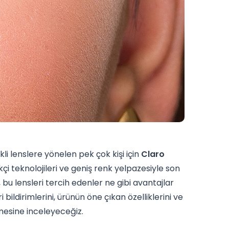
li lenslere yönelen pek çok kişi için
Claro
kçi teknolojileri ve geniş renk yelpazesiyle son
bu lensleri tercih edenler ne gibi avantajlar
bildirimlerini, ürünün öne çıkan özelliklerini ve
mesine inceleyeceğiz.