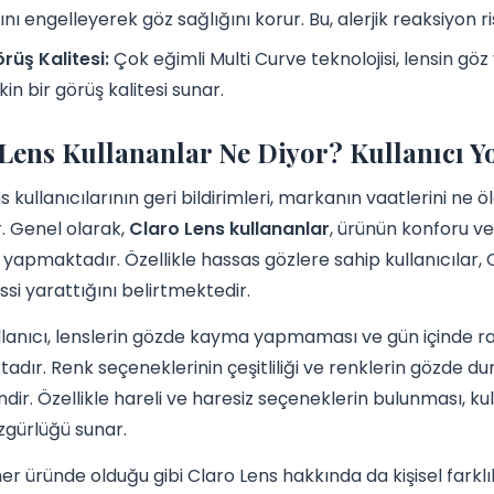
nı engelleyerek göz sağlığını korur. Bu, alerjik reaksiyon ri
rüş Kalitesi:
Çok eğimli Multi Curve teknolojisi, lensin
in bir görüş kalitesi sunar.
Lens Kullananlar Ne Diyor? Kullanıcı Yo
s kullanıcılarının geri bildirimleri, markanın vaatlerini ne ö
. Genel olarak,
Claro Lens kullananlar
, ürünün konforu 
yapmaktadır. Özellikle hassas gözlere sahip kullanıcılar, 
issi yarattığını belirtmektedir.
llanıcı, lenslerin gözde kayma yapmaması ve gün içinde ra
adır. Renk seçeneklerinin çeşitliliği ve renklerin gözde dur
dir. Özellikle hareli ve haresiz seçeneklerin bulunması, kul
gürlüğü sunar.
her üründe olduğu gibi Claro Lens hakkında da kişisel farkl