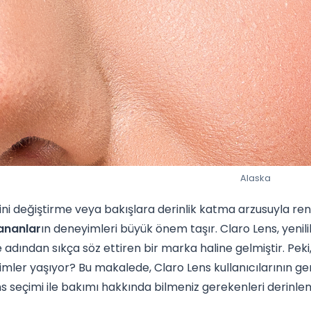
Alaska
ni değiştirme veya bakışlara derinlik katma arzusuyla renk
lananlar
ın deneyimleri büyük önem taşır. Claro Lens, yenili
dından sıkça söz ettiren bir marka haline gelmiştir. Peki, 
mler yaşıyor? Bu makalede, Claro Lens kullanıcılarının geri 
s seçimi ile bakımı hakkında bilmeniz gerekenleri derinle