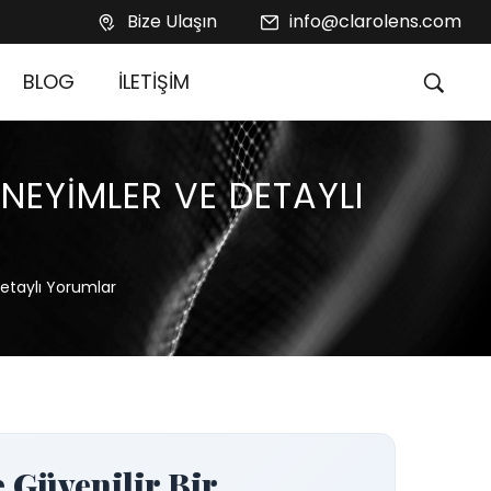
Bize Ulaşın
info@clarolens.com
BLOG
İLETİŞİM
NEYIMLER VE DETAYLI
etaylı Yorumlar
 Güvenilir Bir