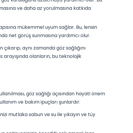
lmasına ve daha az yorulmasına katkıda
yapısına mükemmel uyum sağlar. Bu, lensin
da net görüş sunmasına yardımcı olur.
tan çıkarıp, aynı zamanda göz sağlığını
s arayışında olanların, bu teknolojik
kullanılması, göz sağlığı açısından hayati önem
llanım ve bakım ipuçları şunlardır:
zi mutlaka sabun ve su ile yıkayın ve tüy