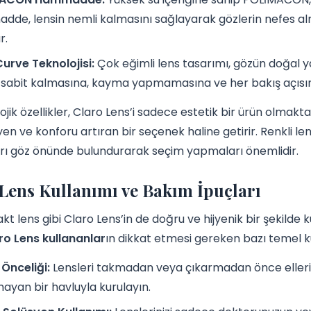
de, lensin nemli kalmasını sağlayarak gözlerin nefes a
r.
Curve Teknolojisi:
Çok eğimli lens tasarımı, gözün doğal 
sabit kalmasına, kayma yapmamasına ve her bakış açısın
ojik özellikler, Claro Lens’i sadece estetik bir ürün olmak
en ve konforu artıran bir seçenek haline getirir. Renkli len
arı göz önünde bulundurarak seçim yapmaları önemlidir.
Lens Kullanımı ve Bakım İpuçları
kt lens gibi Claro Lens’in de doğru ve hijyenik bir şekilde 
ro Lens kullananlar
ın dikkat etmesi gereken bazı temel ku
 Önceliği:
Lensleri takmadan veya çıkarmadan önce ellerini
ayan bir havluyla kurulayın.