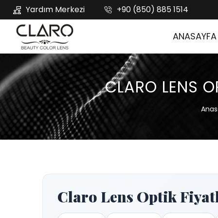
Yardım Merkezi
+90 (850) 885 1514
ANASAYFA
CLARO LENS OP
Anas
Claro Lens Optik Fiyatla