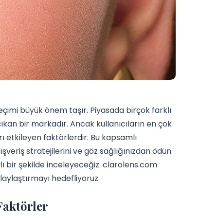
eçimi büyük önem taşır. Piyasada birçok farklı
ıkan bir markadır. Ancak kullanıcıların en çok
rı etkileyen faktörlerdir. Bu kapsamlı
ışveriş stratejilerini ve göz sağlığınızdan ödün
ı bir şekilde inceleyeceğiz. clarolens.com
kolaylaştırmayı hedefliyoruz.
Faktörler