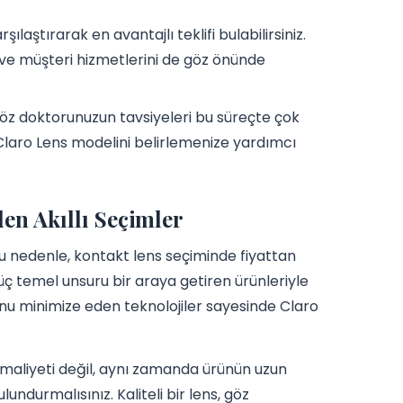
arşılaştırarak en avantajlı teklifi bulabilirsiniz.
 ve müşteri hizmetlerini de göz önünde
 göz doktorunuzun tavsiyeleri bu süreçte çok
 Claro Lens modelini belirlemenize yardımcı
en Akıllı Seçimler
Bu nedenle, kontakt lens seçiminde fiyattan
u üç temel unsuru bir araya getiren ürünleriyle
uğunu minimize eden teknolojiler sayesinde Claro
maliyeti değil, aynı zamanda ürünün uzun
undurmalısınız. Kaliteli bir lens, göz