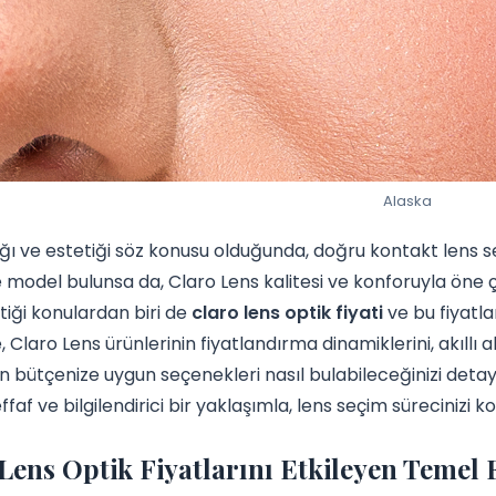
Alaska
ğı ve estetiği söz konusu olduğunda, doğru kontakt lens s
model bulunsa da, Claro Lens kalitesi ve konforuyla öne ç
iği konulardan biri de
claro lens optik fiyati
ve bu fiyatla
 Claro Lens ürünlerinin fiyatlandırma dinamiklerini, akıllı al
bütçenize uygun seçenekleri nasıl bulabileceğinizi detayl
ffaf ve bilgilendirici bir yaklaşımla, lens seçim sürecinizi 
Lens Optik Fiyatlarını Etkileyen Temel 