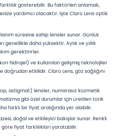
farklılık gösterebilir. Bu faktörleri anlamak,
enize yardımcı olacaktır. İşte Claro Lens optik
kullanım süresine sahip lensler sunar. Günlük
rı genellikle daha yüksektir. Aylık ve yıllık
kım gerektirirler.
kon hidrojel) ve kullanılan gelişmiş teknolojiler
 doğrudan etkilidir. Claro Lens, göz sağlığını
p, astigmat) lensler, numarasız kozmetik
gmatizma gibi özel durumlar için üretilen torik
farklı bir fiyat aralığında yer alabilir.
zesi, doğal ve etkileyici bakışlar sunar. Renkli
re fiyat farklılıkları yaratabilir.