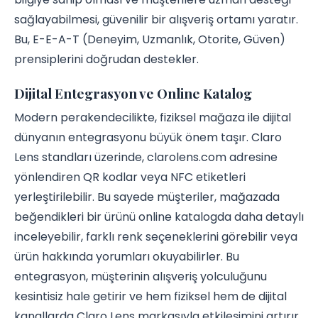
sağlayabilmesi, güvenilir bir alışveriş ortamı yaratır.
Bu, E-E-A-T (Deneyim, Uzmanlık, Otorite, Güven)
prensiplerini doğrudan destekler.
Dijital Entegrasyon ve Online Katalog
Modern perakendecilikte, fiziksel mağaza ile dijital
dünyanın entegrasyonu büyük önem taşır. Claro
Lens standları üzerinde, clarolens.com adresine
yönlendiren QR kodlar veya NFC etiketleri
yerleştirilebilir. Bu sayede müşteriler, mağazada
beğendikleri bir ürünü online katalogda daha detaylı
inceleyebilir, farklı renk seçeneklerini görebilir veya
ürün hakkında yorumları okuyabilirler. Bu
entegrasyon, müşterinin alışveriş yolculuğunu
kesintisiz hale getirir ve hem fiziksel hem de dijital
kanallarda Claro Lens markasıyla etkileşimini artırır.