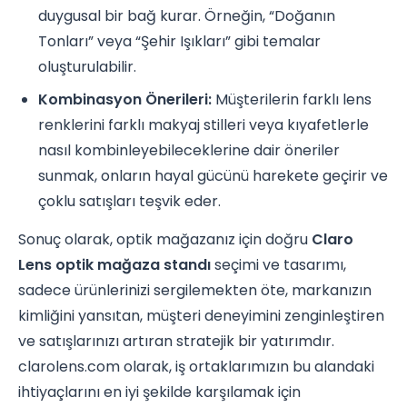
duygusal bir bağ kurar. Örneğin, “Doğanın
Tonları” veya “Şehir Işıkları” gibi temalar
oluşturulabilir.
Kombinasyon Önerileri:
Müşterilerin farklı lens
renklerini farklı makyaj stilleri veya kıyafetlerle
nasıl kombinleyebileceklerine dair öneriler
sunmak, onların hayal gücünü harekete geçirir ve
çoklu satışları teşvik eder.
Sonuç olarak, optik mağazanız için doğru
Claro
Lens optik mağaza standı
seçimi ve tasarımı,
sadece ürünlerinizi sergilemekten öte, markanızın
kimliğini yansıtan, müşteri deneyimini zenginleştiren
ve satışlarınızı artıran stratejik bir yatırımdır.
clarolens.com olarak, iş ortaklarımızın bu alandaki
ihtiyaçlarını en iyi şekilde karşılamak için