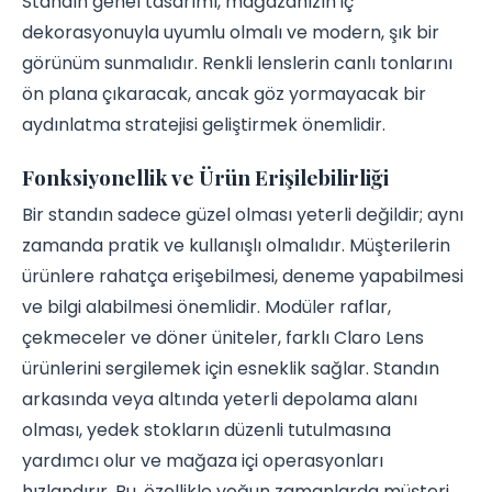
Standın genel tasarımı, mağazanızın iç
dekorasyonuyla uyumlu olmalı ve modern, şık bir
görünüm sunmalıdır. Renkli lenslerin canlı tonlarını
ön plana çıkaracak, ancak göz yormayacak bir
aydınlatma stratejisi geliştirmek önemlidir.
Fonksiyonellik ve Ürün Erişilebilirliği
Bir standın sadece güzel olması yeterli değildir; aynı
zamanda pratik ve kullanışlı olmalıdır. Müşterilerin
ürünlere rahatça erişebilmesi, deneme yapabilmesi
ve bilgi alabilmesi önemlidir. Modüler raflar,
çekmeceler ve döner üniteler, farklı Claro Lens
ürünlerini sergilemek için esneklik sağlar. Standın
arkasında veya altında yeterli depolama alanı
olması, yedek stokların düzenli tutulmasına
yardımcı olur ve mağaza içi operasyonları
hızlandırır. Bu, özellikle yoğun zamanlarda müşteri