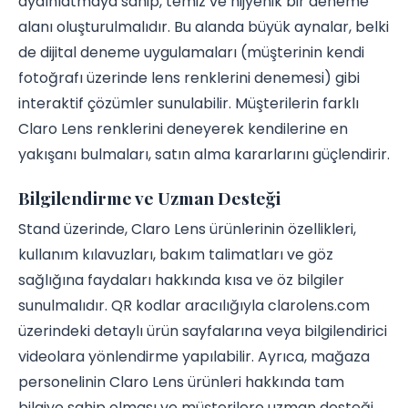
aydınlatmaya sahip, temiz ve hijyenik bir deneme
alanı oluşturulmalıdır. Bu alanda büyük aynalar, belki
de dijital deneme uygulamaları (müşterinin kendi
fotoğrafı üzerinde lens renklerini denemesi) gibi
interaktif çözümler sunulabilir. Müşterilerin farklı
Claro Lens renklerini deneyerek kendilerine en
yakışanı bulmaları, satın alma kararlarını güçlendirir.
Bilgilendirme ve Uzman Desteği
Stand üzerinde, Claro Lens ürünlerinin özellikleri,
kullanım kılavuzları, bakım talimatları ve göz
sağlığına faydaları hakkında kısa ve öz bilgiler
sunulmalıdır. QR kodlar aracılığıyla clarolens.com
üzerindeki detaylı ürün sayfalarına veya bilgilendirici
videolara yönlendirme yapılabilir. Ayrıca, mağaza
personelinin Claro Lens ürünleri hakkında tam
bilgiye sahip olması ve müşterilere uzman desteği