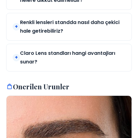
nelere dikkat edilmelidir?
Renkli lensleri standda nasıl daha çekici
hale getirebiliriz?
Claro Lens standları hangi avantajları
sunar?
Onerilen Urunler