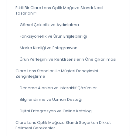
Etkili Bir Claro Lens Optik Mağaza Standı Nasıl
Tasarlanır?
Görsel Çekicilik ve Aydınlatma
Fonksiyonellik ve Ürün Erişilebilirliği
Marka Kimliği ve Entegrasyon
Ürün Yerleşimi ve Renkli Lenslerin Öne Çıkarılması
Claro Lens Standları ile Müşteri Deneyimini
Zenginleştirme
Deneme Alanları ve İnteraktif Çözümler
Bilgilendirme ve Uzman Desteği
Dijital Entegrasyon ve Online Katalog
Claro Lens Optik Mağaza Standı Seçerken Dikkat
Edilmesi Gerekenler