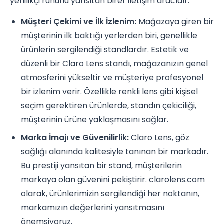
yenilikçi ruhunu yansıtan birer iletişim aracıdır.
Müşteri Çekimi ve İlk İzlenim:
Mağazaya giren bir
müşterinin ilk baktığı yerlerden biri, genellikle
ürünlerin sergilendiği standlardır. Estetik ve
düzenli bir Claro Lens standı, mağazanızın genel
atmosferini yükseltir ve müşteriye profesyonel
bir izlenim verir. Özellikle renkli lens gibi kişisel
seçim gerektiren ürünlerde, standın çekiciliği,
müşterinin ürüne yaklaşmasını sağlar.
Marka İmajı ve Güvenilirlik:
Claro Lens, göz
sağlığı alanında kalitesiyle tanınan bir markadır.
Bu prestiji yansıtan bir stand, müşterilerin
markaya olan güvenini pekiştirir. clarolens.com
olarak, ürünlerimizin sergilendiği her noktanın,
markamızın değerlerini yansıtmasını
önemsiyoruz.