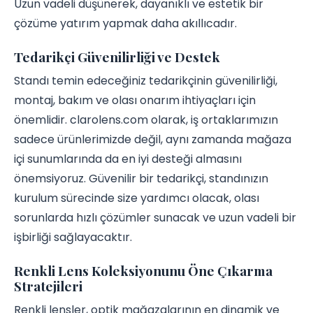
Uzun vadeli düşünerek, dayanıklı ve estetik bir
çözüme yatırım yapmak daha akıllıcadır.
Tedarikçi Güvenilirliği ve Destek
Standı temin edeceğiniz tedarikçinin güvenilirliği,
montaj, bakım ve olası onarım ihtiyaçları için
önemlidir. clarolens.com olarak, iş ortaklarımızın
sadece ürünlerimizde değil, aynı zamanda mağaza
içi sunumlarında da en iyi desteği almasını
önemsiyoruz. Güvenilir bir tedarikçi, standınızın
kurulum sürecinde size yardımcı olacak, olası
sorunlarda hızlı çözümler sunacak ve uzun vadeli bir
işbirliği sağlayacaktır.
Renkli Lens Koleksiyonunu Öne Çıkarma
Stratejileri
Renkli lensler, optik mağazalarının en dinamik ve