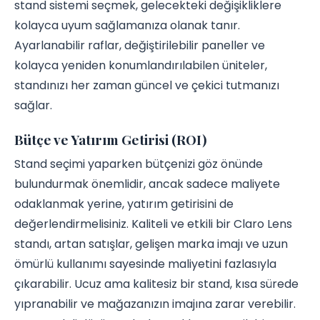
stand sistemi seçmek, gelecekteki değişikliklere
kolayca uyum sağlamanıza olanak tanır.
Ayarlanabilir raflar, değiştirilebilir paneller ve
kolayca yeniden konumlandırılabilen üniteler,
standınızı her zaman güncel ve çekici tutmanızı
sağlar.
Bütçe ve Yatırım Getirisi (ROI)
Stand seçimi yaparken bütçenizi göz önünde
bulundurmak önemlidir, ancak sadece maliyete
odaklanmak yerine, yatırım getirisini de
değerlendirmelisiniz. Kaliteli ve etkili bir Claro Lens
standı, artan satışlar, gelişen marka imajı ve uzun
ömürlü kullanımı sayesinde maliyetini fazlasıyla
çıkarabilir. Ucuz ama kalitesiz bir stand, kısa sürede
yıpranabilir ve mağazanızın imajına zarar verebilir.