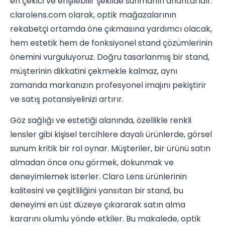
en çekici ve erişilebilir şekilde sunmanın anahtarıdır.
clarolens.com olarak, optik mağazalarının
rekabetçi ortamda öne çıkmasına yardımcı olacak,
hem estetik hem de fonksiyonel stand çözümlerinin
önemini vurguluyoruz. Doğru tasarlanmış bir stand,
müşterinin dikkatini çekmekle kalmaz, aynı
zamanda markanızın profesyonel imajını pekiştirir
ve satış potansiyelinizi artırır.
Göz sağlığı ve estetiği alanında, özellikle renkli
lensler gibi kişisel tercihlere dayalı ürünlerde, görsel
sunum kritik bir rol oynar. Müşteriler, bir ürünü satın
almadan önce onu görmek, dokunmak ve
deneyimlemek isterler. Claro Lens ürünlerinin
kalitesini ve çeşitliliğini yansıtan bir stand, bu
deneyimi en üst düzeye çıkararak satın alma
kararını olumlu yönde etkiler. Bu makalede, optik