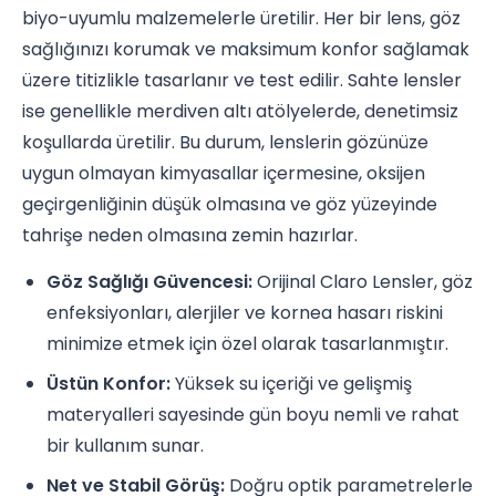
biyo-uyumlu malzemelerle üretilir. Her bir lens, göz
sağlığınızı korumak ve maksimum konfor sağlamak
üzere titizlikle tasarlanır ve test edilir. Sahte lensler
ise genellikle merdiven altı atölyelerde, denetimsiz
koşullarda üretilir. Bu durum, lenslerin gözünüze
uygun olmayan kimyasallar içermesine, oksijen
geçirgenliğinin düşük olmasına ve göz yüzeyinde
tahrişe neden olmasına zemin hazırlar.
Göz Sağlığı Güvencesi:
Orijinal Claro Lensler, göz
enfeksiyonları, alerjiler ve kornea hasarı riskini
minimize etmek için özel olarak tasarlanmıştır.
Üstün Konfor:
Yüksek su içeriği ve gelişmiş
materyalleri sayesinde gün boyu nemli ve rahat
bir kullanım sunar.
Net ve Stabil Görüş:
Doğru optik parametrelerle