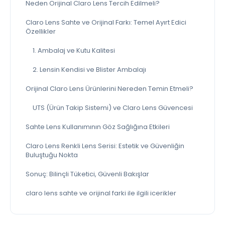
Neden Orijinal Claro Lens Tercih Edilmeli?
Claro Lens Sahte ve Orijinal Farkı: Temel Ayırt Edici
Özellikler
1. Ambalaj ve Kutu Kalitesi
2. Lensin Kendisi ve Blister Ambalajı
Orijinal Claro Lens Ürünlerini Nereden Temin Etmeli?
UTS (Ürün Takip Sistemi) ve Claro Lens Güvencesi
Sahte Lens Kullanımının Göz Sağlığına Etkileri
Claro Lens Renkli Lens Serisi: Estetik ve Güvenliğin
Buluştuğu Nokta
Sonuç: Bilinçli Tüketici, Güvenli Bakışlar
claro lens sahte ve orijinal farki ile ilgili icerikler