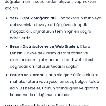
doğrulanmamış satıcılardan alışveriş yapmaktan
kaçının.
Yetkili Optik Mağazaları:
Göz doktorunuzun veya
optisyeninizin tavsiye ettiği, güvenilir optik
mağazaları, orijinal ürün temini için en doğru
adreslerdir.
Resmi Distribütörler ve Web Siteleri:
Claro
Lens’in Türkiye’deki resmi distribütörleri ve
clarolens.com gibi markanın kendi web sitesi,
doğrudan orijinal ürün tedariki sağlar.
Fatura ve Garanti:
Satın aldığınız ürünle birlikte
mutlaka fatura veya yasal bir satış belgesi talep
edin. Bu belgeler, ürünün orijinalliğinin ve garanti
kapsamında olduğunun kanıtıdır.
UTS (Ürün Takip Sistemi) ve Claro Lens