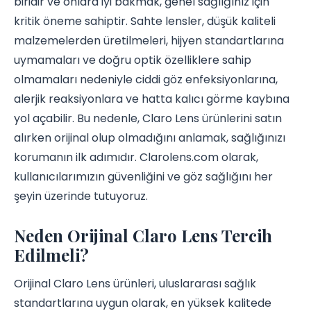
biridir ve onlara iyi bakmak, genel sağlığınız için
kritik öneme sahiptir. Sahte lensler, düşük kaliteli
malzemelerden üretilmeleri, hijyen standartlarına
uymamaları ve doğru optik özelliklere sahip
olmamaları nedeniyle ciddi göz enfeksiyonlarına,
alerjik reaksiyonlara ve hatta kalıcı görme kaybına
yol açabilir. Bu nedenle, Claro Lens ürünlerini satın
alırken orijinal olup olmadığını anlamak, sağlığınızı
korumanın ilk adımıdır. Clarolens.com olarak,
kullanıcılarımızın güvenliğini ve göz sağlığını her
şeyin üzerinde tutuyoruz.
Neden Orijinal Claro Lens Tercih
Edilmeli?
Orijinal Claro Lens ürünleri, uluslararası sağlık
standartlarına uygun olarak, en yüksek kalitede