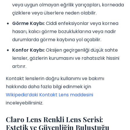
veya uygun olmayan eğrilik yarıçapları, korneada
çiziklere veya ülserlere neden olabilir.
Görme Kaybı:
Ciddi enfeksiyonlar veya kornea
hasarı, kalıcı görme bozukluklarına veya nadir
durumlarda görme kaybına yol açabilir.
Konfor Kaybı:
Oksijen geçirgenliği düşük sahte
lensler, gözlerin kurumasını ve rahatsızlık hissini
artırır.
Kontakt lenslerin doğru kullanımı ve bakımı
hakkında daha fazla bilgi edinmek için
Wikipedia’daki Kontakt Lens maddesini
inceleyebilirsiniz.
Claro Lens Renkli Lens Serisi:
Estetik ve Güvenliğin Buluştuğu