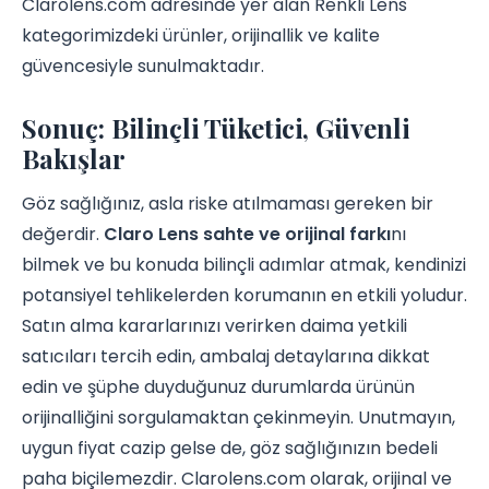
Clarolens.com adresinde yer alan Renkli Lens
kategorimizdeki ürünler, orijinallik ve kalite
güvencesiyle sunulmaktadır.
Sonuç: Bilinçli Tüketici, Güvenli
Bakışlar
Göz sağlığınız, asla riske atılmaması gereken bir
değerdir.
Claro Lens sahte ve orijinal farkı
nı
bilmek ve bu konuda bilinçli adımlar atmak, kendinizi
potansiyel tehlikelerden korumanın en etkili yoludur.
Satın alma kararlarınızı verirken daima yetkili
satıcıları tercih edin, ambalaj detaylarına dikkat
edin ve şüphe duyduğunuz durumlarda ürünün
orijinalliğini sorgulamaktan çekinmeyin. Unutmayın,
uygun fiyat cazip gelse de, göz sağlığınızın bedeli
paha biçilemezdir. Clarolens.com olarak, orijinal ve