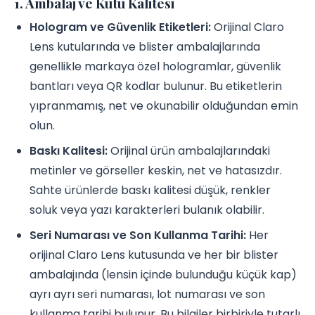
1. Ambalaj ve Kutu Kalitesi
Hologram ve Güvenlik Etiketleri:
Orijinal Claro
Lens kutularında ve blister ambalajlarında
genellikle markaya özel hologramlar, güvenlik
bantları veya QR kodlar bulunur. Bu etiketlerin
yıpranmamış, net ve okunabilir olduğundan emin
olun.
Baskı Kalitesi:
Orijinal ürün ambalajlarındaki
metinler ve görseller keskin, net ve hatasızdır.
Sahte ürünlerde baskı kalitesi düşük, renkler
soluk veya yazı karakterleri bulanık olabilir.
Seri Numarası ve Son Kullanma Tarihi:
Her
orijinal Claro Lens kutusunda ve her bir blister
ambalajında (lensin içinde bulunduğu küçük kap)
ayrı ayrı seri numarası, lot numarası ve son
kullanma tarihi bulunur. Bu bilgiler birbiriyle tutarlı