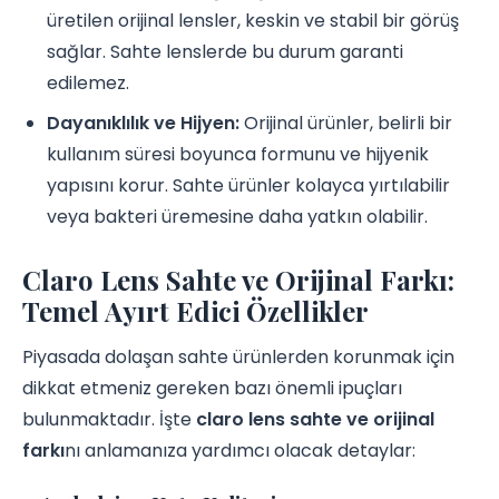
üretilen orijinal lensler, keskin ve stabil bir görüş
sağlar. Sahte lenslerde bu durum garanti
edilemez.
Dayanıklılık ve Hijyen:
Orijinal ürünler, belirli bir
kullanım süresi boyunca formunu ve hijyenik
yapısını korur. Sahte ürünler kolayca yırtılabilir
veya bakteri üremesine daha yatkın olabilir.
Claro Lens Sahte ve Orijinal Farkı:
Temel Ayırt Edici Özellikler
Piyasada dolaşan sahte ürünlerden korunmak için
dikkat etmeniz gereken bazı önemli ipuçları
bulunmaktadır. İşte
claro lens sahte ve orijinal
farkı
nı anlamanıza yardımcı olacak detaylar: