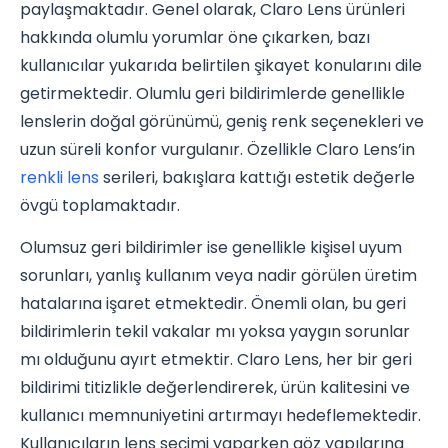
paylaşmaktadır. Genel olarak, Claro Lens ürünleri
hakkında olumlu yorumlar öne çıkarken, bazı
kullanıcılar yukarıda belirtilen şikayet konularını dile
getirmektedir. Olumlu geri bildirimlerde genellikle
lenslerin doğal görünümü, geniş renk seçenekleri ve
uzun süreli konfor vurgulanır. Özellikle Claro Lens’in
renkli lens
serileri, bakışlara kattığı estetik değerle
övgü toplamaktadır.
Olumsuz geri bildirimler ise genellikle kişisel uyum
sorunları, yanlış kullanım veya nadir görülen üretim
hatalarına işaret etmektedir. Önemli olan, bu geri
bildirimlerin tekil vakalar mı yoksa yaygın sorunlar
mı olduğunu ayırt etmektir. Claro Lens, her bir geri
bildirimi titizlikle değerlendirerek, ürün kalitesini ve
kullanıcı memnuniyetini artırmayı hedeflemektedir.
Kullanıcıların lens seçimi yaparken göz yapılarına