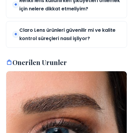
Renkli lens kullanırken şikayetleri önlemek
için nelere dikkat etmeliyim?
Claro Lens ürünleri güvenilir mi ve kalite
kontrol süreçleri nasıl işliyor?
Onerilen Urunler