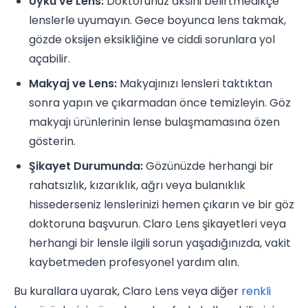
Uyku ve Lens:
Doktorunuz aksini belirtmedikçe
lenslerle uyumayın. Gece boyunca lens takmak,
gözde oksijen eksikliğine ve ciddi sorunlara yol
açabilir.
Makyaj ve Lens:
Makyajınızı lensleri taktıktan
sonra yapın ve çıkarmadan önce temizleyin. Göz
makyajı ürünlerinin lense bulaşmamasına özen
gösterin.
Şikayet Durumunda:
Gözünüzde herhangi bir
rahatsızlık, kızarıklık, ağrı veya bulanıklık
hissederseniz lenslerinizi hemen çıkarın ve bir göz
doktoruna başvurun. Claro Lens şikayetleri veya
herhangi bir lensle ilgili sorun yaşadığınızda, vakit
kaybetmeden profesyonel yardım alın.
Bu kurallara uyarak, Claro Lens veya diğer
renkli