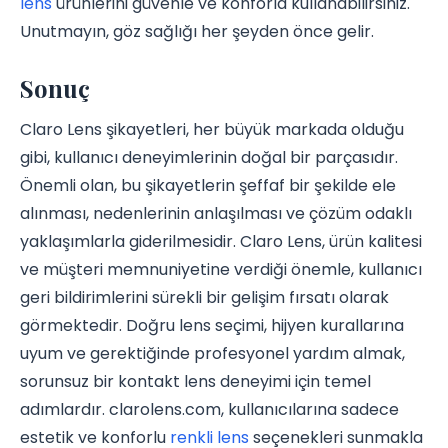
lens
ürünlerini güvenle ve konforla kullanabilirsiniz.
Unutmayın, göz sağlığı her şeyden önce gelir.
Sonuç
Claro Lens şikayetleri, her büyük markada olduğu
gibi, kullanıcı deneyimlerinin doğal bir parçasıdır.
Önemli olan, bu şikayetlerin şeffaf bir şekilde ele
alınması, nedenlerinin anlaşılması ve çözüm odaklı
yaklaşımlarla giderilmesidir. Claro Lens, ürün kalitesi
ve müşteri memnuniyetine verdiği önemle, kullanıcı
geri bildirimlerini sürekli bir gelişim fırsatı olarak
görmektedir. Doğru lens seçimi, hijyen kurallarına
uyum ve gerektiğinde profesyonel yardım almak,
sorunsuz bir kontakt lens deneyimi için temel
adımlardır. clarolens.com, kullanıcılarına sadece
estetik ve konforlu
renkli lens
seçenekleri sunmakla