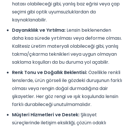
hatası olabileceği gibi, yanlış baz eğrisi veya çap
seçimi gibi optik uyumsuzluklardan da
kaynaklanabilir.
Dayanıklılık ve Yırtılma:
Lensin beklenenden
daha kısa sürede yırtılması veya deforme olması.
Kalitesiz üretim materyali olabileceği gibi, yanlış
takma/çıkarma teknikleri veya uygun olmayan
saklama koşulları da bu duruma yol açabilir.
Renk Tonu ve Doğallık Beklentisi:
Özellikle renkli
lenslerde, ürün görseli ile gözdeki duruşunun farklı
olması veya rengin doğal durmadığına dair
şikayetler. Her göz rengi ve ışık koşulunda lensin
farklı durabileceği unutulmamalıdır.
Müşteri Hizmetleri ve Destek:
Şikayet
süreçlerinde iletişim eksikliği, çözüm odaklı