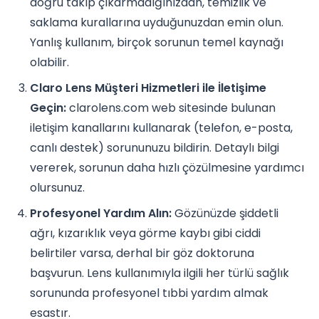
doğru takıp çıkarmadığınızdan, temizlik ve
saklama kurallarına uyduğunuzdan emin olun.
Yanlış kullanım, birçok sorunun temel kaynağı
olabilir.
Claro Lens Müşteri Hizmetleri ile İletişime
Geçin:
clarolens.com web sitesinde bulunan
iletişim kanallarını kullanarak (telefon, e-posta,
canlı destek) sorununuzu bildirin. Detaylı bilgi
vererek, sorunun daha hızlı çözülmesine yardımcı
olursunuz.
Profesyonel Yardım Alın:
Gözünüzde şiddetli
ağrı, kızarıklık veya görme kaybı gibi ciddi
belirtiler varsa, derhal bir göz doktoruna
başvurun. Lens kullanımıyla ilgili her türlü sağlık
sorununda profesyonel tıbbi yardım almak
esastır.