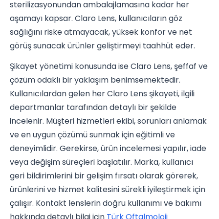
sterilizasyonundan ambalajlamasına kadar her
aşamayı kapsar. Claro Lens, kullanıcıların göz
sağlığını riske atmayacak, yüksek konfor ve net
görüş sunacak ürünler geliştirmeyi taahhüt eder.
Şikayet yönetimi konusunda ise Claro Lens, şeffaf ve
çözüm odaklı bir yaklaşım benimsemektedir.
Kullanıcılardan gelen her Claro Lens şikayeti, ilgili
departmanlar tarafından detaylı bir şekilde
incelenir. Müşteri hizmetleri ekibi, sorunları anlamak
ve en uygun çözümü sunmak için eğitimli ve
deneyimlidir. Gerekirse, ürün incelemesi yapılır, iade
veya değişim süreçleri başlatılır. Marka, kullanıcı
geri bildirimlerini bir gelişim fırsatı olarak görerek,
ürünlerini ve hizmet kalitesini sürekli iyileştirmek için
çalışır. Kontakt lenslerin doğru kullanımı ve bakımı
hakkında detaylı bilgi için
Türk Oftalmoloji