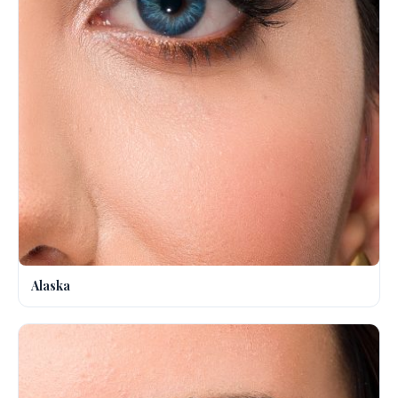
Alaska