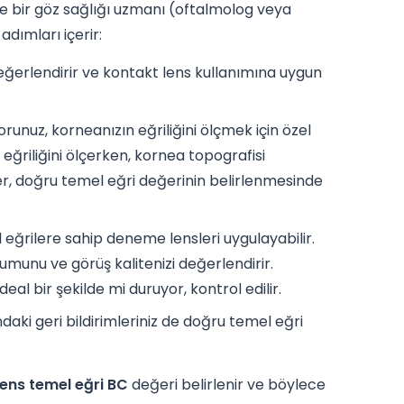
kle bir göz sağlığı uzmanı (oftalmolog veya
dımları içerir:
eğerlendirir ve kontakt lens kullanımına uygun
unuz, korneanızın eğriliğini ölçmek için özel
eğriliğini ölçerken, kornea topografisi
mler, doğru temel eğri değerinin belirlenmesinde
eğrilere sahip deneme lensleri uygulayabilir.
munu ve görüş kalitenizi değerlendirir.
al bir şekilde mi duruyor, kontrol edilir.
daki geri bildirimleriniz de doğru temel eğri
lens temel eğri BC
değeri belirlenir ve böylece