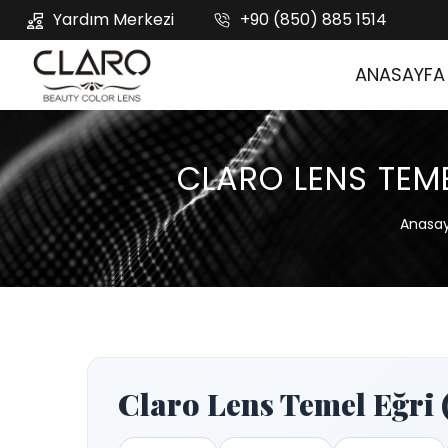
Yardım Merkezi
+90 (850) 885 1514
ANASAYFA
CLARO LENS TEM
Anasa
Claro Lens Temel Eğri