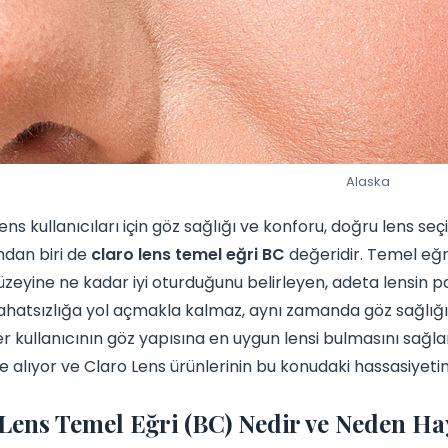
Alaska
ens kullanıcıları için göz sağlığı ve konforu, doğru lens seç
ndan biri de
claro lens temel eğri BC
değeridir. Temel eğr
zeyine ne kadar iyi oturduğunu belirleyen, adeta lensin par
hatsızlığa yol açmakla kalmaz, aynı zamanda göz sağlığın
er kullanıcının göz yapısına en uygun lensi bulmasını sağla
le alıyor ve Claro Lens ürünlerinin bu konudaki hassasiyetin
Lens Temel Eğri (BC) Nedir ve Neden H