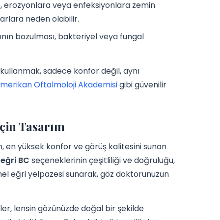
re, erozyonlara veya enfeksiyonlara zemin
arlara neden olabilir.
nın bozulması, bakteriyel veya fungal
kullanmak, sadece konfor değil, aynı
merikan Oftalmoloji Akademisi
gibi güvenilir
çin Tasarım
, en yüksek konfor ve görüş kalitesini sunan
 eğri BC
seçeneklerinin çeşitliliği ve doğruluğu,
emel eğri yelpazesi sunarak, göz doktorunuzun
eler, lensin gözünüzde doğal bir şekilde