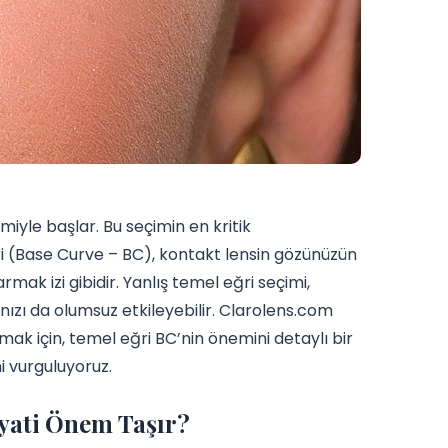
imiyle başlar. Bu seçimin en kritik
i (Base Curve – BC), kontakt lensin gözünüzün
mak izi gibidir. Yanlış temel eğri seçimi,
ızı da olumsuz etkileyebilir. Clarolens.com
mak için, temel eğri BC’nin önemini detaylı bir
i vurguluyoruz.
ayati Önem Taşır?