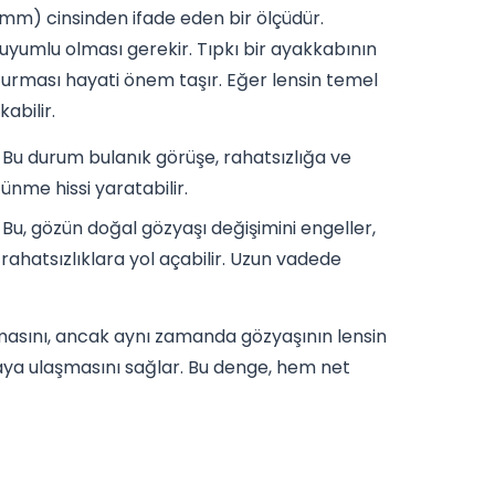
 (mm) cinsinden ifade eden bir ölçüdür.
uyumlu olması gerekir. Tıpkı bir ayakkabının
turması hayati önem taşır. Eğer lensin temel
abilir.
 Bu durum bulanık görüşe, rahatsızlığa ve
ünme hissi yaratabilir.
Bu, gözün doğal gözyaşı değişimini engeller,
i rahatsızlıklara yol açabilir. Uzun vadede
masını, ancak aynı zamanda gözyaşının lensin
aya ulaşmasını sağlar. Bu denge, hem net