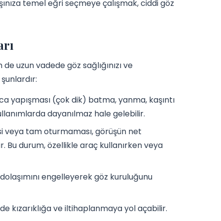
şınıza temel eğri seçmeye çalışmak, ciddi göz
arı
m de uzun vadede göz sağlığınızı ve
şunlardır:
ca yapışması (çok dik) batma, yanma, kaşıntı
 kullanımlarda dayanılmaz hale gelebilir.
si veya tam oturmaması, görüşün net
Bu durum, özellikle araç kullanırken veya
da dolaşımını engelleyerek göz kuruluğunu
rde kızarıklığa ve iltihaplanmaya yol açabilir.