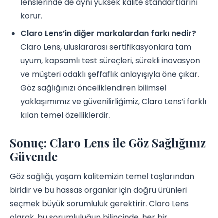
lenslerinde de aynı yüksek kalite standartlarını
korur.
Claro Lens’in diğer markalardan farkı nedir?
Claro Lens, uluslararası sertifikasyonlara tam
uyum, kapsamlı test süreçleri, sürekli inovasyon
ve müşteri odaklı şeffaflık anlayışıyla öne çıkar.
Göz sağlığınızı önceliklendiren bilimsel
yaklaşımımız ve güvenilirliğimiz, Claro Lens’i farklı
kılan temel özelliklerdir.
Sonuç: Claro Lens ile Göz Sağlığınız
Güvende
Göz sağlığı, yaşam kalitemizin temel taşlarından
biridir ve bu hassas organlar için doğru ürünleri
seçmek büyük sorumluluk gerektirir. Claro Lens
olarak, bu sorumluluğun bilincinde, her bir