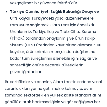
vazgeçilmez bir güvence faktörüdür.
Türkiye Cumhuriyeti Sağlık Bakanlığı Onayı ve
UTS Kaydı:
Türkiye’deki yasal düzenlemelere
tam uyum sağlamak Claro Lens için önceliktir.
Ürünlerimiz, Türkiye İlaç ve Tıbbi Cihaz Kurumu
(TİTCK) tarafından onaylanmış ve Ürün Takip
Sistemi (UTS) üzerinden kayıt altına alınmıştır. Bu
kayıtlar, ürünlerimizin menşeinden dağıtımına
kadar tüm süreçlerinin izlenebilirliğini sağlar ve
sahteciliğin önüne geçerek tüketicilerin
güvenliğini artırır.
Bu sertifikalar ve onaylar, Claro Lens’in sadece yasal
zorunlulukları yerine getirmekle kalmayıp, aynı
zamanda sektördeki en yüksek kalite standartlarını
gönüllü olarak benimsediğinin ve göz sağlığınızı her