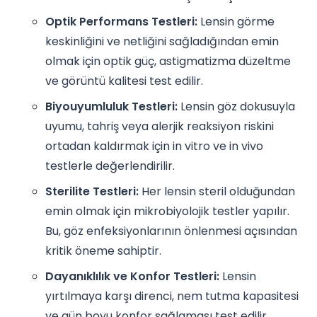
Optik Performans Testleri:
Lensin görme
keskinliğini ve netliğini sağladığından emin
olmak için optik güç, astigmatizma düzeltme
ve görüntü kalitesi test edilir.
Biyouyumluluk Testleri:
Lensin göz dokusuyla
uyumu, tahriş veya alerjik reaksiyon riskini
ortadan kaldırmak için in vitro ve in vivo
testlerle değerlendirilir.
Sterilite Testleri:
Her lensin steril olduğundan
emin olmak için mikrobiyolojik testler yapılır.
Bu, göz enfeksiyonlarının önlenmesi açısından
kritik öneme sahiptir.
Dayanıklılık ve Konfor Testleri:
Lensin
yırtılmaya karşı direnci, nem tutma kapasitesi
ve gün boyu konfor sağlaması test edilir.