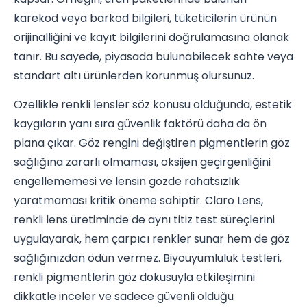
karekod veya barkod bilgileri, tüketicilerin ürünün
orijinalliğini ve kayıt bilgilerini doğrulamasına olanak
tanır. Bu sayede, piyasada bulunabilecek sahte veya
standart altı ürünlerden korunmuş olursunuz.
Özellikle renkli lensler söz konusu olduğunda, estetik
kaygıların yanı sıra güvenlik faktörü daha da ön
plana çıkar. Göz rengini değiştiren pigmentlerin göz
sağlığına zararlı olmaması, oksijen geçirgenliğini
engellememesi ve lensin gözde rahatsızlık
yaratmaması kritik öneme sahiptir. Claro Lens,
renkli lens üretiminde de aynı titiz test süreçlerini
uygulayarak, hem çarpıcı renkler sunar hem de göz
sağlığınızdan ödün vermez. Biyouyumluluk testleri,
renkli pigmentlerin göz dokusuyla etkileşimini
dikkatle inceler ve sadece güvenli olduğu