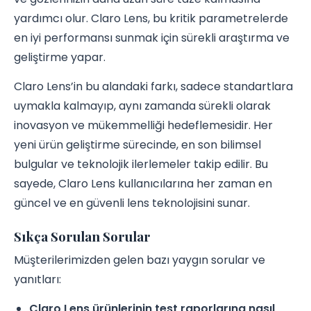
yardımcı olur. Claro Lens, bu kritik parametrelerde
en iyi performansı sunmak için sürekli araştırma ve
geliştirme yapar.
Claro Lens’in bu alandaki farkı, sadece standartlara
uymakla kalmayıp, aynı zamanda sürekli olarak
inovasyon ve mükemmelliği hedeflemesidir. Her
yeni ürün geliştirme sürecinde, en son bilimsel
bulgular ve teknolojik ilerlemeler takip edilir. Bu
sayede, Claro Lens kullanıcılarına her zaman en
güncel ve en güvenli lens teknolojisini sunar.
Sıkça Sorulan Sorular
Müşterilerimizden gelen bazı yaygın sorular ve
yanıtları:
Claro Lens ürünlerinin test raporlarına nasıl