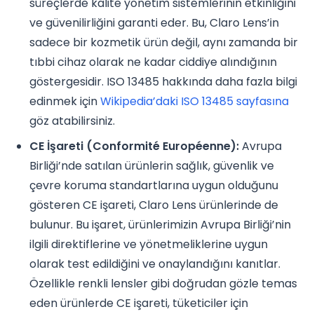
süreçlerde kalite yönetim sistemlerinin etkinliğini
ve güvenilirliğini garanti eder. Bu, Claro Lens’in
sadece bir kozmetik ürün değil, aynı zamanda bir
tıbbi cihaz olarak ne kadar ciddiye alındığının
göstergesidir. ISO 13485 hakkında daha fazla bilgi
edinmek için
Wikipedia’daki ISO 13485 sayfasına
göz atabilirsiniz.
CE İşareti (Conformité Européenne):
Avrupa
Birliği’nde satılan ürünlerin sağlık, güvenlik ve
çevre koruma standartlarına uygun olduğunu
gösteren CE işareti, Claro Lens ürünlerinde de
bulunur. Bu işaret, ürünlerimizin Avrupa Birliği’nin
ilgili direktiflerine ve yönetmeliklerine uygun
olarak test edildiğini ve onaylandığını kanıtlar.
Özellikle renkli lensler gibi doğrudan gözle temas
eden ürünlerde CE işareti, tüketiciler için