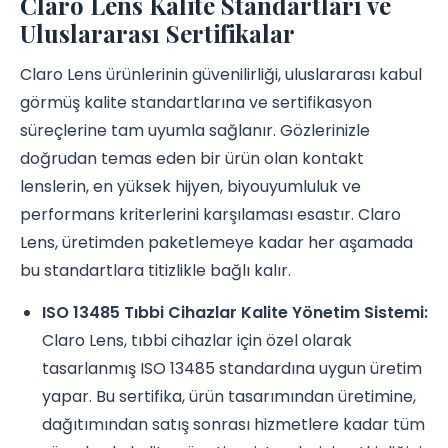
Claro Lens Kalite Standartları ve
Uluslararası Sertifikalar
Claro Lens ürünlerinin güvenilirliği, uluslararası kabul
görmüş kalite standartlarına ve sertifikasyon
süreçlerine tam uyumla sağlanır. Gözlerinizle
doğrudan temas eden bir ürün olan kontakt
lenslerin, en yüksek hijyen, biyouyumluluk ve
performans kriterlerini karşılaması esastır. Claro
Lens, üretimden paketlemeye kadar her aşamada
bu standartlara titizlikle bağlı kalır.
ISO 13485 Tıbbi Cihazlar Kalite Yönetim Sistemi:
Claro Lens, tıbbi cihazlar için özel olarak
tasarlanmış ISO 13485 standardına uygun üretim
yapar. Bu sertifika, ürün tasarımından üretimine,
dağıtımından satış sonrası hizmetlere kadar tüm