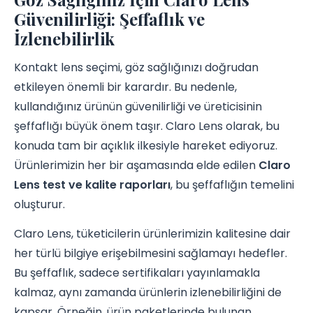
Güvenilirliği: Şeffaflık ve
İzlenebilirlik
Kontakt lens seçimi, göz sağlığınızı doğrudan
etkileyen önemli bir karardır. Bu nedenle,
kullandığınız ürünün güvenilirliği ve üreticisinin
şeffaflığı büyük önem taşır. Claro Lens olarak, bu
konuda tam bir açıklık ilkesiyle hareket ediyoruz.
Ürünlerimizin her bir aşamasında elde edilen
Claro
Lens test ve kalite raporları
, bu şeffaflığın temelini
oluşturur.
Claro Lens, tüketicilerin ürünlerimizin kalitesine dair
her türlü bilgiye erişebilmesini sağlamayı hedefler.
Bu şeffaflık, sadece sertifikaları yayınlamakla
kalmaz, aynı zamanda ürünlerin izlenebilirliğini de
kapsar. Örneğin, ürün paketlerinde bulunan