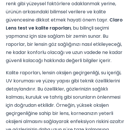
renk gibi yüzeysel faktörlere odaklanmak yerine,
ürünün arkasındaki bilimsel verilere ve kalite
güvencesine dikkat etmek hayati önem taşır.
Claro
Lens test ve kalite raporları
, bu bilinçli seçimi
yapmanız için size sağlam bir zemin sunar. Bu
raporlar, bir lensin göz sağlığınızı nasıl etkileyeceği,
ne kadar konforlu olacağı ve uzun vadede ne kadar
güvenli kalacağı hakkında değerli bilgiler içerir.
Kalite raporları, lensin oksijen geçirgenliği, su içeriği,
UV koruması ve yüzey yapısı gibi teknik özelliklerini
detaylandırır. Bu özellikler, gözlerinizin sağlıklı
kalması, kuruluk ve tahriş gibi sorunların önlenmesi
için doğrudan etkilidir. Örneğin, yüksek oksijen
geçirgenliğine sahip bir lens, korneanızın yeterli
oksijeni almasını sağlayarak enfeksiyon riskini azaltır
ve gözlerinizin daha uzun süre taze kalmasına