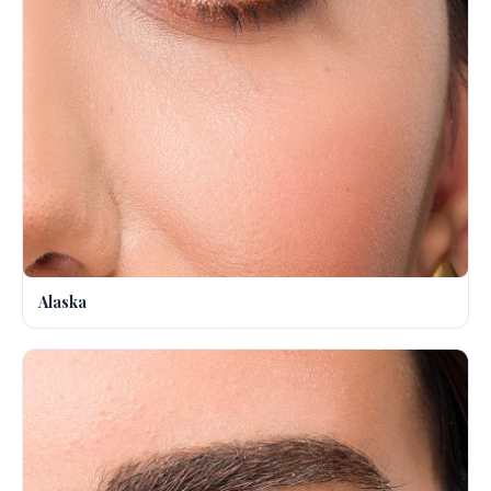
Alaska