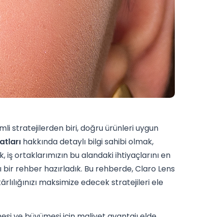
mli stratejilerden biri, doğru ürünleri uygun
atları
hakkında detaylı bilgi sahibi olmak,
iş ortaklarımızın bu alandaki ihtiyaçlarını en
 bir rehber hazırladık. Bu rehberde, Claro Lens
kârlılığınızı maksimize edecek stratejileri ele
si ve büyümesi için maliyet avantajı elde