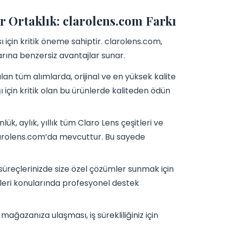
r Ortaklık: clarolens.com Farkı
 için kritik öneme sahiptir. clarolens.com,
klarına benzersiz avantajlar sunar.
an tüm alımlarda, orijinal ve en yüksek kalite
ı için kritik olan bu ürünlerde kaliteden ödün
, aylık, yıllık tüm Claro Lens çeşitleri ve
 clarolens.com’da mevcuttur. Bu sayede
süreçlerinizde size özel çözümler sunmak için
jileri konularında profesyonel destek
e mağazanıza ulaşması, iş sürekliliğiniz için