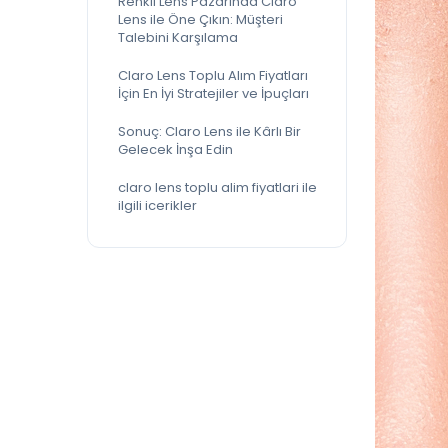
Renkli Lens Pazarında Claro
Lens ile Öne Çıkın: Müşteri
Talebini Karşılama
Claro Lens Toplu Alım Fiyatları
İçin En İyi Stratejiler ve İpuçları
Sonuç: Claro Lens ile Kârlı Bir
Gelecek İnşa Edin
claro lens toplu alim fiyatlari ile
ilgili icerikler