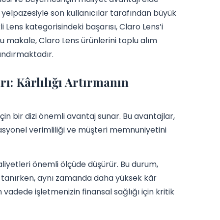
 yelpazesiyle son kullanıcılar tarafından büyük
Lens kategorisindeki başarısı, Claro Lens’i
u makale, Claro Lens ürünlerini toplu alım
andırmaktadır.
rı: Kârlılığı Artırmanın
in bir dizi önemli avantaj sunar. Bu avantajlar,
yonel verimliliği ve müşteri memnuniyetini
liyetleri önemli ölçüde düşürür. Bu durum,
ak tanırken, aynı zamanda daha yüksek kâr
 vadede işletmenizin finansal sağlığı için kritik