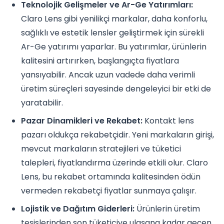
Teknolojik Gelişmeler ve Ar-Ge Yatırımları:
Claro Lens gibi yenilikçi markalar, daha konforlu,
sağlıklı ve estetik lensler geliştirmek için sürekli
Ar-Ge yatırımı yaparlar. Bu yatırımlar, ürünlerin
kalitesini artırırken, başlangıçta fiyatlara
yansıyabilir. Ancak uzun vadede daha verimli
üretim süreçleri sayesinde dengeleyici bir etki de
yaratabilir.
Pazar Dinamikleri ve Rekabet:
Kontakt lens
pazarı oldukça rekabetçidir. Yeni markaların girişi,
mevcut markaların stratejileri ve tüketici
talepleri, fiyatlandırma üzerinde etkili olur. Claro
Lens, bu rekabet ortamında kalitesinden ödün
vermeden rekabetçi fiyatlar sunmaya çalışır.
Lojistik ve Dağıtım Giderleri:
Ürünlerin üretim
tesislerinden son tüketiciye ulaşana kadar geçen