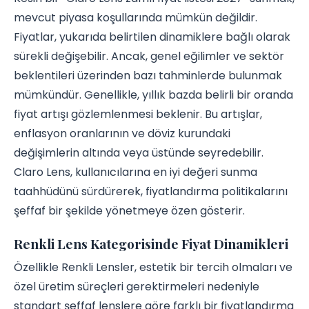
mevcut piyasa koşullarında mümkün değildir.
Fiyatlar, yukarıda belirtilen dinamiklere bağlı olarak
sürekli değişebilir. Ancak, genel eğilimler ve sektör
beklentileri üzerinden bazı tahminlerde bulunmak
mümkündür. Genellikle, yıllık bazda belirli bir oranda
fiyat artışı gözlemlenmesi beklenir. Bu artışlar,
enflasyon oranlarının ve döviz kurundaki
değişimlerin altında veya üstünde seyredebilir.
Claro Lens, kullanıcılarına en iyi değeri sunma
taahhüdünü sürdürerek, fiyatlandırma politikalarını
şeffaf bir şekilde yönetmeye özen gösterir.
Renkli Lens Kategorisinde Fiyat Dinamikleri
Özellikle Renkli Lensler, estetik bir tercih olmaları ve
özel üretim süreçleri gerektirmeleri nedeniyle
standart şeffaf lenslere göre farklı bir fiyatlandırma