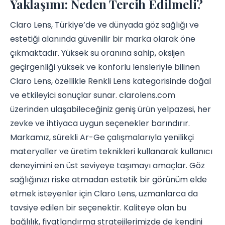
Yaklaşımı: Neden Tercih Edilmeli?
Claro Lens, Türkiye’de ve dünyada göz sağlığı ve
estetiği alanında güvenilir bir marka olarak öne
çıkmaktadır. Yüksek su oranına sahip, oksijen
geçirgenliği yüksek ve konforlu lensleriyle bilinen
Claro Lens, özellikle Renkli Lens kategorisinde doğal
ve etkileyici sonuçlar sunar. clarolens.com
üzerinden ulaşabileceğiniz geniş ürün yelpazesi, her
zevke ve ihtiyaca uygun seçenekler barındırır.
Markamız, sürekli Ar-Ge çalışmalarıyla yenilikçi
materyaller ve üretim teknikleri kullanarak kullanıcı
deneyimini en üst seviyeye taşımayı amaçlar. Göz
sağlığınızı riske atmadan estetik bir görünüm elde
etmek isteyenler için Claro Lens, uzmanlarca da
tavsiye edilen bir seçenektir. Kaliteye olan bu
bağlılık, fiyatlandırma stratejilerimizde de kendini