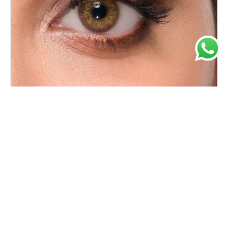
Giana