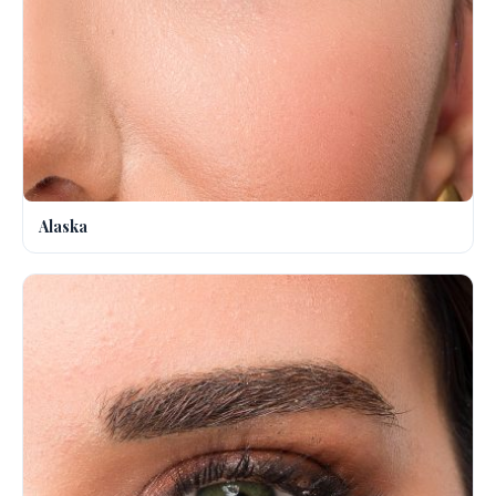
Alaska