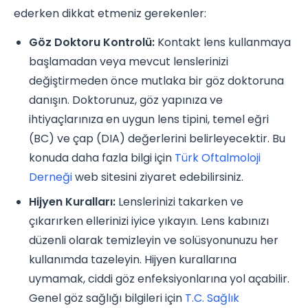
ederken dikkat etmeniz gerekenler:
Göz Doktoru Kontrolü:
Kontakt lens kullanmaya
başlamadan veya mevcut lenslerinizi
değiştirmeden önce mutlaka bir göz doktoruna
danışın. Doktorunuz, göz yapınıza ve
ihtiyaçlarınıza en uygun lens tipini, temel eğri
(BC) ve çap (DIA) değerlerini belirleyecektir. Bu
konuda daha fazla bilgi için
Türk Oftalmoloji
Derneği
web sitesini ziyaret edebilirsiniz.
Hijyen Kuralları:
Lenslerinizi takarken ve
çıkarırken ellerinizi iyice yıkayın. Lens kabınızı
düzenli olarak temizleyin ve solüsyonunuzu her
kullanımda tazeleyin. Hijyen kurallarına
uymamak, ciddi göz enfeksiyonlarına yol açabilir.
Genel göz sağlığı bilgileri için
T.C. Sağlık