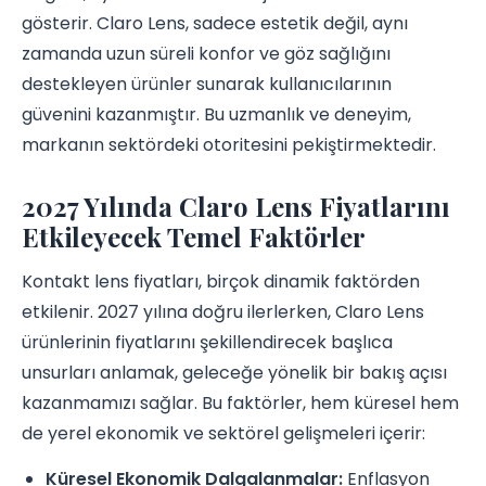
gösterir. Claro Lens, sadece estetik değil, aynı
zamanda uzun süreli konfor ve göz sağlığını
destekleyen ürünler sunarak kullanıcılarının
güvenini kazanmıştır. Bu uzmanlık ve deneyim,
markanın sektördeki otoritesini pekiştirmektedir.
2027 Yılında Claro Lens Fiyatlarını
Etkileyecek Temel Faktörler
Kontakt lens fiyatları, birçok dinamik faktörden
etkilenir. 2027 yılına doğru ilerlerken, Claro Lens
ürünlerinin fiyatlarını şekillendirecek başlıca
unsurları anlamak, geleceğe yönelik bir bakış açısı
kazanmamızı sağlar. Bu faktörler, hem küresel hem
de yerel ekonomik ve sektörel gelişmeleri içerir:
Küresel Ekonomik Dalgalanmalar:
Enflasyon