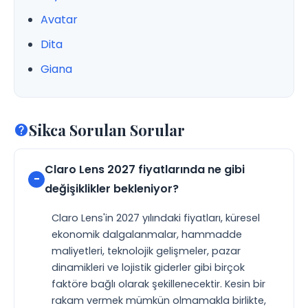
Avatar
Dita
Giana
Sikca Sorulan Sorular
Claro Lens 2027 fiyatlarında ne gibi
değişiklikler bekleniyor?
Claro Lens'in 2027 yılındaki fiyatları, küresel
ekonomik dalgalanmalar, hammadde
maliyetleri, teknolojik gelişmeler, pazar
dinamikleri ve lojistik giderler gibi birçok
faktöre bağlı olarak şekillenecektir. Kesin bir
rakam vermek mümkün olmamakla birlikte,