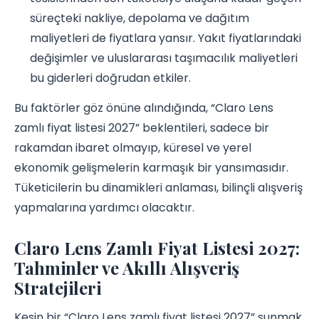
süreçteki nakliye, depolama ve dağıtım
maliyetleri de fiyatlara yansır. Yakıt fiyatlarındaki
değişimler ve uluslararası taşımacılık maliyetleri
bu giderleri doğrudan etkiler.
Bu faktörler göz önüne alındığında, “Claro Lens
zamlı fiyat listesi 2027” beklentileri, sadece bir
rakamdan ibaret olmayıp, küresel ve yerel
ekonomik gelişmelerin karmaşık bir yansımasıdır.
Tüketicilerin bu dinamikleri anlaması, bilinçli alışveriş
yapmalarına yardımcı olacaktır.
Claro Lens Zamlı Fiyat Listesi 2027:
Tahminler ve Akıllı Alışveriş
Stratejileri
Kesin bir “Claro Lens zamlı fiyat listesi 2027” sunmak,