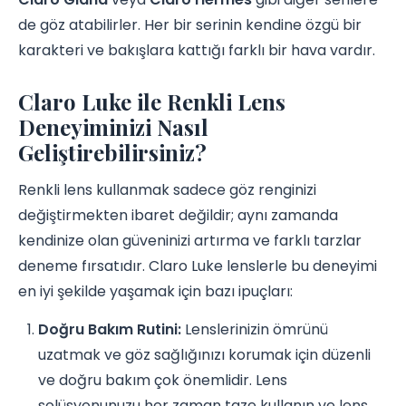
de göz atabilirler. Her bir serinin kendine özgü bir
karakteri ve bakışlara kattığı farklı bir hava vardır.
Claro Luke ile Renkli Lens
Deneyiminizi Nasıl
Geliştirebilirsiniz?
Renkli lens kullanmak sadece göz renginizi
değiştirmekten ibaret değildir; aynı zamanda
kendinize olan güveninizi artırma ve farklı tarzlar
deneme fırsatıdır. Claro Luke lenslerle bu deneyimi
en iyi şekilde yaşamak için bazı ipuçları:
Doğru Bakım Rutini:
Lenslerinizin ömrünü
uzatmak ve göz sağlığınızı korumak için düzenli
ve doğru bakım çok önemlidir. Lens
solüsyonunuzu her zaman taze kullanın ve lens