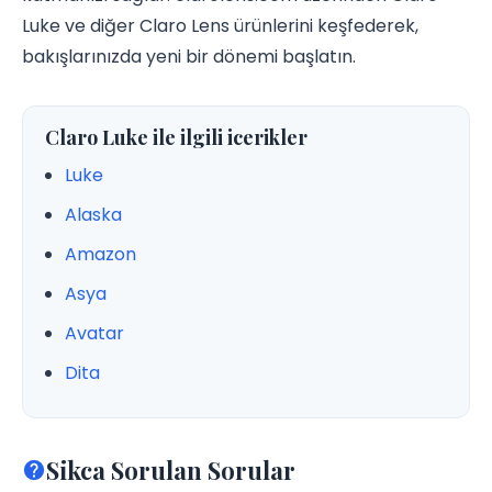
Luke ve diğer Claro Lens ürünlerini keşfederek,
bakışlarınızda yeni bir dönemi başlatın.
Claro Luke ile ilgili icerikler
Luke
Alaska
Amazon
Asya
Avatar
Dita
Sikca Sorulan Sorular