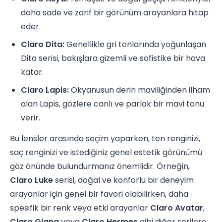
daha sade ve zarif bir görünüm arayanlara hitap
eder.
Claro Dita:
Genellikle gri tonlarında yoğunlaşan
Dita serisi, bakışlara gizemli ve sofistike bir hava
katar.
Claro Lapis:
Okyanusun derin maviliğinden ilham
alan Lapis, gözlere canlı ve parlak bir mavi tonu
verir.
Bu lensler arasında seçim yaparken, ten renginizi,
saç renginizi ve istediğiniz genel estetik görünümü
göz önünde bulundurmanız önemlidir. Örneğin,
Claro Luke
serisi, doğal ve konforlu bir deneyim
arayanlar için genel bir favori olabilirken, daha
spesifik bir renk veya etki arayanlar
Claro Avatar
,
Claro Giana
veya
Claro Hermes
gibi diğer serilere