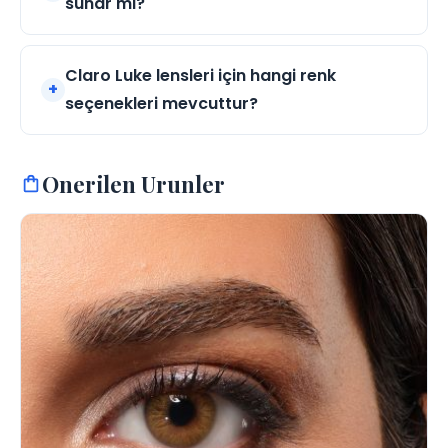
sunar mı?
Claro Luke lensleri için hangi renk
seçenekleri mevcuttur?
Onerilen Urunler