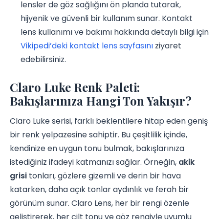
lensler de göz sağlığını ön planda tutarak,
hijyenik ve güvenli bir kullanım sunar. Kontakt
lens kullanımı ve bakımı hakkında detaylı bilgi için
Vikipedi’deki kontakt lens sayfasını
ziyaret
edebilirsiniz.
Claro Luke Renk Paleti:
Bakışlarınıza Hangi Ton Yakışır?
Claro Luke serisi, farklı beklentilere hitap eden geniş
bir renk yelpazesine sahiptir. Bu çeşitlilik içinde,
kendinize en uygun tonu bulmak, bakışlarınıza
istediğiniz ifadeyi katmanızı sağlar. Örneğin,
akik
grisi
tonları, gözlere gizemli ve derin bir hava
katarken, daha açık tonlar aydınlık ve ferah bir
görünüm sunar. Claro Lens, her bir rengi özenle
geliştirerek, her cilt tonu ve göz rengiyle uyumlu