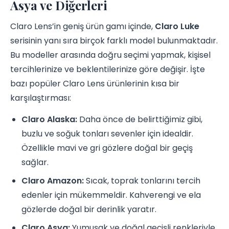
Asya ve Diğerleri
Claro Lens’in geniş ürün gamı içinde,
Claro Luke
serisinin yanı sıra birçok farklı model bulunmaktadır.
Bu modeller arasında doğru seçimi yapmak, kişisel
tercihlerinize ve beklentilerinize göre değişir. İşte
bazı popüler Claro Lens ürünlerinin kısa bir
karşılaştırması:
Claro Alaska:
Daha önce de belirttiğimiz gibi,
buzlu ve soğuk tonları sevenler için idealdir.
Özellikle mavi ve gri gözlere doğal bir geçiş
sağlar.
Claro Amazon:
Sıcak, toprak tonlarını tercih
edenler için mükemmeldir. Kahverengi ve ela
gözlerde doğal bir derinlik yaratır.
Claro Asya:
Yumuşak ve doğal geçişli renkleriyle,