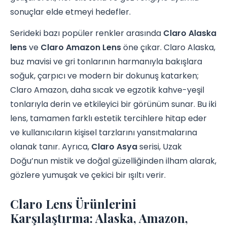
sonuçlar elde etmeyi hedefler.
Serideki bazı popüler renkler arasında
Claro Alaska
lens
ve
Claro Amazon Lens
öne çıkar. Claro Alaska,
buz mavisi ve gri tonlarının harmanıyla bakışlara
soğuk, çarpıcı ve modern bir dokunuş katarken;
Claro Amazon, daha sıcak ve egzotik kahve-yeşil
tonlarıyla derin ve etkileyici bir görünüm sunar. Bu iki
lens, tamamen farklı estetik tercihlere hitap eder
ve kullanıcıların kişisel tarzlarını yansıtmalarına
olanak tanır. Ayrıca,
Claro Asya
serisi, Uzak
Doğu’nun mistik ve doğal güzelliğinden ilham alarak,
gözlere yumuşak ve çekici bir ışıltı verir.
Claro Lens Ürünlerini
Karşılaştırma: Alaska, Amazon,