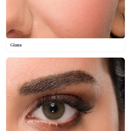
Giana