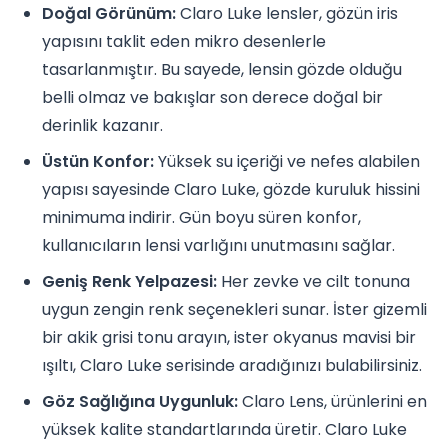
Doğal Görünüm:
Claro Luke lensler, gözün iris
yapısını taklit eden mikro desenlerle
tasarlanmıştır. Bu sayede, lensin gözde olduğu
belli olmaz ve bakışlar son derece doğal bir
derinlik kazanır.
Üstün Konfor:
Yüksek su içeriği ve nefes alabilen
yapısı sayesinde Claro Luke, gözde kuruluk hissini
minimuma indirir. Gün boyu süren konfor,
kullanıcıların lensi varlığını unutmasını sağlar.
Geniş Renk Yelpazesi:
Her zevke ve cilt tonuna
uygun zengin renk seçenekleri sunar. İster gizemli
bir akik grisi tonu arayın, ister okyanus mavisi bir
ışıltı, Claro Luke serisinde aradığınızı bulabilirsiniz.
Göz Sağlığına Uygunluk:
Claro Lens, ürünlerini en
yüksek kalite standartlarında üretir. Claro Luke