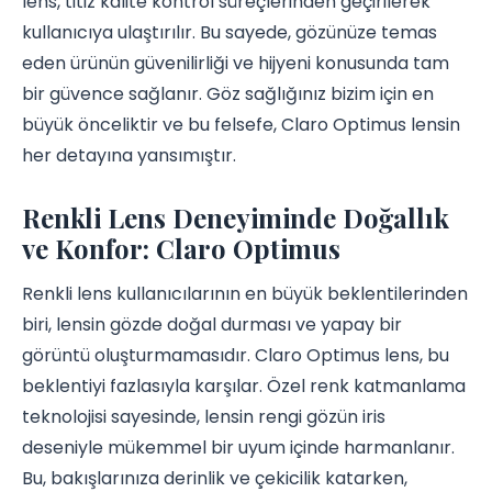
lens, titiz kalite kontrol süreçlerinden geçirilerek
kullanıcıya ulaştırılır. Bu sayede, gözünüze temas
eden ürünün güvenilirliği ve hijyeni konusunda tam
bir güvence sağlanır. Göz sağlığınız bizim için en
büyük önceliktir ve bu felsefe, Claro Optimus lensin
her detayına yansımıştır.
Renkli Lens Deneyiminde Doğallık
ve Konfor: Claro Optimus
Renkli lens kullanıcılarının en büyük beklentilerinden
biri, lensin gözde doğal durması ve yapay bir
görüntü oluşturmamasıdır. Claro Optimus lens, bu
beklentiyi fazlasıyla karşılar. Özel renk katmanlama
teknolojisi sayesinde, lensin rengi gözün iris
deseniyle mükemmel bir uyum içinde harmanlanır.
Bu, bakışlarınıza derinlik ve çekicilik katarken,