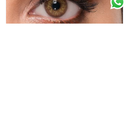
Giana