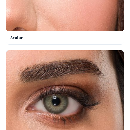
Avatar