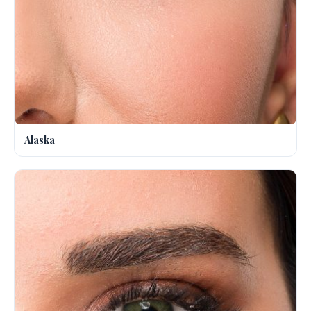
Alaska