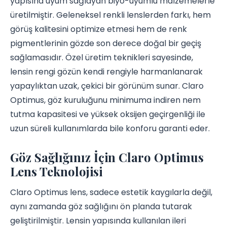
yapısına uyum sağlayan biyo-uyumlu malzemelerle
üretilmiştir. Geleneksel renkli lenslerden farkı, hem
görüş kalitesini optimize etmesi hem de renk
pigmentlerinin gözde son derece doğal bir geçiş
sağlamasıdır. Özel üretim teknikleri sayesinde,
lensin rengi gözün kendi rengiyle harmanlanarak
yapaylıktan uzak, çekici bir görünüm sunar. Claro
Optimus, göz kuruluğunu minimuma indiren nem
tutma kapasitesi ve yüksek oksijen geçirgenliği ile
uzun süreli kullanımlarda bile konforu garanti eder.
Göz Sağlığınız İçin Claro Optimus
Lens Teknolojisi
Claro Optimus lens, sadece estetik kaygılarla değil,
aynı zamanda göz sağlığını ön planda tutarak
geliştirilmiştir. Lensin yapısında kullanılan ileri