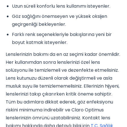
Uzun süreli konforlu lens kullanımı isteyenler.
Göz sağlığını önemseyen ve yüksek oksijen
geçirgenliği bekleyenler.
Farklı renk seçenekleriyle bakışlarına yeni bir
boyut katmak isteyenler.
Lenslerinizin bakımı da en az seçimi kadar önemlidir.
Her kullanımdan sonra lenslerinizi özel lens
solüsyonu ile temizlemeli ve dezenfekte etmelisiniz.
Lens kutunuzu düzenli olarak değiştirmeli ve asla
musluk suyu ile temizlememelisiniz. Ellerinizin hijyeni,
lenslerinizi takıp çıkarırken kritik öneme sahiptir.
Tüm bu adımlara dikkat ederek, göz enfeksiyonu
riskini minimuma indirebilir ve Claro Optimus
lenslerinizin ömrünü uzatabilirsiniz. Kontakt lens
bakımı hakkında daha detaylı bilgi için
T.C. Sağlık