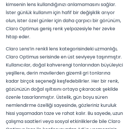
kimsenin lens kullandığınızı anlamamasını sağlar.
İster günlük kullanım için hafif bir değişiklik arıyor
olun, ister özel günler için daha çarpıcı bir görünüm,
Claro Optimus geniş renk yelpazesiyle her zevke
hitap eder.
Claro Lens’in renkli lens kategorisindeki uzmanlığı,
Claro Optimus serisinde en üst seviyeye taşınmıştır.
Kullanıcılar, doğal kahverengi tonlarından büyüleyici
yeşillere, derin mavilerden gizemli gri tonlarına
kadar birçok seçeneği keşfedebilirler. Her bir renk,
gözünüzün doğal ışıltısını ortaya çıkaracak şekilde
özenle tasarlanmıştır. Üstelik, gün boyu süren
nemlendirme özelliği sayesinde, gözleriniz kuruluk
hissi yaşamadan taze ve rahat kalır. Bu sayede, uzun
çalışma saatleri veya sosyal etkinliklerde bile Claro