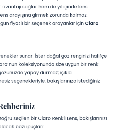
 avantajı sağlar hem de yıl içinde lens
 lens arayışına girmek zorunda kalmaz,
gun fiyatlı bir seçenek arayanlar için
Claro
nekler sunar. İster doğal göz renginizi hafifçe
laro’nun koleksiyonunda size uygun bir renk
 gözünüzde yapay durmaz; ışıkla
iz seçenekleriyle, bakışlarınıza istediğiniz
Rehberiniz
oğru seçilen bir Claro Renkli Lens, bakışlarınızı
olacak bazı ipuçları: