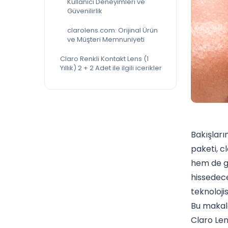
Kullanıcı Deneyimleri ve
Güvenilirlik
clarolens.com: Orijinal Ürün
ve Müşteri Memnuniyeti
Claro Renkli Kontakt Lens (1
Yıllık) 2 + 2 Adet ile ilgili icerikler
Bakışları
paketi, c
hem de gö
hissedeceğ
teknoloji
Bu makale
Claro Len