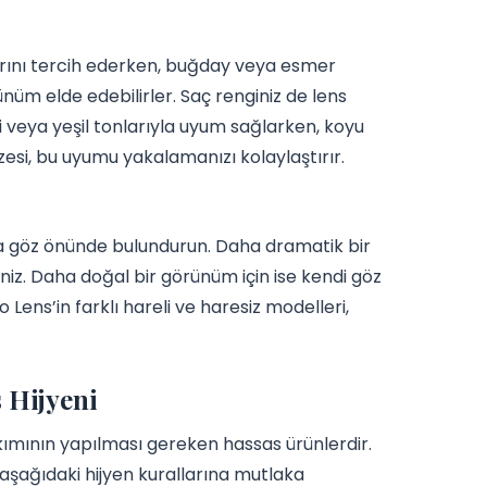
onlarını tercih ederken, buğday veya esmer
ünüm elde edebilirler. Saç renginiz de lens
vi veya yeşil tonlarıyla uyum sağlarken, koyu
azesi, bu uyumu yakalamanızı kolaylaştırır.
ı da göz önünde bulundurun. Daha dramatik bir
iniz. Daha doğal bir görünüm için ise kendi göz
o Lens’in farklı hareli ve haresiz modelleri,
 Hijyeni
akımının yapılması gereken hassas ürünlerdir.
 aşağıdaki hijyen kurallarına mutlaka