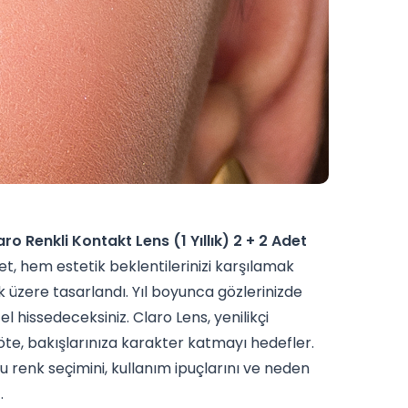
aro Renkli Kontakt Lens (1 Yıllık) 2 + 2 Adet
et, hem estetik beklentilerinizi karşılamak
 üzere tasarlandı. Yıl boyunca gözlerinizde
el hissedeceksiniz. Claro Lens, yenilikçi
 öte, bakışlarınıza karakter katmayı hedefler.
 renk seçimini, kullanım ipuçlarını ve neden
.