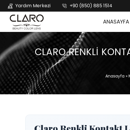
Yardım Merkezi
+90 (850) 885 1514
ANASAYFA
CLARO RENKLI KONTAK
Anasayfa
»
Claro Renkli Kontakt Le