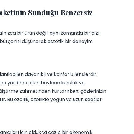
 Paketinin Sunduğu Benzersiz
alnızca bir ürün değil, aynı zamanda bir dizi
 bütçenizi düşünerek estetik bir deneyim
llanılabilen dayanıklı ve konforlu lenslerdir.
na yardımcı olur, böylece kuruluk ve
değiştirme zahmetinden kurtarırken, gözlerinizin
r. Bu özellik, özellikle yoğun ve uzun saatler
anıcıları için oldukça cazip bir ekonomik