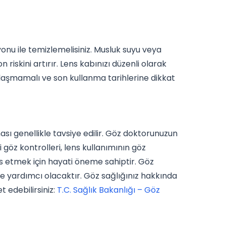
onu ile temizlemelisiniz. Musluk suyu veya
riskini artırır. Lens kabınızı düzenli olarak
aylaşmamalı ve son kullanma tarihlerine dikkat
ması genellikle tavsiye edilir. Göz doktorunuzun
 göz kontrolleri, lens kullanımının göz
his etmek için hayati öneme sahiptir. Göz
de yardımcı olacaktır. Göz sağlığınız hakkında
t edebilirsiniz:
T.C. Sağlık Bakanlığı – Göz