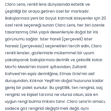
Claro Lens, renkli lens dünyasında estetik ve
çeşitliliği bir araya getiren özel bir markadır.
Bakışlarınıza yeni bir boyut katmak isteyenler için 20
özel renk seçeneği sunan Claro Lens, her biri özenle
tasarlanmış DNA yapılı desenleriyle doğal bir iris
görünümü sağlar. İster hareli (çerçeveli) ister
haresiz (çerçevesiz) seçenekleri tercih edin, Claro
renkli lensler, gözlerinizle mükemmel bir uyum
yakalayarak bakışlarınıza derinlik ve çekicilik katar.
Morfo Mavisi’nin irizant ışıltısından, Zultanit
Kahvesi’nin eşsiz derinliğine, Elmas Grisi’nin asil
duruşundan, Köknar Yeşili’nin doğal huzuruna kadar
geniş bir palet sunulur. Bu çeşitlilik, ten renginiz, saç
renginiz ve kişisel tarzınız ne olursa olsun, size en
uygun rengi bulma imkanı tanır. Claro Lens’in amacı,
sadece göz renginizi değiştirmek değil, aynı