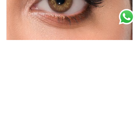
Giana