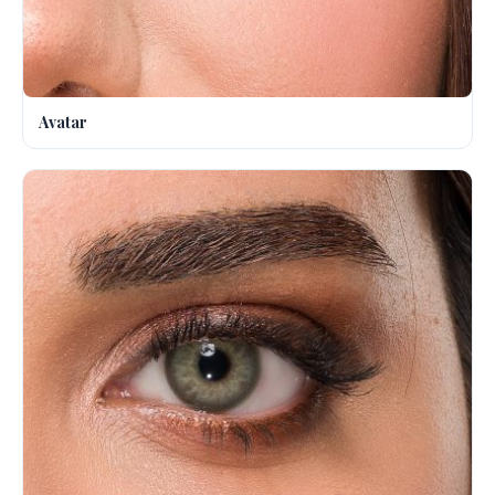
Avatar