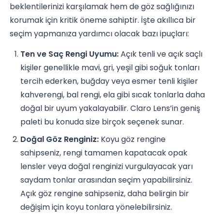
beklentilerinizi karşılamak hem de göz sağlığınızı
korumak için kritik öneme sahiptir. İşte akıllıca bir
seçim yapmanıza yardımcı olacak bazı ipuçları:
Ten ve Saç Rengi Uyumu:
Açık tenli ve açık saçlı
kişiler genellikle mavi, gri, yeşil gibi soğuk tonları
tercih ederken, buğday veya esmer tenli kişiler
kahverengi, bal rengi, ela gibi sıcak tonlarla daha
doğal bir uyum yakalayabilir. Claro Lens’in geniş
paleti bu konuda size birçok seçenek sunar.
Doğal Göz Renginiz:
Koyu göz rengine
sahipseniz, rengi tamamen kapatacak opak
lensler veya doğal renginizi vurgulayacak yarı
saydam tonlar arasından seçim yapabilirsiniz.
Açık göz rengine sahipseniz, daha belirgin bir
değişim için koyu tonlara yönelebilirsiniz.