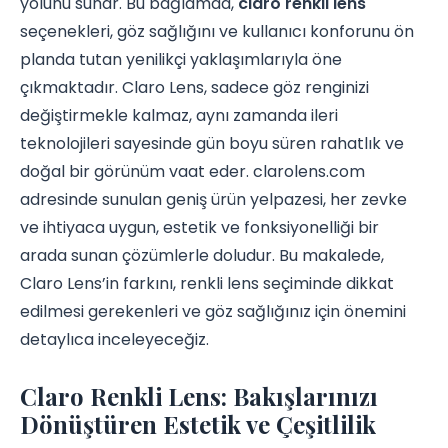
yolunu sunar. Bu bağlamda,
claro renkli lens
seçenekleri, göz sağlığını ve kullanıcı konforunu ön
planda tutan yenilikçi yaklaşımlarıyla öne
çıkmaktadır. Claro Lens, sadece göz renginizi
değiştirmekle kalmaz, aynı zamanda ileri
teknolojileri sayesinde gün boyu süren rahatlık ve
doğal bir görünüm vaat eder. clarolens.com
adresinde sunulan geniş ürün yelpazesi, her zevke
ve ihtiyaca uygun, estetik ve fonksiyonelliği bir
arada sunan çözümlerle doludur. Bu makalede,
Claro Lens’in farkını, renkli lens seçiminde dikkat
edilmesi gerekenleri ve göz sağlığınız için önemini
detaylıca inceleyeceğiz.
Claro Renkli Lens: Bakışlarınızı
Dönüştüren Estetik ve Çeşitlilik