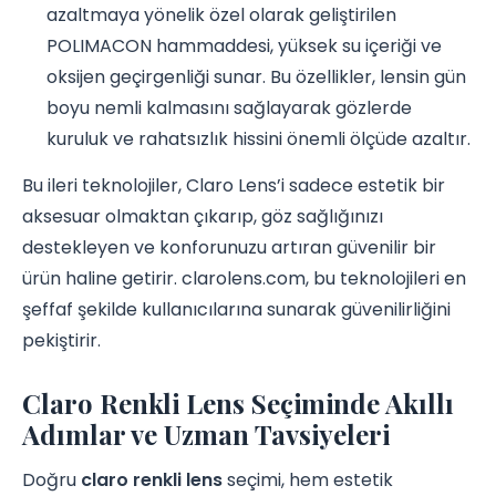
azaltmaya yönelik özel olarak geliştirilen
POLIMACON hammaddesi, yüksek su içeriği ve
oksijen geçirgenliği sunar. Bu özellikler, lensin gün
boyu nemli kalmasını sağlayarak gözlerde
kuruluk ve rahatsızlık hissini önemli ölçüde azaltır.
Bu ileri teknolojiler, Claro Lens’i sadece estetik bir
aksesuar olmaktan çıkarıp, göz sağlığınızı
destekleyen ve konforunuzu artıran güvenilir bir
ürün haline getirir. clarolens.com, bu teknolojileri en
şeffaf şekilde kullanıcılarına sunarak güvenilirliğini
pekiştirir.
Claro Renkli Lens Seçiminde Akıllı
Adımlar ve Uzman Tavsiyeleri
Doğru
claro renkli lens
seçimi, hem estetik