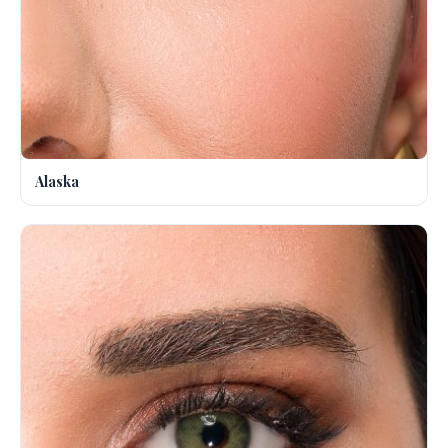
Alaska