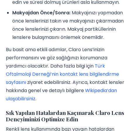
edin ve süresi dolmuş ürünleri asla kullanmayın.
Makyajdan Önce/Sonra:
Makyajınızı yapmadan
önce lenslerinizi takın ve makyajınızı çıkarmadan
önce lenslerinizi çıkarın. Makyaj partiküllerinin
lenslere bulaşmasını önlemek önemlidir.
Bu basit ama etkili adımlar, Claro Lens’inizin
performansını ve göz sağlığınızı korumanıza
yardımcı olacaktır. Daha fazla bilgi için
Türk
Oftalmoloji Derneği’nin kontakt lens bilgilendirme
sayfasını
ziyaret edebilirsiniz. Ayrıca, kontakt lensler
hakkında genel ve detaylı bilgilere
Wikipedia’dan
ulaşabilirsiniz
.
Sık Yapılan Hatalardan Kaçınarak Claro Lens
Deneyiminizi Optimize Edin
Renkli lens kullanımında bazı yaygın hatalardan