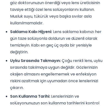
göz doktorunuzun önerdiği veya lens üreticisinin
tavsiye ettiği özel lens solüsyonlarını kullanın.
Musluk suyu, tükürük veya başka sıvılar asla
kullanılmamalıdır.
Saklama Kabı Hijyeni:
Lens saklama kabınızı her
gün taze solüsyonla doldurun ve düzenli olarak
temizleyin. Kabı en geç üç ayda bir yenisiyle
değiştirin.
Uyku Sırasında Takmayın:
Çoğu renkli lens, uyku
sırasında takılmaya uygun değildir. Gözlerinizin
oksijen almasını engellememek ve enfeksiyon
riskini azaltmak için uyumadan önce lenslerinizi
çıkarın.
Son Kullanma Tarihi:
Lenslerinizin ve
solüsyonunuzun son kullanma tarihlerini kontrol