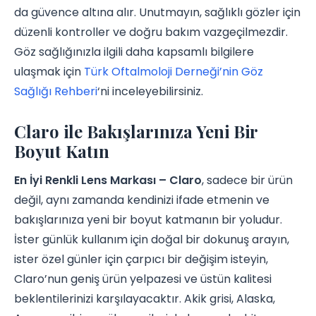
da güvence altına alır. Unutmayın, sağlıklı gözler için
düzenli kontroller ve doğru bakım vazgeçilmezdir.
Göz sağlığınızla ilgili daha kapsamlı bilgilere
ulaşmak için
Türk Oftalmoloji Derneği’nin Göz
Sağlığı Rehberi
‘ni inceleyebilirsiniz.
Claro ile Bakışlarınıza Yeni Bir
Boyut Katın
En İyi Renkli Lens Markası – Claro
, sadece bir ürün
değil, aynı zamanda kendinizi ifade etmenin ve
bakışlarınıza yeni bir boyut katmanın bir yoludur.
İster günlük kullanım için doğal bir dokunuş arayın,
ister özel günler için çarpıcı bir değişim isteyin,
Claro’nun geniş ürün yelpazesi ve üstün kalitesi
beklentilerinizi karşılayacaktır. Akik grisi, Alaska,