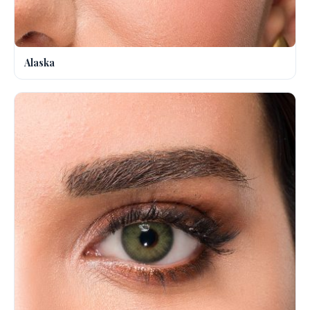
Alaska