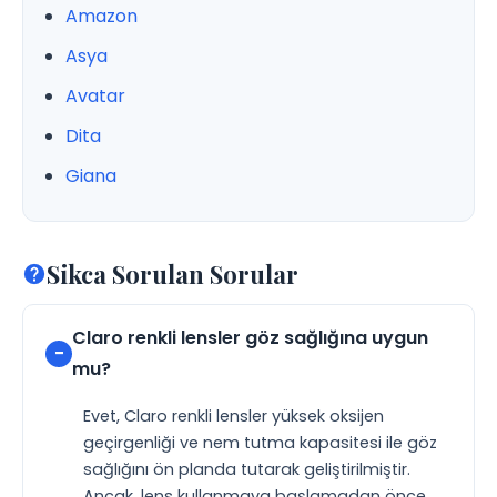
Amazon
Asya
Avatar
Dita
Giana
Sikca Sorulan Sorular
Claro renkli lensler göz sağlığına uygun
mu?
Evet, Claro renkli lensler yüksek oksijen
geçirgenliği ve nem tutma kapasitesi ile göz
sağlığını ön planda tutarak geliştirilmiştir.
Ancak, lens kullanmaya başlamadan önce