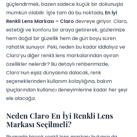
güçlendirmek, bazen sadece küçük bir dokunuşla
mümkün olabilir. İşte tam da bu noktada,
En İyi
Renkli Lens Markası – Claro
devreye giriyor. Claro,
estetiği ve konforu bir araya getirerek, gözlerinize
hem doğal bir güzellik hem de gün boyu süren
rahatlık sunuyor. Peki, neden bu kadar iddialıyız ve
Claro’yu diğer renkli lens markalarından ayıran
özellikler nelerdir? Bu detaylı rehberimizde,
Claro’nun eşsiz dünyasına dalacak, renk
seçeneklerinden kullanım kolaylığına, bakım
ipuçlarından kullanıcı deneyimlerine kadar her şeyi
ele alacağız.
Neden Claro En İyi Renkli Lens
Markası Seçilmeli?
Piyasada birçok renkli lens markası bulunsa da,