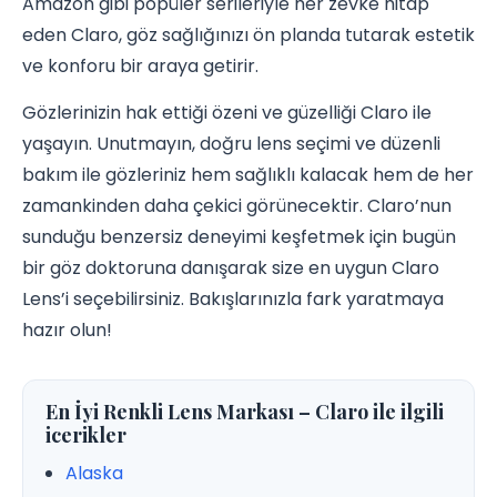
Amazon gibi popüler serileriyle her zevke hitap
eden Claro, göz sağlığınızı ön planda tutarak estetik
ve konforu bir araya getirir.
Gözlerinizin hak ettiği özeni ve güzelliği Claro ile
yaşayın. Unutmayın, doğru lens seçimi ve düzenli
bakım ile gözleriniz hem sağlıklı kalacak hem de her
zamankinden daha çekici görünecektir. Claro’nun
sunduğu benzersiz deneyimi keşfetmek için bugün
bir göz doktoruna danışarak size en uygun Claro
Lens’i seçebilirsiniz. Bakışlarınızla fark yaratmaya
hazır olun!
En İyi Renkli Lens Markası – Claro ile ilgili
icerikler
Alaska