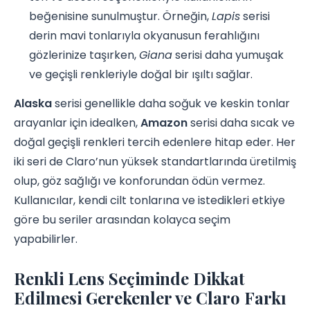
beğenisine sunulmuştur. Örneğin,
Lapis
serisi
derin mavi tonlarıyla okyanusun ferahlığını
gözlerinize taşırken,
Giana
serisi daha yumuşak
ve geçişli renkleriyle doğal bir ışıltı sağlar.
Alaska
serisi genellikle daha soğuk ve keskin tonlar
arayanlar için idealken,
Amazon
serisi daha sıcak ve
doğal geçişli renkleri tercih edenlere hitap eder. Her
iki seri de Claro’nun yüksek standartlarında üretilmiş
olup, göz sağlığı ve konforundan ödün vermez.
Kullanıcılar, kendi cilt tonlarına ve istedikleri etkiye
göre bu seriler arasından kolayca seçim
yapabilirler.
Renkli Lens Seçiminde Dikkat
Edilmesi Gerekenler ve Claro Farkı