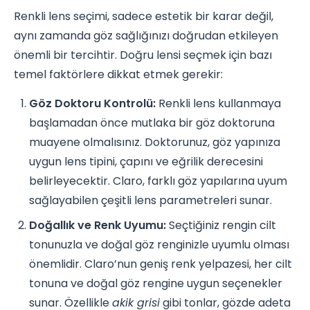
Renkli lens seçimi, sadece estetik bir karar değil,
aynı zamanda göz sağlığınızı doğrudan etkileyen
önemli bir tercihtir. Doğru lensi seçmek için bazı
temel faktörlere dikkat etmek gerekir:
Göz Doktoru Kontrolü:
Renkli lens kullanmaya
başlamadan önce mutlaka bir göz doktoruna
muayene olmalısınız. Doktorunuz, göz yapınıza
uygun lens tipini, çapını ve eğrilik derecesini
belirleyecektir. Claro, farklı göz yapılarına uyum
sağlayabilen çeşitli lens parametreleri sunar.
Doğallık ve Renk Uyumu:
Seçtiğiniz rengin cilt
tonunuzla ve doğal göz renginizle uyumlu olması
önemlidir. Claro’nun geniş renk yelpazesi, her cilt
tonuna ve doğal göz rengine uygun seçenekler
sunar. Özellikle
akik grisi
gibi tonlar, gözde adeta