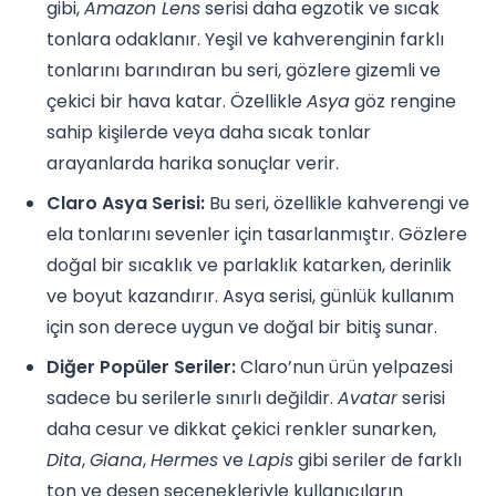
gibi,
Amazon Lens
serisi daha egzotik ve sıcak
tonlara odaklanır. Yeşil ve kahverenginin farklı
tonlarını barındıran bu seri, gözlere gizemli ve
çekici bir hava katar. Özellikle
Asya
göz rengine
sahip kişilerde veya daha sıcak tonlar
arayanlarda harika sonuçlar verir.
Claro Asya Serisi:
Bu seri, özellikle kahverengi ve
ela tonlarını sevenler için tasarlanmıştır. Gözlere
doğal bir sıcaklık ve parlaklık katarken, derinlik
ve boyut kazandırır. Asya serisi, günlük kullanım
için son derece uygun ve doğal bir bitiş sunar.
Diğer Popüler Seriler:
Claro’nun ürün yelpazesi
sadece bu serilerle sınırlı değildir.
Avatar
serisi
daha cesur ve dikkat çekici renkler sunarken,
Dita
,
Giana
,
Hermes
ve
Lapis
gibi seriler de farklı
ton ve desen seçenekleriyle kullanıcıların