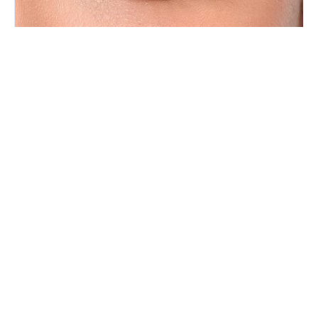
Giana