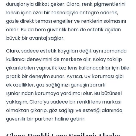
duruşlarıyla dikkat çeker. Claro, renk pigmentlerini
lensin içine özel bir teknolojiyle entegre ederek,
gözle direkt teması engeller ve renklerin solmasını
önler. Bu da hem güvenlik hem de estetik açıdan
büyük bir avantaj sağlar.
Claro, sadece estetik kaygıları değil, aynı zamanda
kullanıcı deneyimini de merkeze alır. Kolay takılıp
çıkarılabilen yapısı, ilk kez lens kullanacaklar için bile
pratik bir deneyim sunar. Ayrıca, UV koruması gibi
ek özellikler, göz sağlığınızı güneşin zararlı
ışınlarından korumaya yardımcı olur. Bu bütünsel
yaklaşım, Claro’yu sadece bir renkli lens markası
olmaktan çıkarıp, göz sağlığı ve estetiği alanında
güvenilir bir partner haline getirir.
Claro Renkli Lens Serileri: Alaska,