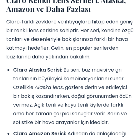
Amazon ve Daha Fazlası
Claro, farklı zevklere ve ihtiyaçlara hitap eden geniş
bir renkli lens serisine sahiptir. Her seri, kendine özgü
tonları ve desenleriyle bakışlarınıza farklı bir hava
katmayı hedefler. Gelin, en popüler serilerden
bazılarına daha yakından bakalım:
Claro Alaska Serisi:
Bu seri, buz mavisi ve gri
tonlarının büyüleyici kombinasyonlarını sunar.
Özellikle
Alaska lens
, gözlere derin ve etkileyici
bir bakış kazandırırken, doğal görünümden ödün
vermez. Açık tenli ve koyu tenli kişilerde farklı
ama her zaman çarpıcı sonuçlar verir. Serin ve
sofistike bir hava arayanlar için idealdir.
Claro Amazon Serisi:
Adından da anlaşılacağı