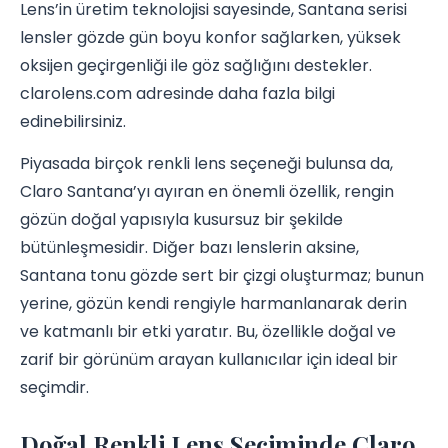
Lens’in üretim teknolojisi sayesinde, Santana serisi
lensler gözde gün boyu konfor sağlarken, yüksek
oksijen geçirgenliği ile göz sağlığını destekler.
clarolens.com adresinde daha fazla bilgi
edinebilirsiniz.
Piyasada birçok renkli lens seçeneği bulunsa da,
Claro Santana’yı ayıran en önemli özellik, rengin
gözün doğal yapısıyla kusursuz bir şekilde
bütünleşmesidir. Diğer bazı lenslerin aksine,
Santana tonu gözde sert bir çizgi oluşturmaz; bunun
yerine, gözün kendi rengiyle harmanlanarak derin
ve katmanlı bir etki yaratır. Bu, özellikle doğal ve
zarif bir görünüm arayan kullanıcılar için ideal bir
seçimdir.
Doğal Renkli Lens Seçiminde Claro