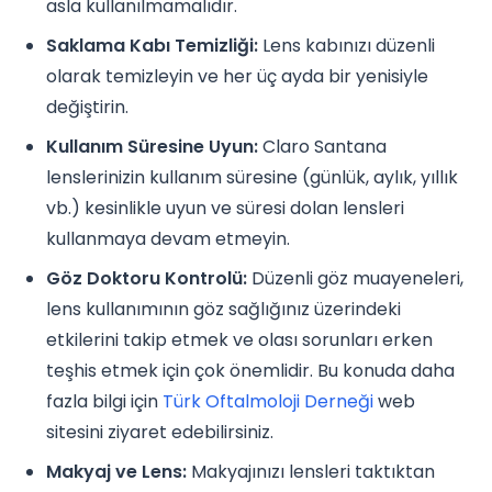
asla kullanılmamalıdır.
Saklama Kabı Temizliği:
Lens kabınızı düzenli
olarak temizleyin ve her üç ayda bir yenisiyle
değiştirin.
Kullanım Süresine Uyun:
Claro Santana
lenslerinizin kullanım süresine (günlük, aylık, yıllık
vb.) kesinlikle uyun ve süresi dolan lensleri
kullanmaya devam etmeyin.
Göz Doktoru Kontrolü:
Düzenli göz muayeneleri,
lens kullanımının göz sağlığınız üzerindeki
etkilerini takip etmek ve olası sorunları erken
teşhis etmek için çok önemlidir. Bu konuda daha
fazla bilgi için
Türk Oftalmoloji Derneği
web
sitesini ziyaret edebilirsiniz.
Makyaj ve Lens:
Makyajınızı lensleri taktıktan