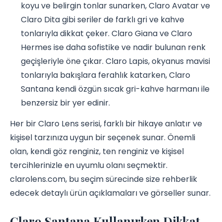
koyu ve belirgin tonlar sunarken, Claro Avatar ve
Claro Dita gibi seriler de farklı gri ve kahve
tonlarıyla dikkat çeker. Claro Giana ve Claro
Hermes ise daha sofistike ve nadir bulunan renk
geçişleriyle öne çıkar. Claro Lapis, okyanus mavisi
tonlarıyla bakışlara ferahlık katarken, Claro
Santana kendi özgün sıcak gri-kahve harmanı ile
benzersiz bir yer edinir.
Her bir Claro Lens serisi, farklı bir hikaye anlatır ve
kişisel tarzınıza uygun bir seçenek sunar. Önemli
olan, kendi göz renginiz, ten renginiz ve kişisel
tercihlerinizle en uyumlu olanı seçmektir.
clarolens.com, bu seçim sürecinde size rehberlik
edecek detaylı ürün açıklamaları ve görseller sunar.
Claro Santana Kullanırken Dikkat