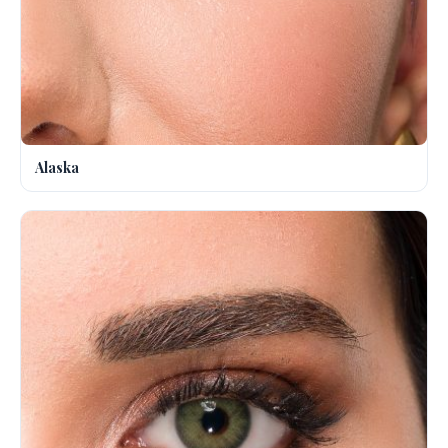
Alaska