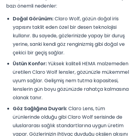
bazı önemli nedenler:
Doğal Görünüm:
Claro Wolf, gözün doğal iris
yapısını taklit eden özel bir desen teknolojisi
kullanır. Bu sayede, gözlerinizde yapay bir duruş
yerine, sanki kendi göz renginizmiş gibi doğal ve
çekici bir geçiş sağlar.
Üstün Konfor:
Yüksek kaliteli HEMA malzemeden
üretilen Claro Wolf lensler, gözünüzle mükemmel
uyum sağlar. Gelişmiş nem tutma kapasitesi,
lenslerin gün boyu gözünüzde rahatça kalmasına
olanak tanır.
Göz Sağlığına Duyarlı:
Claro Lens, tüm
ürünlerinde olduğu gibi Claro Wolf serisinde de
uluslararası sağlık standartlarına uygun üretim
yapar. Gözlerinizin ihtiyaç duyduğu oksijen akışını