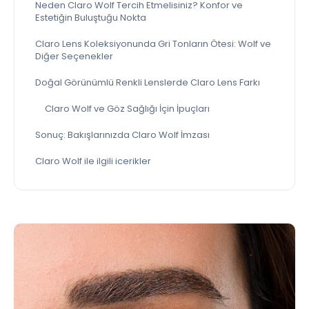
Neden Claro Wolf Tercih Etmelisiniz? Konfor ve
Estetiğin Buluştuğu Nokta
Claro Lens Koleksiyonunda Gri Tonların Ötesi: Wolf ve
Diğer Seçenekler
Doğal Görünümlü Renkli Lenslerde Claro Lens Farkı
Claro Wolf ve Göz Sağlığı İçin İpuçları
Sonuç: Bakışlarınızda Claro Wolf İmzası
Claro Wolf ile ilgili icerikler