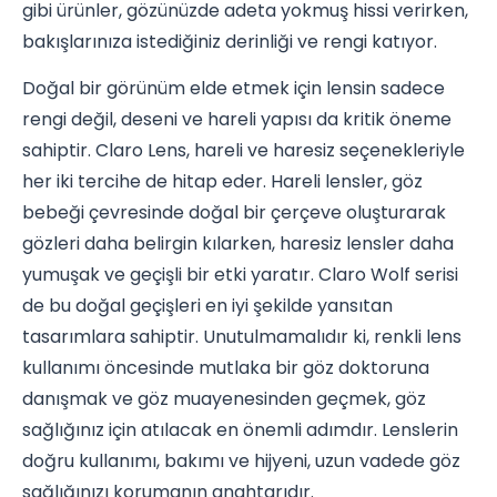
gibi ürünler, gözünüzde adeta yokmuş hissi verirken,
bakışlarınıza istediğiniz derinliği ve rengi katıyor.
Doğal bir görünüm elde etmek için lensin sadece
rengi değil, deseni ve hareli yapısı da kritik öneme
sahiptir. Claro Lens, hareli ve haresiz seçenekleriyle
her iki tercihe de hitap eder. Hareli lensler, göz
bebeği çevresinde doğal bir çerçeve oluşturarak
gözleri daha belirgin kılarken, haresiz lensler daha
yumuşak ve geçişli bir etki yaratır. Claro Wolf serisi
de bu doğal geçişleri en iyi şekilde yansıtan
tasarımlara sahiptir. Unutulmamalıdır ki, renkli lens
kullanımı öncesinde mutlaka bir göz doktoruna
danışmak ve göz muayenesinden geçmek, göz
sağlığınız için atılacak en önemli adımdır. Lenslerin
doğru kullanımı, bakımı ve hijyeni, uzun vadede göz
sağlığınızı korumanın anahtarıdır.