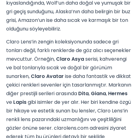
kıyaslandığında, Wolf’un daha doğal ve yumuşak bir
gri geçiş sunduğunu, Alaska’nın daha belirgin bir buz
grisi, Amazon’un ise daha sıcak ve karmaşık bir ton
olduğunu söyleyebiliriz.
Claro Lens’in zengin koleksiyonunda sadece gri
tonları değil, farklı renklerde de göz alıcı seçenekler
mevcuttur. Örneğin,
Claro Asya
serisi, kahverengi
ve bal tonlarıyla sıcak ve doğal bir görünüm
sunarken,
Claro Avatar
ise daha fantastik ve dikkat
çekici renkleri sevenler için tasarlanmıştır. Markanın
diğer prestijli serileri arasında
Dita
,
Giana
,
Hermes
ve
Lapis
gibi isimler de yer alır. Her biri kendine özgü
bir hikaye ve estetik sunan bu lensler, Claro Lens’in
renkli lens pazarındaki uzmanlığını ve çeşitliliğini
gözler önüne serer. clarolens.com adresini ziyaret
ederek tüm bu ürünleri detaylı bir şekilde