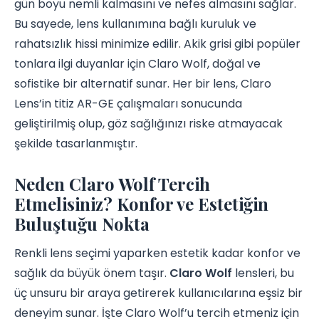
gün boyu nemli kalmasını ve nefes almasını sağlar.
Bu sayede, lens kullanımına bağlı kuruluk ve
rahatsızlık hissi minimize edilir. Akik grisi gibi popüler
tonlara ilgi duyanlar için Claro Wolf, doğal ve
sofistike bir alternatif sunar. Her bir lens, Claro
Lens’in titiz AR-GE çalışmaları sonucunda
geliştirilmiş olup, göz sağlığınızı riske atmayacak
şekilde tasarlanmıştır.
Neden Claro Wolf Tercih
Etmelisiniz? Konfor ve Estetiğin
Buluştuğu Nokta
Renkli lens seçimi yaparken estetik kadar konfor ve
sağlık da büyük önem taşır.
Claro Wolf
lensleri, bu
üç unsuru bir araya getirerek kullanıcılarına eşsiz bir
deneyim sunar. İşte Claro Wolf’u tercih etmeniz için