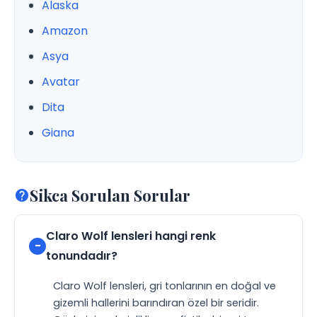
Alaska
Amazon
Asya
Avatar
Dita
Giana
Sikca Sorulan Sorular
Claro Wolf lensleri hangi renk
tonundadır?
Claro Wolf lensleri, gri tonlarının en doğal ve
gizemli hallerini barındıran özel bir seridir.