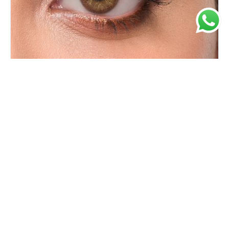
Giana