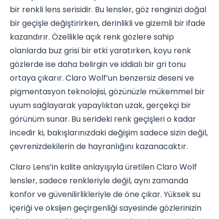
bir renkli lens serisidir. Bu lensler, göz renginizi doğal
bir geçişle değiştirirken, derinlikli ve gizemli bir ifade
kazandırır. Özellikle açık renk gözlere sahip
olanlarda buz grisi bir etki yaratırken, koyu renk
gözlerde ise daha belirgin ve iddialı bir gri tonu
ortaya çıkarır. Claro Wolf’un benzersiz deseni ve
pigmentasyon teknolojisi, gözünüzle mükemmel bir
uyum sağlayarak yapaylıktan uzak, gerçekçi bir
görünüm sunar. Bu serideki renk geçişleri o kadar
incedir ki, bakışlarınızdaki değişim sadece sizin değil,
çevrenizdekilerin de hayranlığını kazanacaktır.
Claro Lens’in kalite anlayışıyla üretilen Claro Wolf
lensler, sadece renkleriyle değil, aynı zamanda
konfor ve güvenilirlikleriyle de öne çıkar. Yüksek su
içeriği ve oksijen geçirgenliği sayesinde gözlerinizin