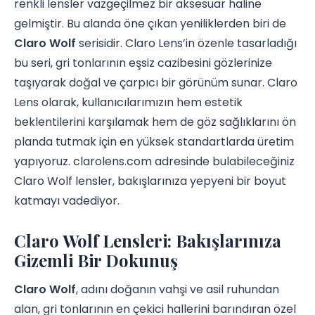
renkli lensler vazgeçilmez bir aksesuar haline
gelmiştir. Bu alanda öne çıkan yeniliklerden biri de
Claro Wolf
serisidir. Claro Lens’in özenle tasarladığı
bu seri, gri tonlarının eşsiz cazibesini gözlerinize
taşıyarak doğal ve çarpıcı bir görünüm sunar. Claro
Lens olarak, kullanıcılarımızın hem estetik
beklentilerini karşılamak hem de göz sağlıklarını ön
planda tutmak için en yüksek standartlarda üretim
yapıyoruz. clarolens.com adresinde bulabileceğiniz
Claro Wolf lensler, bakışlarınıza yepyeni bir boyut
katmayı vadediyor.
Claro Wolf Lensleri: Bakışlarınıza
Gizemli Bir Dokunuş
Claro Wolf
, adını doğanın vahşi ve asil ruhundan
alan, gri tonlarının en çekici hallerini barındıran özel