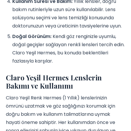
Kullanım Süresi ve Bakım:
Yıllık lensler, doğru
bakım rutinleriyle uzun süre kullanılabilir. Lens
solüsyonu seçimi ve lens temizliği konusunda
doktorunuzun veya üreticinin tavsiyelerine uyun.
Doğal Görünüm:
Kendi göz renginizle uyumlu,
doğal geçişler sağlayan renkli lensleri tercih edin.
Claro Yeşil Hermes, bu konuda beklentileri
fazlasıyla karşılar.
Claro Yeşil Hermes Lenslerin
Bakımı ve Kullanımı
Claro Yeşil Renk Hermes (1 Yıllık) lenslerinizin
ömrünü uzatmak ve göz sağlığınızı korumak için
doğru bakım ve kullanım talimatlarına uymak
hayati öneme sahiptir. Her kullanımdan önce ve
sonra ellerinizi sabunla iyice yıkayıp durulayın ve