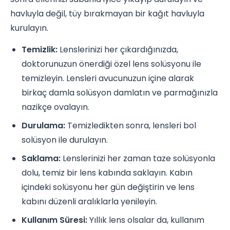
havluyla değil, tüy bırakmayan bir kağıt havluyla
kurulayın.
Temizlik:
Lenslerinizi her çıkardığınızda,
doktorunuzun önerdiği özel lens solüsyonu ile
temizleyin. Lensleri avucunuzun içine alarak
birkaç damla solüsyon damlatın ve parmağınızla
nazikçe ovalayın.
Durulama:
Temizledikten sonra, lensleri bol
solüsyon ile durulayın.
Saklama:
Lenslerinizi her zaman taze solüsyonla
dolu, temiz bir lens kabında saklayın. Kabın
içindeki solüsyonu her gün değiştirin ve lens
kabını düzenli aralıklarla yenileyin.
Kullanım Süresi:
Yıllık lens olsalar da, kullanım