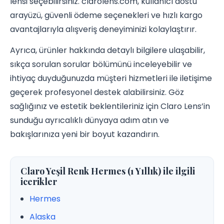
lensi seçebilirsiniz. clarolens.com, kullanıcı dostu
arayüzü, güvenli ödeme seçenekleri ve hızlı kargo
avantajlarıyla alışveriş deneyiminizi kolaylaştırır.
Ayrıca, ürünler hakkında detaylı bilgilere ulaşabilir,
sıkça sorulan sorular bölümünü inceleyebilir ve
ihtiyaç duyduğunuzda müşteri hizmetleri ile iletişime
geçerek profesyonel destek alabilirsiniz. Göz
sağlığınız ve estetik beklentileriniz için Claro Lens’in
sunduğu ayrıcalıklı dünyaya adım atın ve
bakışlarınıza yeni bir boyut kazandırın.
Claro Yeşil Renk Hermes (1 Yıllık) ile ilgili
icerikler
Hermes
Alaska