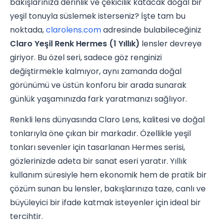
bakışlarınıza derinlik ve çekicilik katacak doğal bir
yeşil tonuyla süslemek isterseniz? İşte tam bu
noktada,
clarolens.com
adresinde bulabileceğiniz
Claro Yeşil Renk Hermes (1 Yıllık)
lensler devreye
giriyor. Bu özel seri, sadece göz renginizi
değiştirmekle kalmıyor, aynı zamanda doğal
görünümü ve üstün konforu bir arada sunarak
günlük yaşamınızda fark yaratmanızı sağlıyor.
Renkli lens dünyasında Claro Lens, kalitesi ve doğal
tonlarıyla öne çıkan bir markadır. Özellikle yeşil
tonları sevenler için tasarlanan Hermes serisi,
gözlerinizde adeta bir sanat eseri yaratır. Yıllık
kullanım süresiyle hem ekonomik hem de pratik bir
çözüm sunan bu lensler, bakışlarınıza taze, canlı ve
büyüleyici bir ifade katmak isteyenler için ideal bir
tercihtir.