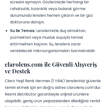
süresini aşmayın. Gözlerinizde herhangi bir
rahatsızlık, kızarıklık veya bulanık görme
durumunda lensleri hemen çıkarın ve bir göz
doktoruna danışın.
Su ile Temas:
Lenslerinizle duş almaktan,
yüzmekten veya musluk suyuyla temas
ettirmekten kaçının. Su, lenslere zarar
verebilecek mikroorganizmaları barındırabilir.
clarolens.com ile Güvenli Alışveriş
ve Destek
Claro Yeşil Renk Hermes (1 Yıllık) lenslerinizi güvenle
temin etmek için en doğru adres clarolens.com’dur.
Resmi distribütör garantisiyle orijinal ürünlere
ulaşabilir, geniş ürün yelpazesinden dilediğiniz renkli