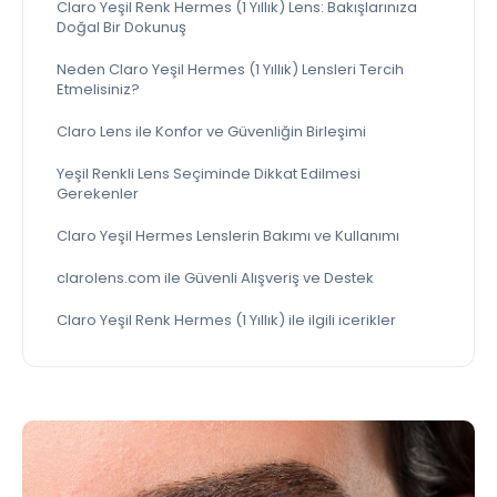
Claro Yeşil Renk Hermes (1 Yıllık) Lens: Bakışlarınıza
Doğal Bir Dokunuş
Neden Claro Yeşil Hermes (1 Yıllık) Lensleri Tercih
Etmelisiniz?
Claro Lens ile Konfor ve Güvenliğin Birleşimi
Yeşil Renkli Lens Seçiminde Dikkat Edilmesi
Gerekenler
Claro Yeşil Hermes Lenslerin Bakımı ve Kullanımı
clarolens.com ile Güvenli Alışveriş ve Destek
Claro Yeşil Renk Hermes (1 Yıllık) ile ilgili icerikler