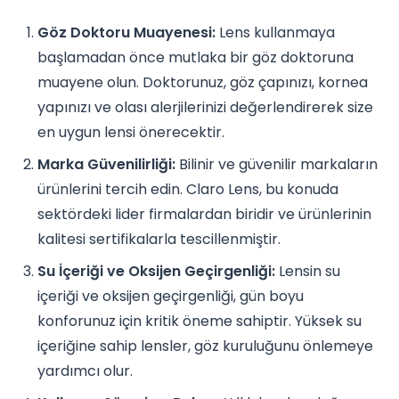
Göz Doktoru Muayenesi:
Lens kullanmaya
başlamadan önce mutlaka bir göz doktoruna
muayene olun. Doktorunuz, göz çapınızı, kornea
yapınızı ve olası alerjilerinizi değerlendirerek size
en uygun lensi önerecektir.
Marka Güvenilirliği:
Bilinir ve güvenilir markaların
ürünlerini tercih edin. Claro Lens, bu konuda
sektördeki lider firmalardan biridir ve ürünlerinin
kalitesi sertifikalarla tescillenmiştir.
Su İçeriği ve Oksijen Geçirgenliği:
Lensin su
içeriği ve oksijen geçirgenliği, gün boyu
konforunuz için kritik öneme sahiptir. Yüksek su
içeriğine sahip lensler, göz kuruluğunu önlemeye
yardımcı olur.