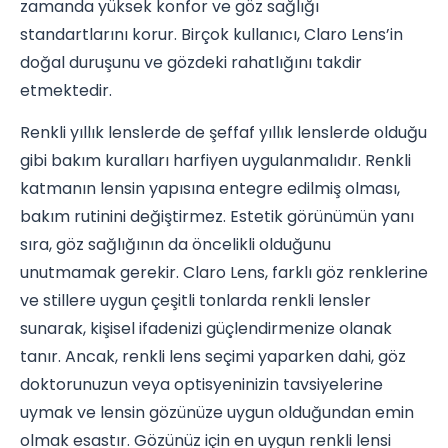
zamanda yüksek konfor ve göz sağlığı
standartlarını korur. Birçok kullanıcı, Claro Lens’in
doğal duruşunu ve gözdeki rahatlığını takdir
etmektedir.
Renkli yıllık lenslerde de şeffaf yıllık lenslerde olduğu
gibi bakım kuralları harfiyen uygulanmalıdır. Renkli
katmanın lensin yapısına entegre edilmiş olması,
bakım rutinini değiştirmez. Estetik görünümün yanı
sıra, göz sağlığının da öncelikli olduğunu
unutmamak gerekir. Claro Lens, farklı göz renklerine
ve stillere uygun çeşitli tonlarda renkli lensler
sunarak, kişisel ifadenizi güçlendirmenize olanak
tanır. Ancak, renkli lens seçimi yaparken dahi, göz
doktorunuzun veya optisyeninizin tavsiyelerine
uymak ve lensin gözünüze uygun olduğundan emin
olmak esastır. Gözünüz için en uygun renkli lensi