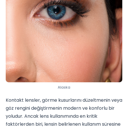
Alaska
Kontakt lensler, görme kusurlarını düzeltmenin veya
göz rengini değiştirmenin modern ve konforlu bir
yoludur. Ancak lens kullanımında en kritik
faktörlerden biri, lensin belirlenen kullanım süresine