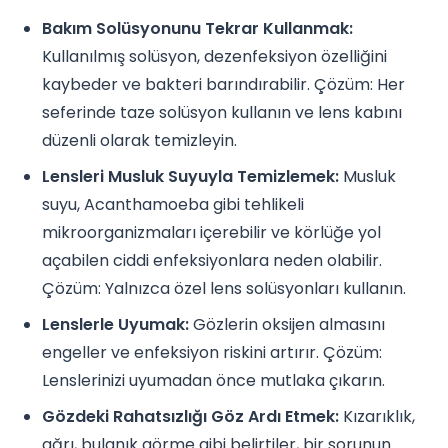
Bakım Solüsyonunu Tekrar Kullanmak:
Kullanılmış solüsyon, dezenfeksiyon özelliğini
kaybeder ve bakteri barındırabilir. Çözüm: Her
seferinde taze solüsyon kullanın ve lens kabını
düzenli olarak temizleyin.
Lensleri Musluk Suyuyla Temizlemek:
Musluk
suyu, Acanthamoeba gibi tehlikeli
mikroorganizmaları içerebilir ve körlüğe yol
açabilen ciddi enfeksiyonlara neden olabilir.
Çözüm: Yalnızca özel lens solüsyonları kullanın.
Lenslerle Uyumak:
Gözlerin oksijen almasını
engeller ve enfeksiyon riskini artırır. Çözüm:
Lenslerinizi uyumadan önce mutlaka çıkarın.
Gözdeki Rahatsızlığı Göz Ardı Etmek:
Kızarıklık,
ağrı, bulanık görme gibi belirtiler, bir sorunun