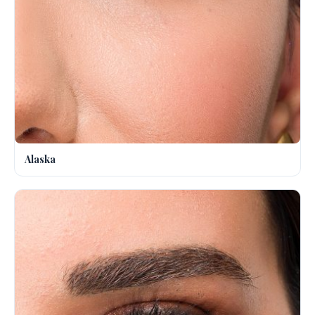
Alaska