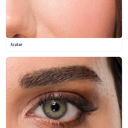
Avatar