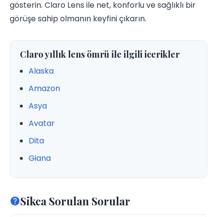
gösterin. Claro Lens ile net, konforlu ve sağlıklı bir
görüşe sahip olmanın keyfini çıkarın.
Claro yıllık lens ömrü ile ilgili icerikler
Alaska
Amazon
Asya
Avatar
Dita
Giana
Sikca Sorulan Sorular