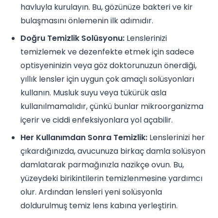
havluyla kurulayın. Bu, gözünüze bakteri ve kir
bulaşmasını önlemenin ilk adımıdır.
Doğru Temizlik Solüsyonu:
Lenslerinizi
temizlemek ve dezenfekte etmek için sadece
optisyeninizin veya göz doktorunuzun önerdiği,
yıllık lensler için uygun çok amaçlı solüsyonları
kullanın. Musluk suyu veya tükürük asla
kullanılmamalıdır, çünkü bunlar mikroorganizma
içerir ve ciddi enfeksiyonlara yol açabilir.
Her Kullanımdan Sonra Temizlik:
Lenslerinizi her
çıkardığınızda, avucunuza birkaç damla solüsyon
damlatarak parmağınızla nazikçe ovun. Bu,
yüzeydeki birikintilerin temizlenmesine yardımcı
olur. Ardından lensleri yeni solüsyonla
doldurulmuş temiz lens kabına yerleştirin.