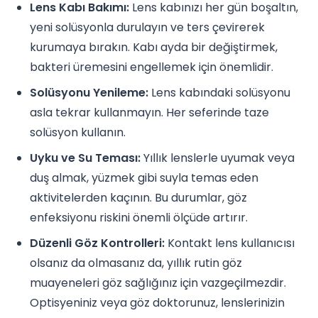
Lens Kabı Bakımı:
Lens kabınızı her gün boşaltın,
yeni solüsyonla durulayın ve ters çevirerek
kurumaya bırakın. Kabı ayda bir değiştirmek,
bakteri üremesini engellemek için önemlidir.
Solüsyonu Yenileme:
Lens kabındaki solüsyonu
asla tekrar kullanmayın. Her seferinde taze
solüsyon kullanın.
Uyku ve Su Teması:
Yıllık lenslerle uyumak veya
duş almak, yüzmek gibi suyla temas eden
aktivitelerden kaçının. Bu durumlar, göz
enfeksiyonu riskini önemli ölçüde artırır.
Düzenli Göz Kontrolleri:
Kontakt lens kullanıcısı
olsanız da olmasanız da, yıllık rutin göz
muayeneleri göz sağlığınız için vazgeçilmezdir.
Optisyeniniz veya göz doktorunuz, lenslerinizin