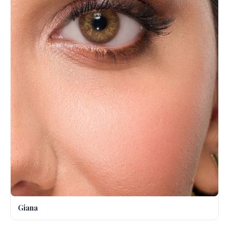
Giana