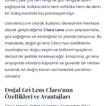
tonları, pek çok ten rengi ve göz rengiyle uyum
sağlayarak, kullanıcılara hem sofistike hem de derin
bir bakış kazandırma potansiyeli taşır.
clarolens.com olarak, kullanıcı deneyimini merkeze
alarak geliştirdiğimiz
Claro Lens
ürün yelpazemizle,
göz sağlığınızı ve estetiğinizi ön planda tutuyoruz. Bu
makalede, doğal gri lens Claro’nun özelliklerini,
avantajlarını, doğru seçim ve kullanım ipuçlarını
detaylı bir şekilde inceleyeceğiz. Amacımız, gri lens
arayışında olanlara kapsamlı ve güvenilir bir rehber
sunarak, en doğru kararı vermelerine yardımcı
olmaktır.
Doğal Gri Lens Claro’nun
Özellikleri ve Avantajları