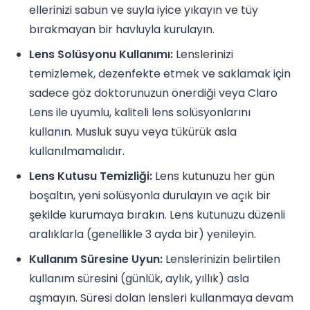
ellerinizi sabun ve suyla iyice yıkayın ve tüy
bırakmayan bir havluyla kurulayın.
Lens Solüsyonu Kullanımı:
Lenslerinizi
temizlemek, dezenfekte etmek ve saklamak için
sadece göz doktorunuzun önerdiği veya Claro
Lens ile uyumlu, kaliteli lens solüsyonlarını
kullanın. Musluk suyu veya tükürük asla
kullanılmamalıdır.
Lens Kutusu Temizliği:
Lens kutunuzu her gün
boşaltın, yeni solüsyonla durulayın ve açık bir
şekilde kurumaya bırakın. Lens kutunuzu düzenli
aralıklarla (genellikle 3 ayda bir) yenileyin.
Kullanım Süresine Uyun:
Lenslerinizin belirtilen
kullanım süresini (günlük, aylık, yıllık) asla
aşmayın. Süresi dolan lensleri kullanmaya devam