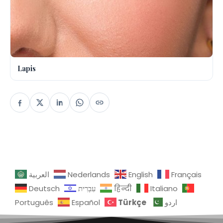
Lapis
العربية
Nederlands
English
Français
Deutsch
עִבְרִית
हिन्दी
Italiano
Türkçe
Português
Español
اردو