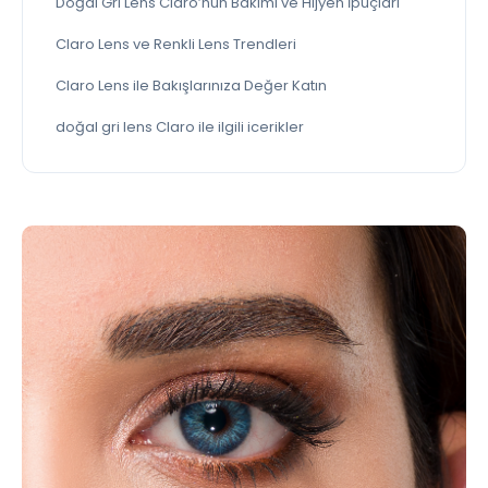
Doğal Gri Lens Claro’nun Bakımı ve Hijyen İpuçları
Claro Lens ve Renkli Lens Trendleri
Claro Lens ile Bakışlarınıza Değer Katın
doğal gri lens Claro ile ilgili icerikler