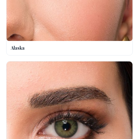
Alaska