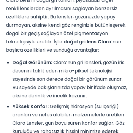
Claro Lens’in doğal gri tonları, piyasadaki diğer
renkli lenslerden ayrılmasını sağlayan benzersiz
özelliklere sahiptir. Bu lensler, gözünüzde yapay
durmayan, aksine kendi göz renginizle bütünleşerek
doğal bir geçiş sağlayan özel pigmentasyon
teknolojisiyle üretilir. İşte
doğal gri lens Claro
‘nun
başlıca özellikleri ve sunduğu avantajlar:
Doğal Görünüm:
Claro’nun gri lensleri, gözün iris
desenini taklit eden mikro-piksel teknolojisi
sayesinde son derece doğal bir görünüm sunar.
Bu sayede bakışlarınızda yapay bir ifade oluşmaz,
aksine derinlik ve incelik kazanır.
Yüksek Konfor:
Gelişmiş hidrasyon (su içeriği)
oranları ve nefes alabilen malzemelerle üretilen
Claro Lensler, gün boyu süren konfor sağlar. Göz
kuruluğu ve rahatsızlık hissini minimize ederek,