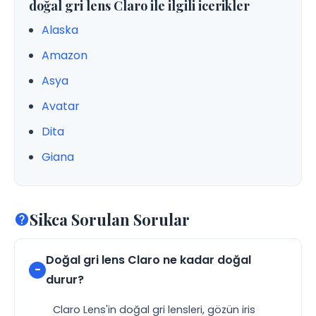
doğal gri lens Claro ile ilgili icerikler
Alaska
Amazon
Asya
Avatar
Dita
Giana
Sikca Sorulan Sorular
Doğal gri lens Claro ne kadar doğal
durur?
Claro Lens'in doğal gri lensleri, gözün iris