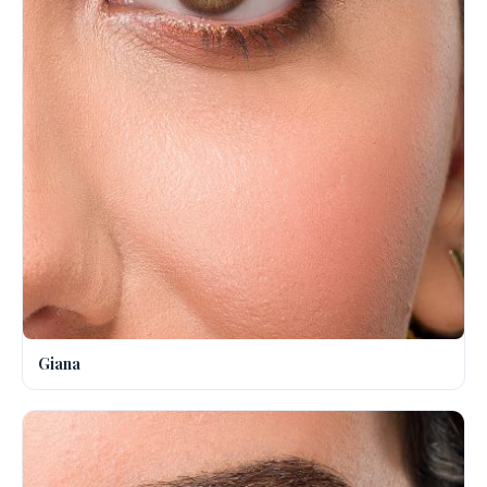
Giana