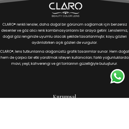
CLARO® renkli lensler, daha doğal bir görünüm sağlamak için benzersiz
desenler ve göz alıcı renk kombinasyonlarını bir araya getirir. Lenslerimiz,
doğal göz renginizle uyumlu olacak şekilde tasarlanmıştır; koyu gözleri
aydınlatırken açık gözleri de vurgular.
CLARO®, lens tutkunlarına olağanüstü grafik tasarımlar sunar. Hem doğal
hem de çarpıcı bir etki yaratmak isteyen kullanıcıları; farklı yoğunluklarda
mavi, yeşil, kahverengi ve gri tonlarının güzelliğiyle buluşturur.
Kurumsal
Claro Lens
Claro Kariyer