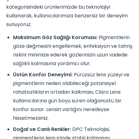
kategorisindeki ürünlerimizde bu teknolojiyi
kullanarak, kullanıcılarımıza benzersiz bir deneyim
sunuyoruz.
Maksimum Göz Sağlığı Koruması:
Pigmentlerin
göze değmesini engellemek, enfeksiyon ve tahriş
riskini minimize ederek gözlerinizin uzun vadede
sağlıklı kalmasına yardımcı olur.
Üstün Konfor Deneyimi:
Pürüzsüz lens yüzeyi ve
pigmentlerin neden olabileceği potansiyel
rahatsızlıkların ortadan kalkması, Claro Lens
kullanıcılarına gün boyu süren olağanüstü bir
konfor sunar. Lensin varlığını neredeyse
hissetmezsiniz.
Doğal ve Canlı Renkler:
DPC Teknolojisi,
pigmentlerin lens içinde stabil kalmasını