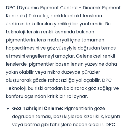
DPC (Dynamic Pigment Control – Dinamik Pigment
Kontrolü) Teknoloji, renkli kontakt lenslerin
üretiminde kullanılan yenilikçi bir yöntemdir. Bu
teknoloji, lensin renkli kısmında bulunan
pigmentlerin, lens materyali içine tamamen
hapsedilmesini ve göz yüzeyiyle doğrudan temas
etmesini engellemeyi amaçlar. Geleneksel renkli
lenslerde, pigmentler bazen lensin yüzeyine daha
yakın olabilir veya mikro düzeyde pürüzler
oluşturarak gözde rahatsızlığa yol açabilir. DPC
Teknoloji, bu riski ortadan kaldırarak göz sağlığı ve
konforu açısından kritik bir rol oynar.
Göz Tahrişini Önleme:
Pigmentlerin göze
doğrudan teması, bazı kişilerde kızarıklık, kaşıntı
veya batma gibi tahrişlere neden olabilir. DPC