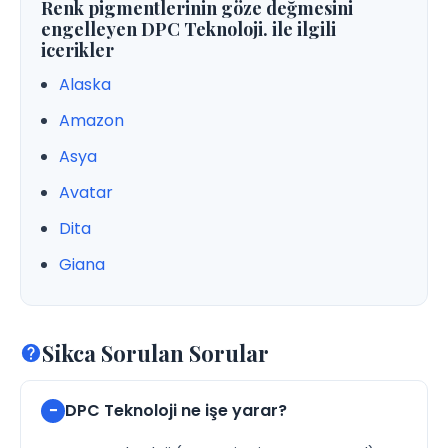
Renk pigmentlerinin göze değmesini
engelleyen DPC Teknoloji. ile ilgili
icerikler
Alaska
Amazon
Asya
Avatar
Dita
Giana
Sikca Sorulan Sorular
DPC Teknoloji ne işe yarar?