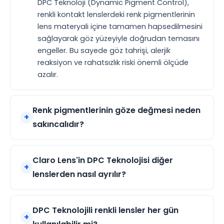
DPC Teknoloji (Dynamic Pigment Control),
renkli kontakt lenslerdeki renk pigmentlerinin
lens materyali içine tamamen hapsedilmesini
sağlayarak göz yüzeyiyle doğrudan temasını
engeller. Bu sayede göz tahrişi, alerjik
reaksiyon ve rahatsızlık riski önemli ölçüde
azalır.
Renk pigmentlerinin göze değmesi neden
sakıncalıdır?
Claro Lens'in DPC Teknolojisi diğer
lenslerden nasıl ayrılır?
DPC Teknolojili renkli lensler her gün