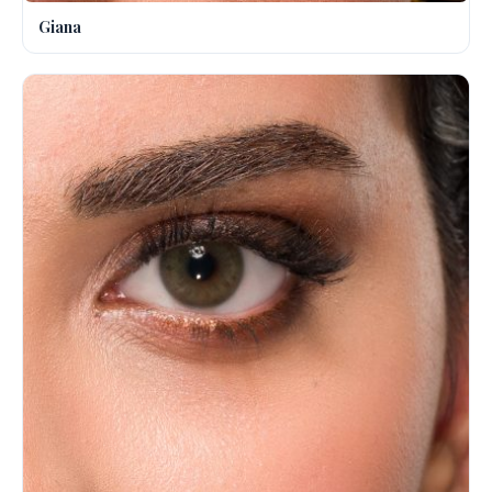
Giana