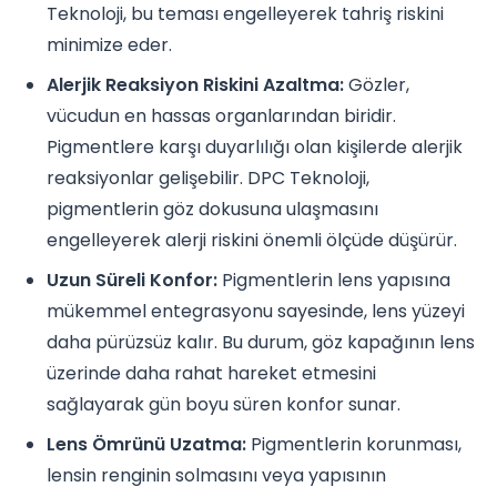
Teknoloji, bu teması engelleyerek tahriş riskini
minimize eder.
Alerjik Reaksiyon Riskini Azaltma:
Gözler,
vücudun en hassas organlarından biridir.
Pigmentlere karşı duyarlılığı olan kişilerde alerjik
reaksiyonlar gelişebilir. DPC Teknoloji,
pigmentlerin göz dokusuna ulaşmasını
engelleyerek alerji riskini önemli ölçüde düşürür.
Uzun Süreli Konfor:
Pigmentlerin lens yapısına
mükemmel entegrasyonu sayesinde, lens yüzeyi
daha pürüzsüz kalır. Bu durum, göz kapağının lens
üzerinde daha rahat hareket etmesini
sağlayarak gün boyu süren konfor sunar.
Lens Ömrünü Uzatma:
Pigmentlerin korunması,
lensin renginin solmasını veya yapısının