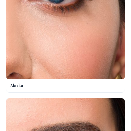
Alaska