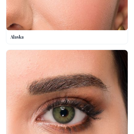
Alaska