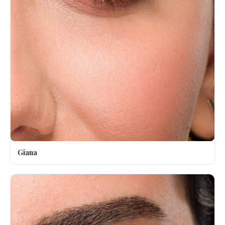
Giana