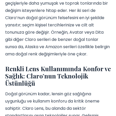
geçişleriyle daha yumuşak ve toprak tonlarında bir
değişim isteyenlere hitap eder. Her iki seri de
Claro’nun doğal görünüm felsefesini en iyi şekilde
yansıtır; seçim kişisel tercihlerinize ve cilt alt
tonunuza göre değişir. Örneğin, Avatar veya Dita
gibi diğer Claro serileri de benzer doğal tonlar
sunsa da, Alaska ve Amazon serileri özellikle belirgin
ama doğal renk değişimleriyle öne çıkar.
Renkli Lens Kullanımında Konfor ve
Sağlık: Claro’nun Teknolojik
Üstünlüğü
Doğal görünüm kadar, lensin göz sağlığına
uygunluğu ve kullanım konforu da kritik öneme
sahiptir. Claro Lens, bu alanda da sektör
standartlarını aşan teknolojiler sunar. Gelişmiş