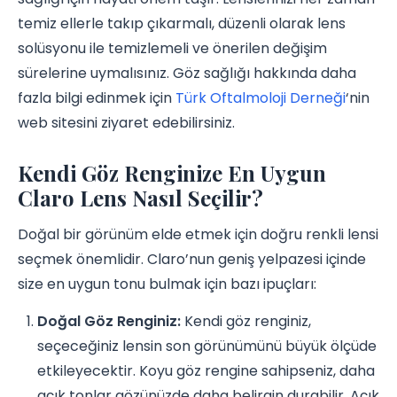
temiz ellerle takıp çıkarmalı, düzenli olarak lens
solüsyonu ile temizlemeli ve önerilen değişim
sürelerine uymalısınız. Göz sağlığı hakkında daha
fazla bilgi edinmek için
Türk Oftalmoloji Derneği
‘nin
web sitesini ziyaret edebilirsiniz.
Kendi Göz Renginize En Uygun
Claro Lens Nasıl Seçilir?
Doğal bir görünüm elde etmek için doğru renkli lensi
seçmek önemlidir. Claro’nun geniş yelpazesi içinde
size en uygun tonu bulmak için bazı ipuçları:
Doğal Göz Renginiz:
Kendi göz renginiz,
seçeceğiniz lensin son görünümünü büyük ölçüde
etkileyecektir. Koyu göz rengine sahipseniz, daha
açık tonlar gözünüzde daha belirgin durabilir. Açık