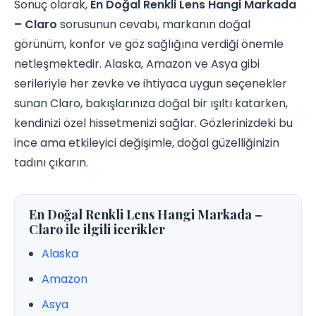
Sonuç olarak,
En Doğal Renkli Lens Hangi Markada
– Claro
sorusunun cevabı, markanın doğal
görünüm, konfor ve göz sağlığına verdiği önemle
netleşmektedir. Alaska, Amazon ve Asya gibi
serileriyle her zevke ve ihtiyaca uygun seçenekler
sunan Claro, bakışlarınıza doğal bir ışıltı katarken,
kendinizi özel hissetmenizi sağlar. Gözlerinizdeki bu
ince ama etkileyici değişimle, doğal güzelliğinizin
tadını çıkarın.
En Doğal Renkli Lens Hangi Markada –
Claro ile ilgili icerikler
Alaska
Amazon
Asya