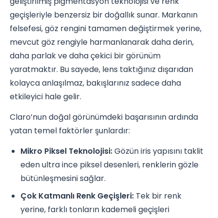
geliştirilmiş pigmentasyon teknolojisi ve renk
geçişleriyle benzersiz bir doğallık sunar. Markanın
felsefesi, göz rengini tamamen değiştirmek yerine,
mevcut göz rengiyle harmanlanarak daha derin,
daha parlak ve daha çekici bir görünüm
yaratmaktır. Bu sayede, lens taktığınız dışarıdan
kolayca anlaşılmaz, bakışlarınız sadece daha
etkileyici hale gelir.
Claro’nun doğal görünümdeki başarısının ardında
yatan temel faktörler şunlardır:
Mikro Piksel Teknolojisi:
Gözün iris yapısını taklit
eden ultra ince piksel desenleri, renklerin gözle
bütünleşmesini sağlar.
Çok Katmanlı Renk Geçişleri:
Tek bir renk
yerine, farklı tonların kademeli geçişleri