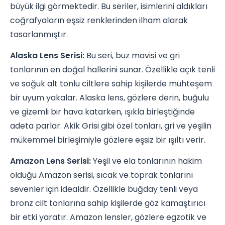
büyük ilgi görmektedir. Bu seriler, isimlerini aldıkları
coğrafyaların eşsiz renklerinden ilham alarak
tasarlanmıştır.
Alaska Lens Serisi:
Bu seri, buz mavisi ve gri
tonlarının en doğal hallerini sunar. Özellikle açık tenli
ve soğuk alt tonlu ciltlere sahip kişilerde muhteşem
bir uyum yakalar. Alaska lens, gözlere derin, buğulu
ve gizemli bir hava katarken, ışıkla birleştiğinde
adeta parlar. Akik Grisi gibi özel tonları, gri ve yeşilin
mükemmel birleşimiyle gözlere eşsiz bir ışıltı verir.
Amazon Lens Serisi:
Yeşil ve ela tonlarının hakim
olduğu Amazon serisi, sıcak ve toprak tonlarını
sevenler için idealdir. Özellikle buğday tenli veya
bronz cilt tonlarına sahip kişilerde göz kamaştırıcı
bir etki yaratır. Amazon lensler, gözlere egzotik ve