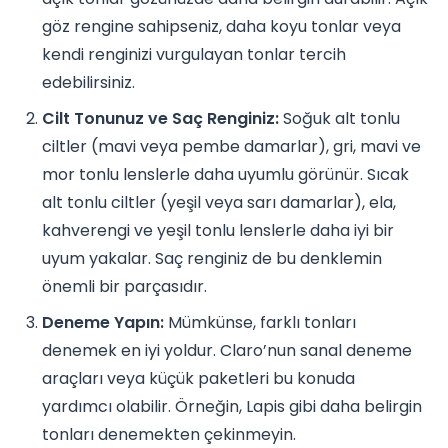
göz rengine sahipseniz, daha koyu tonlar veya
kendi renginizi vurgulayan tonlar tercih
edebilirsiniz.
Cilt Tonunuz ve Saç Renginiz:
Soğuk alt tonlu
ciltler (mavi veya pembe damarlar), gri, mavi ve
mor tonlu lenslerle daha uyumlu görünür. Sıcak
alt tonlu ciltler (yeşil veya sarı damarlar), ela,
kahverengi ve yeşil tonlu lenslerle daha iyi bir
uyum yakalar. Saç renginiz de bu denklemin
önemli bir parçasıdır.
Deneme Yapın:
Mümkünse, farklı tonları
denemek en iyi yoldur. Claro’nun sanal deneme
araçları veya küçük paketleri bu konuda
yardımcı olabilir. Örneğin, Lapis gibi daha belirgin
tonları denemekten çekinmeyin.