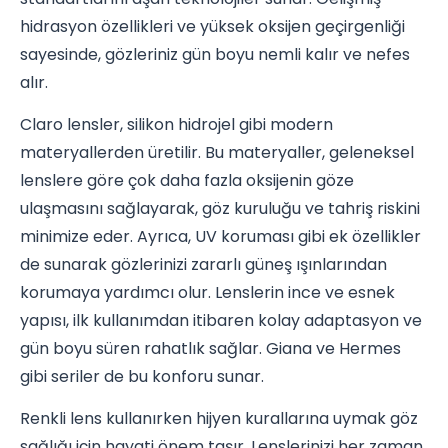
hidrasyon özellikleri ve yüksek oksijen geçirgenliği
sayesinde, gözleriniz gün boyu nemli kalır ve nefes
alır.
Claro lensler, silikon hidrojel gibi modern
materyallerden üretilir. Bu materyaller, geleneksel
lenslere göre çok daha fazla oksijenin göze
ulaşmasını sağlayarak, göz kuruluğu ve tahriş riskini
minimize eder. Ayrıca, UV koruması gibi ek özellikler
de sunarak gözlerinizi zararlı güneş ışınlarından
korumaya yardımcı olur. Lenslerin ince ve esnek
yapısı, ilk kullanımdan itibaren kolay adaptasyon ve
gün boyu süren rahatlık sağlar. Giana ve Hermes
gibi seriler de bu konforu sunar.
Renkli lens kullanırken hijyen kurallarına uymak göz
sağlığı için hayati önem taşır. Lenslerinizi her zaman