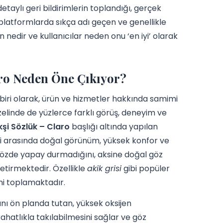
detaylı geri bildirimlerin toplandığı, gerçek
 platformlarda sıkça adı geçen ve genellikle
 nedir ve kullanıcılar neden onu ‘en iyi’ olarak
aro Neden Öne Çıkıyor?
 biri olarak, ürün ve hizmetler hakkında samimi
özelinde de yüzlerce farklı görüş, deneyim ve
ekşi Sözlük – Claro
başlığı altında yapılan
i arasında doğal görünüm, yüksek konfor ve
n gözde yapay durmadığını, aksine doğal göz
getirmektedir. Özellikle
akik grisi
gibi popüler
ni toplamaktadır.
ğını ön planda tutan, yüksek oksijen
ahatlıkla takılabilmesini sağlar ve göz