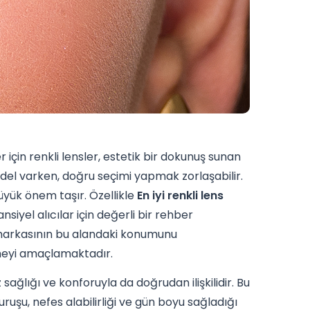
için renkli lensler, estetik bir dokunuş sunan
el varken, doğru seçimi yapmak zorlaşabilir.
üyük önem taşır. Özellikle
En iyi renkli lens
siyel alıcılar için değerli bir rehber
ro markasının bu alandaki konumunu
rmeyi amaçlamaktadır.
sağlığı ve konforuyla da doğrudan ilişkilidir. Bu
uşu, nefes alabilirliği ve gün boyu sağladığı