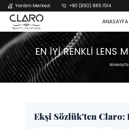
Yardım Merkezi
+90 (850) 885 1514
ANASAYFA
EN IYI RENKLI LENS 
Anasayfa
Ekşi Sözlük'ten Claro: