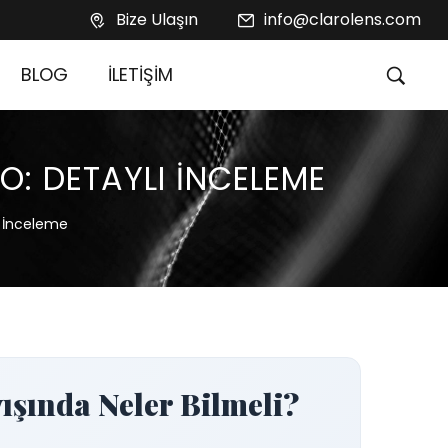
Bize Ulaşın
info@clarolens.com
BLOG
İLETİŞİM
RO: DETAYLI İNCELEME
lı İnceleme
ışında Neler Bilmeli?