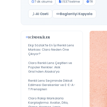
7 dk okuma
1.537 kelime
TR
AI Ozeti
Baglantiyi Kopyala
ICINDEKILER
Ekşi Sözlük’te En İyi Renkli Lens
Markası: Claro Neden Öne
Çıkıyor?
Claro Renkli Lens Çeşitleri ve
Popüler Renkler: Akik
Grisi’nden Alaska’ya
Renkli Lens Seçiminde Dikkat
Edilmesi Gerekenler ve E-E-A-
T Prensipleri
Claro Rakip Markalarla
Karşılaştırma: Avatar, Dita,
Giana, Hermes, Lapis