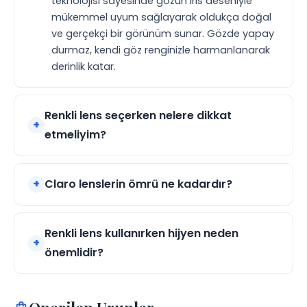
teknolojisi sayesinde gözün iris deseniyle
mükemmel uyum sağlayarak oldukça doğal
ve gerçekçi bir görünüm sunar. Gözde yapay
durmaz, kendi göz renginizle harmanlanarak
derinlik katar.
Renkli lens seçerken nelere dikkat
etmeliyim?
Claro lenslerin ömrü ne kadardır?
Renkli lens kullanırken hijyen neden
önemlidir?