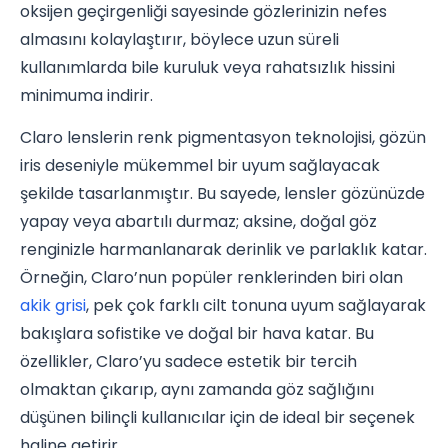
oksijen geçirgenliği sayesinde gözlerinizin nefes
almasını kolaylaştırır, böylece uzun süreli
kullanımlarda bile kuruluk veya rahatsızlık hissini
minimuma indirir.
Claro lenslerin renk pigmentasyon teknolojisi, gözün
iris deseniyle mükemmel bir uyum sağlayacak
şekilde tasarlanmıştır. Bu sayede, lensler gözünüzde
yapay veya abartılı durmaz; aksine, doğal göz
renginizle harmanlanarak derinlik ve parlaklık katar.
Örneğin, Claro’nun popüler renklerinden biri olan
akik grisi
, pek çok farklı cilt tonuna uyum sağlayarak
bakışlara sofistike ve doğal bir hava katar. Bu
özellikler, Claro’yu sadece estetik bir tercih
olmaktan çıkarıp, aynı zamanda göz sağlığını
düşünen bilinçli kullanıcılar için de ideal bir seçenek
haline getirir.