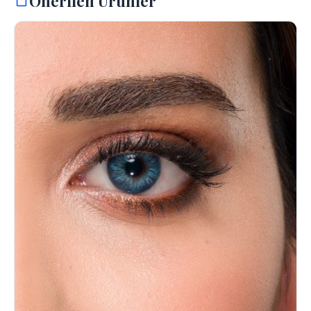
Onerilen Urunler