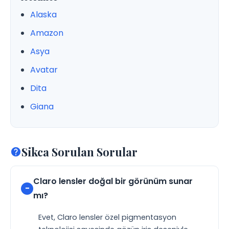
Alaska
Amazon
Asya
Avatar
Dita
Giana
Sikca Sorulan Sorular
Claro lensler doğal bir görünüm sunar
mı?
Evet, Claro lensler özel pigmentasyon