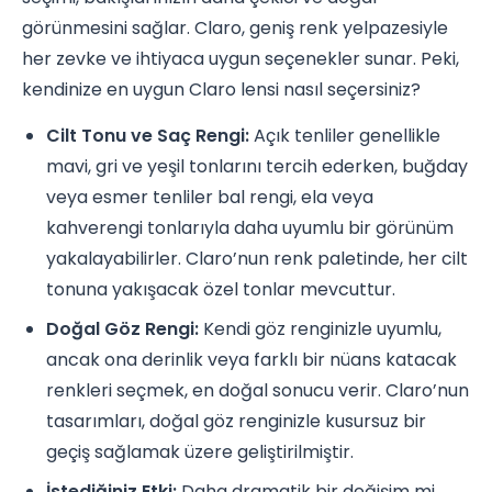
görünmesini sağlar. Claro, geniş renk yelpazesiyle
her zevke ve ihtiyaca uygun seçenekler sunar. Peki,
kendinize en uygun Claro lensi nasıl seçersiniz?
Cilt Tonu ve Saç Rengi:
Açık tenliler genellikle
mavi, gri ve yeşil tonlarını tercih ederken, buğday
veya esmer tenliler bal rengi, ela veya
kahverengi tonlarıyla daha uyumlu bir görünüm
yakalayabilirler. Claro’nun renk paletinde, her cilt
tonuna yakışacak özel tonlar mevcuttur.
Doğal Göz Rengi:
Kendi göz renginizle uyumlu,
ancak ona derinlik veya farklı bir nüans katacak
renkleri seçmek, en doğal sonucu verir. Claro’nun
tasarımları, doğal göz renginizle kusursuz bir
geçiş sağlamak üzere geliştirilmiştir.
İstediğiniz Etki:
Daha dramatik bir değişim mi