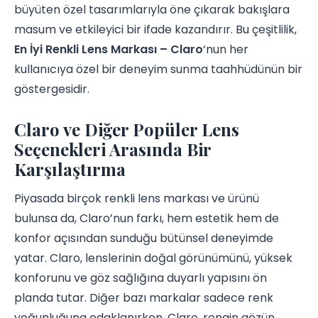
büyüten özel tasarımlarıyla öne çıkarak bakışlara
masum ve etkileyici bir ifade kazandırır. Bu çeşitlilik,
En İyi Renkli Lens Markası – Claro
‘nun her
kullanıcıya özel bir deneyim sunma taahhüdünün bir
göstergesidir.
Claro ve Diğer Popüler Lens
Seçenekleri Arasında Bir
Karşılaştırma
Piyasada birçok renkli lens markası ve ürünü
bulunsa da, Claro’nun farkı, hem estetik hem de
konfor açısından sunduğu bütünsel deneyimde
yatar. Claro, lenslerinin doğal görünümünü, yüksek
konforunu ve göz sağlığına duyarlı yapısını ön
planda tutar. Diğer bazı markalar sadece renk
yoğunluğuna odaklanırken, Claro, rengin gözün