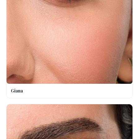
Giana