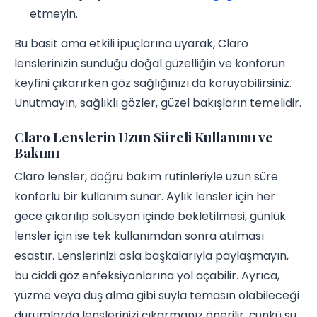
etmeyin.
Bu basit ama etkili ipuçlarına uyarak, Claro
lenslerinizin sunduğu doğal güzelliğin ve konforun
keyfini çıkarırken göz sağlığınızı da koruyabilirsiniz.
Unutmayın, sağlıklı gözler, güzel bakışların temelidir.
Claro Lenslerin Uzun Süreli Kullanımı ve
Bakımı
Claro lensler, doğru bakım rutinleriyle uzun süre
konforlu bir kullanım sunar. Aylık lensler için her
gece çıkarılıp solüsyon içinde bekletilmesi, günlük
lensler için ise tek kullanımdan sonra atılması
esastır. Lenslerinizi asla başkalarıyla paylaşmayın,
bu ciddi göz enfeksiyonlarına yol açabilir. Ayrıca,
yüzme veya duş alma gibi suyla temasın olabileceği
durumlarda lenslerinizi çıkarmanız önerilir, çünkü su,