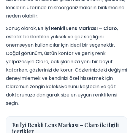
lenslerin üzerinde mikroorganizmaların birikmesine
neden olabilir.
Sonuç olarak,
En İyi Renkli Lens Markası – Claro
,
estetik beklentileri yüksek ve göz sağlığını
önemseyen kullanıcılar için ideal bir seçenektir.
Doğal görünüm, üstün konfor ve geniş renk
yelpazesiyle Claro, bakışlarınıza yeni bir boyut
katarken, gözlerinizi de korur. Gözlerinizdeki değişimi
deneyimlemek ve kendinizi özel hissetmek için
Claro’nun zengin koleksiyonunu keşfedin ve göz
doktorunuza danışarak size en uygun renkli lensi
seçin.
En İyi Renkli Lens Markası – Claro ile ilgili
icerikler