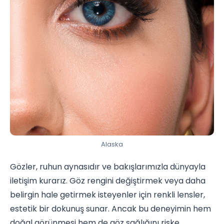
Alaska
Gözler, ruhun aynasıdır ve bakışlarımızla dünyayla
iletişim kurarız. Göz rengini değiştirmek veya daha
belirgin hale getirmek isteyenler için renkli lensler,
estetik bir dokunuş sunar. Ancak bu deneyimin hem
doğal görünmesi hem de göz sağlığını riske