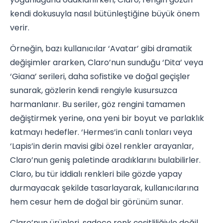
kendi dokusuyla nasıl bütünleştiğine büyük önem
verir.
Örneğin, bazı kullanıcılar ‘Avatar’ gibi dramatik
değişimler ararken, Claro’nun sunduğu ‘Dita’ veya
‘Giana’ serileri, daha sofistike ve doğal geçişler
sunarak, gözlerin kendi rengiyle kusursuzca
harmanlanır. Bu seriler, göz rengini tamamen
değiştirmek yerine, ona yeni bir boyut ve parlaklık
katmayı hedefler. ‘Hermes’in canlı tonları veya
‘Lapis’in derin mavisi gibi özel renkler arayanlar,
Claro’nun geniş paletinde aradıklarını bulabilirler.
Claro, bu tür iddialı renkleri bile gözde yapay
durmayacak şekilde tasarlayarak, kullanıcılarına
hem cesur hem de doğal bir görünüm sunar.
Claro’nun ürünleri, sadece renk çeşitliliğiyle değil,