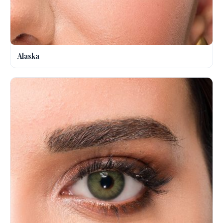
Alaska