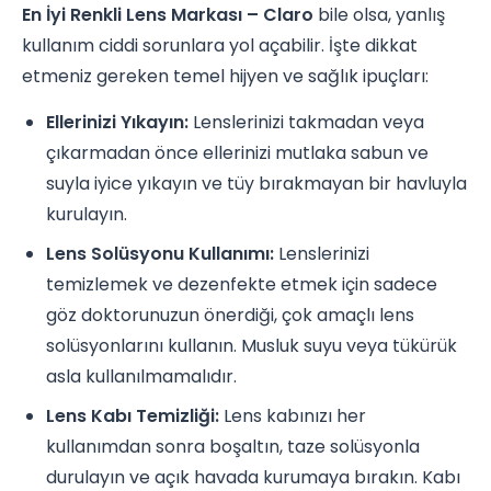
En İyi Renkli Lens Markası – Claro
bile olsa, yanlış
kullanım ciddi sorunlara yol açabilir. İşte dikkat
etmeniz gereken temel hijyen ve sağlık ipuçları:
Ellerinizi Yıkayın:
Lenslerinizi takmadan veya
çıkarmadan önce ellerinizi mutlaka sabun ve
suyla iyice yıkayın ve tüy bırakmayan bir havluyla
kurulayın.
Lens Solüsyonu Kullanımı:
Lenslerinizi
temizlemek ve dezenfekte etmek için sadece
göz doktorunuzun önerdiği, çok amaçlı lens
solüsyonlarını kullanın. Musluk suyu veya tükürük
asla kullanılmamalıdır.
Lens Kabı Temizliği:
Lens kabınızı her
kullanımdan sonra boşaltın, taze solüsyonla
durulayın ve açık havada kurumaya bırakın. Kabı