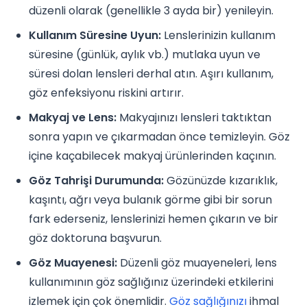
düzenli olarak (genellikle 3 ayda bir) yenileyin.
Kullanım Süresine Uyun:
Lenslerinizin kullanım
süresine (günlük, aylık vb.) mutlaka uyun ve
süresi dolan lensleri derhal atın. Aşırı kullanım,
göz enfeksiyonu riskini artırır.
Makyaj ve Lens:
Makyajınızı lensleri taktıktan
sonra yapın ve çıkarmadan önce temizleyin. Göz
içine kaçabilecek makyaj ürünlerinden kaçının.
Göz Tahrişi Durumunda:
Gözünüzde kızarıklık,
kaşıntı, ağrı veya bulanık görme gibi bir sorun
fark ederseniz, lenslerinizi hemen çıkarın ve bir
göz doktoruna başvurun.
Göz Muayenesi:
Düzenli göz muayeneleri, lens
kullanımının göz sağlığınız üzerindeki etkilerini
izlemek için çok önemlidir.
Göz sağlığınızı
ihmal