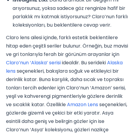
arıyorsunuz, yoksa sadece göz renginize hafif bir
parlaklık mı katmak istiyorsunuz? Claro’nun farklı
koleksiyonları, bu beklentilere cevap verir.
Claro lens ailesi içinde, farklı estetik beklentilere
hitap eden çeşitli seriler bulunur. Örneğin, buz mavisi
ve gri tonlarıyla ferah bir görünüm arayanlar için
Claro’nun ‘Alaska’ serisi
idealdir. Bu serideki
Alaska
lens
seçenekleri, bakışlara soğuk ve etkileyici bir
derinlik katar. Buna karşılık, daha sıcak ve topraksı
tonları tercih edenler için Claro’nun ‘Amazon’ serisi,
yeşil ve kahverengi pigmentleriyle gözlere derinlik
ve sıcaklık katar. Özellikle
Amazon Lens
seçenekleri,
gözlerde gizemli ve çekici bir etki yaratır. Asya
esintili daha geniş ve belirgin gözler için ise
Claro’nun ‘Asya’ koleksiyonu, gözleri nazikçe