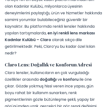
olan Kadınlar Kulübü, milyonlarca üyesinin
deneyimlerini paylaştığı, ürün ve hizmetler hakkında
samimi yorumlar bulabileceğiniz güvenilir bir
kaynaktır. Bu platformda renkli lensler hakkında
yapılan tartışmalarda,
en iyi renkli lens markası
Kadınlar Kulübü – Claro
olarak sıkça dile
getirilmektedir. Peki, Claro’yu bu kadar özel kılan
nedir?
Claro Lens: Doğallık ve Konforun Adresi
Claro lensler, kullanıcıların en çok vurguladığı
özellikler arasında
doğallığı
ve
konforu
ile öne
çıkar. Gözde yokmuş hissi veren ince yapısı, gün
boyu rahat bir kullanım sunarken, renk
pigmentlerinin gözle bütünleşme şekli, yapay bir
görünümden uzak, gerçekçi bir göz rengi değişimi