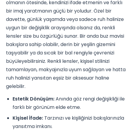
olmanın ötesinde, kendinizi ifade etmenin ve farklı
bir imaj yaratmanın güçlü bir yoludur. Özel bir
davette, günlük yaşamda veya sadece ruh halinize
uygun bir değişiklik arayışında olsanız da, renkli
lensler size bu özgürlüğü sunar. Bir anda buz mavisi
bakışlara sahip olabilir, derin bir yeşilin gizemini
taşıyabilir ya da sıcak bir bal rengiyle çevrenizi
büyüleyebilirsiniz. Renkli lensler, kişisel stilinizi
tamamlayan, makyajınızla uyum sağlayan ve hatta
ruh halinizi yansıtan eşsiz bir aksesuar haline
gelebilir.
Estetik Dönüşüm:
Anında göz rengi değişikliği ile
farklı bir görünüm elde etme.
Kişisel İfade:
Tarzınızı ve kişiliğinizi bakışlarınızla
yansıtma imkanı.