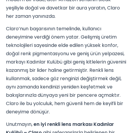
yeşiliyle doğal ve davetkar bir aura yaratın, Claro
her zaman yanınızda.
Claro’nun başarısının temelinde, kullanıcı
deneyimine verdiği önem yatar. Gelişmiş üretim
teknolojileri sayesinde elde edilen yüksek konfor,
doğal renk pigmentasyonu ve geniş ürün yelpazesi,
markayı Kadınlar Kulübü gibi geniş kitlelerin güvenini
kazanmış bir lider haline getirmiştir. Renkli lens
kullanmak, sadece göz renginizi değiştirmek değil,
aynı zamanda kendinizi yeniden keşfetmek ve
bakışlarınızla dünyaya yeni bir pencere açmaktır.
Claro ile bu yolculuk, hem güvenli hem de keyifli bir
deneyime dönüşür.
Unutmayın,
en iyi renkli lens markası Kadınlar
Kulübü – Claro
gibi referanslarla belirlenen bir