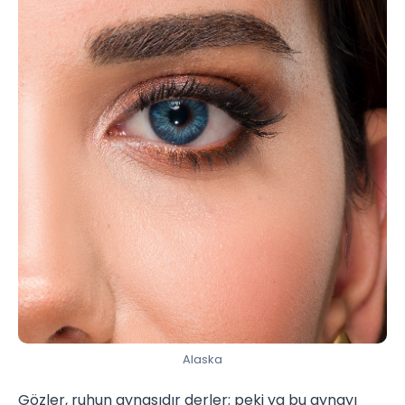
Alaska
Gözler, ruhun aynasıdır derler; peki ya bu aynayı