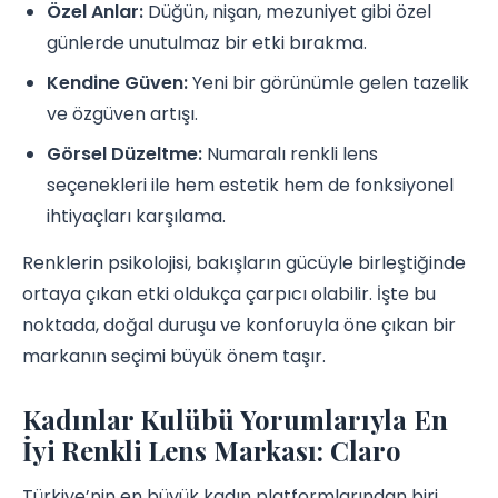
Özel Anlar:
Düğün, nişan, mezuniyet gibi özel
günlerde unutulmaz bir etki bırakma.
Kendine Güven:
Yeni bir görünümle gelen tazelik
ve özgüven artışı.
Görsel Düzeltme:
Numaralı renkli lens
seçenekleri ile hem estetik hem de fonksiyonel
ihtiyaçları karşılama.
Renklerin psikolojisi, bakışların gücüyle birleştiğinde
ortaya çıkan etki oldukça çarpıcı olabilir. İşte bu
noktada, doğal duruşu ve konforuyla öne çıkan bir
markanın seçimi büyük önem taşır.
Kadınlar Kulübü Yorumlarıyla En
İyi Renkli Lens Markası: Claro
Türkiye’nin en büyük kadın platformlarından biri