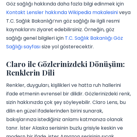
Göz sağlığı hakkında daha fazla bilgi edinmek için
Kontakt Lensler hakkında Wikipedia makalesini
veya
T.C. Sağlık Bakanlığı’nın göz sağlığı ile ilgili resmi
kaynaklarını ziyaret edebilirsiniz. Örneğin, göz
sağlığı genel bilgileri için
T.C. Sağlık Bakanlığı Göz
Sağlığı sayfası
size yol gösterecektir.
Claro ile Gözlerinizdeki Dönüşüm:
Renklerin Dili
Renkler, duyguları, kişilikleri ve hatta ruh hallerini
ifade etmenin evrensel bir dilidir. Gözlerinizdeki renk,
sizin hakkınızda çok şey söyleyebilir. Claro Lens, bu
dilin en güzel ifadelerinden birini sunarak,
bakışlarınıza istediğiniz anlamı katmanıza olanak
tanır. İster Alaska serisinin buzlu grisiyle keskin ve
modern bir ifade, ister Amazon serisinin sıcak