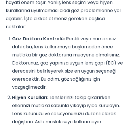
hayati önem taşır. Yanlış lens seçimi veya hijyen
kurallarına uyulmaması ciddi göz problemlerine yol
açabilir. İşte dikkat etmeniz gereken başlıca
noktalar:
Göz Doktoru Kontrolü:
Renkli veya numarasız
dahi olsa, lens kullanmaya başlamadan önce
mutlaka bir göz doktoruna muayene olmalısınız.
Doktorunuz, göz yapınıza uygun lens çapı (BC) ve
derecesini belirleyerek size en uygun seçeneği
önerecektir. Bu adım, göz sağlığınız için
vazgeçilmezdir.
Hijyen Kuralları:
Lenslerinizi takıp çıkarırken
ellerinizi mutlaka sabunla yıkayıp iyice kurulayın.
Lens kutunuzu ve solüsyonunuzu düzenli olarak
değiştirin. Asla musluk suyu kullanmayın.