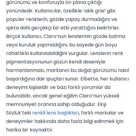
görünümü ve konforuyla ön plana çıktığı
yönündedir. Kullanıcılar, özellikle ‘akik grisi’ gibi
popüler renklerin, gözde yapay durmadığını ve
ışıkta dahi gerçekçi bir etki yarattığını belirtirler.
Birçok kullanıcı, Claro’nun lenslerinin gözde batma
veya kuruluk yapmadığını, bu sayede gün boyu
rahatlıkla kullanılabildiğini vurgular. Lenslerin renk
pigmentasyonunun gözün kendi deseniyle
harmanlanması, markanın bu doğal görünümü nasıl
başardığına dair ipuçları sunar. Elbette, her kullanıcı
deneyimi kişiseldir ve bazı farklı yorumlar da
bulunabilir, ancak genel eğilim Claro’nun yüksek
memnuniyet oranına sahip olduğudur. Ekşi
Sözlük’teki
renkli lens başlıkları
, farklı markalar ve
deneyimler hakkında daha fazla bilgi edinmek için
harika bir kaynaktır.