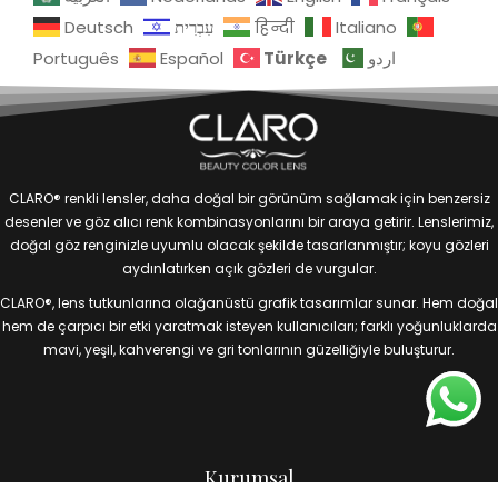
Deutsch
עִבְרִית
हिन्दी
Italiano
Türkçe
Português
Español
اردو
CLARO® renkli lensler, daha doğal bir görünüm sağlamak için benzersiz
desenler ve göz alıcı renk kombinasyonlarını bir araya getirir. Lenslerimiz,
doğal göz renginizle uyumlu olacak şekilde tasarlanmıştır; koyu gözleri
aydınlatırken açık gözleri de vurgular.
CLARO®, lens tutkunlarına olağanüstü grafik tasarımlar sunar. Hem doğal
hem de çarpıcı bir etki yaratmak isteyen kullanıcıları; farklı yoğunluklarda
mavi, yeşil, kahverengi ve gri tonlarının güzelliğiyle buluşturur.
Kurumsal