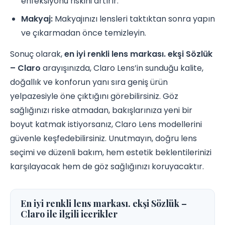
enfeksiyonu riskini artırır.
Makyaj:
Makyajınızı lensleri taktıktan sonra yapın
ve çıkarmadan önce temizleyin.
Sonuç olarak,
en iyi renkli lens markası. ekşi Sözlük
– Claro
arayışınızda, Claro Lens’in sunduğu kalite,
doğallık ve konforun yanı sıra geniş ürün
yelpazesiyle öne çıktığını görebilirsiniz. Göz
sağlığınızı riske atmadan, bakışlarınıza yeni bir
boyut katmak istiyorsanız, Claro Lens modellerini
güvenle keşfedebilirsiniz. Unutmayın, doğru lens
seçimi ve düzenli bakım, hem estetik beklentilerinizi
karşılayacak hem de göz sağlığınızı koruyacaktır.
En iyi renkli lens markası. ekşi Sözlük –
Claro ile ilgili icerikler