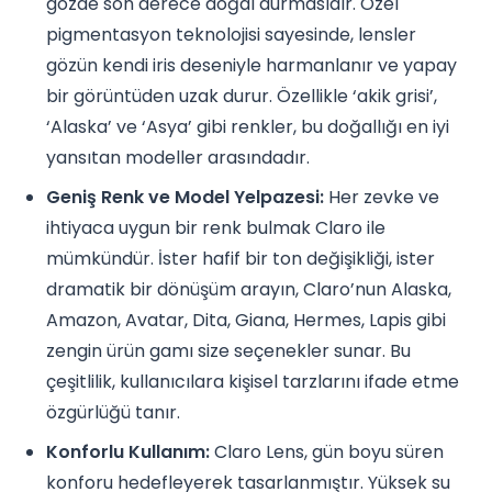
gözde son derece doğal durmasıdır. Özel
pigmentasyon teknolojisi sayesinde, lensler
gözün kendi iris deseniyle harmanlanır ve yapay
bir görüntüden uzak durur. Özellikle ‘akik grisi’,
‘Alaska’ ve ‘Asya’ gibi renkler, bu doğallığı en iyi
yansıtan modeller arasındadır.
Geniş Renk ve Model Yelpazesi:
Her zevke ve
ihtiyaca uygun bir renk bulmak Claro ile
mümkündür. İster hafif bir ton değişikliği, ister
dramatik bir dönüşüm arayın, Claro’nun Alaska,
Amazon, Avatar, Dita, Giana, Hermes, Lapis gibi
zengin ürün gamı size seçenekler sunar. Bu
çeşitlilik, kullanıcılara kişisel tarzlarını ifade etme
özgürlüğü tanır.
Konforlu Kullanım:
Claro Lens, gün boyu süren
konforu hedefleyerek tasarlanmıştır. Yüksek su