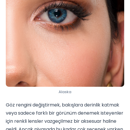
Alaska
Göz rengini değiştirmek, bakışlara derinlik katmak
veya sadece farklı bir görünüm denemek isteyenler
için renkli lensler vazgeçilmez bir aksesuar haline
geldi. Ancak piyasada bu kadar çok seçenek varken,