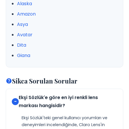
Alaska
Amazon
Asya
Avatar
Dita
Giana
Sikca Sorulan Sorular
Ekşi Sözlük'e göre en iyi renkli lens
markası hangisidir?
Ekşi Sözlük'teki genel kullanıcı yorumları ve
deneyimleri incelendiğinde, Claro Lens'in