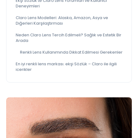
Ekşi Sözlük’te Claro Lens Yorumları ve Kullanıcı
Deneyimleri
Claro Lens Modelleri: Alaska, Amazon, Asya ve
Diğerleri Karşılaştırması
Neden Claro Lens Tercih Edilmeli? Sağlık ve Estetik Bir
Arada
Renkli Lens Kullanımında Dikkat Edilmesi Gerekenler
En iyi renkli lens markası. ekşi Sözlük – Claro ile ilgili
icerikler