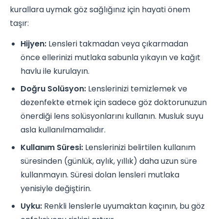
kurallara uymak göz sağlığınız için hayati önem
taşır:
Hijyen:
Lensleri takmadan veya çıkarmadan
önce ellerinizi mutlaka sabunla yıkayın ve kağıt
havlu ile kurulayın.
Doğru Solüsyon:
Lenslerinizi temizlemek ve
dezenfekte etmek için sadece göz doktorunuzun
önerdiği lens solüsyonlarını kullanın. Musluk suyu
asla kullanılmamalıdır.
Kullanım Süresi:
Lenslerinizi belirtilen kullanım
süresinden (günlük, aylık, yıllık) daha uzun süre
kullanmayın. Süresi dolan lensleri mutlaka
yenisiyle değiştirin.
Uyku:
Renkli lenslerle uyumaktan kaçının, bu göz