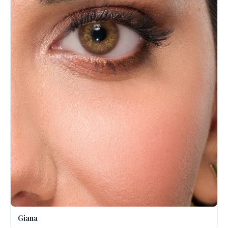
Giana