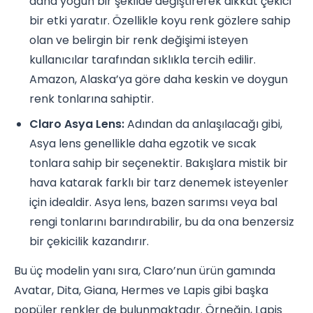
daha yoğun bir şekilde değiştirerek dikkat çekici
bir etki yaratır. Özellikle koyu renk gözlere sahip
olan ve belirgin bir renk değişimi isteyen
kullanıcılar tarafından sıklıkla tercih edilir.
Amazon, Alaska’ya göre daha keskin ve doygun
renk tonlarına sahiptir.
Claro Asya Lens:
Adından da anlaşılacağı gibi,
Asya lens genellikle daha egzotik ve sıcak
tonlara sahip bir seçenektir. Bakışlara mistik bir
hava katarak farklı bir tarz denemek isteyenler
için idealdir. Asya lens, bazen sarımsı veya bal
rengi tonlarını barındırabilir, bu da ona benzersiz
bir çekicilik kazandırır.
Bu üç modelin yanı sıra, Claro’nun ürün gamında
Avatar, Dita, Giana, Hermes ve Lapis gibi başka
popüler renkler de bulunmaktadır. Örneğin, Lapis