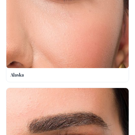
Alaska