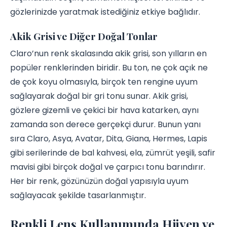
gözlerinizde yaratmak istediğiniz etkiye bağlıdır.
Akik Grisi ve Diğer Doğal Tonlar
Claro’nun renk skalasında akik grisi, son yılların en
popüler renklerinden biridir. Bu ton, ne çok açık ne
de çok koyu olmasıyla, birçok ten rengine uyum
sağlayarak doğal bir gri tonu sunar. Akik grisi,
gözlere gizemli ve çekici bir hava katarken, aynı
zamanda son derece gerçekçi durur. Bunun yanı
sıra Claro, Asya, Avatar, Dita, Giana, Hermes, Lapis
gibi serilerinde de bal kahvesi, ela, zümrüt yeşili, safir
mavisi gibi birçok doğal ve çarpıcı tonu barındırır.
Her bir renk, gözünüzün doğal yapısıyla uyum
sağlayacak şekilde tasarlanmıştır.
Renkli Lens Kullanımında Hijyen ve