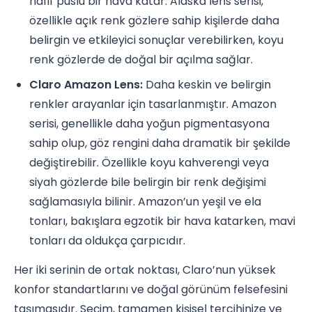
hafif puslu bir hava katar. Alaska lens serisi,
özellikle açık renk gözlere sahip kişilerde daha
belirgin ve etkileyici sonuçlar verebilirken, koyu
renk gözlerde de doğal bir açılma sağlar.
Claro Amazon Lens:
Daha keskin ve belirgin
renkler arayanlar için tasarlanmıştır. Amazon
serisi, genellikle daha yoğun pigmentasyona
sahip olup, göz rengini daha dramatik bir şekilde
değiştirebilir. Özellikle koyu kahverengi veya
siyah gözlerde bile belirgin bir renk değişimi
sağlamasıyla bilinir. Amazon’un yeşil ve ela
tonları, bakışlara egzotik bir hava katarken, mavi
tonları da oldukça çarpıcıdır.
Her iki serinin de ortak noktası, Claro’nun yüksek
konfor standartlarını ve doğal görünüm felsefesini
taşımasıdır. Seçim, tamamen kişisel tercihinize ve