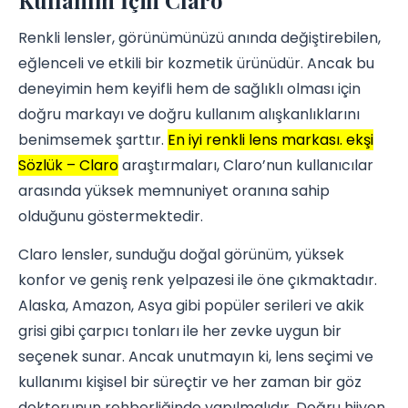
Renkli lensler, görünümünüzü anında değiştirebilen,
eğlenceli ve etkili bir kozmetik ürünüdür. Ancak bu
deneyimin hem keyifli hem de sağlıklı olması için
doğru markayı ve doğru kullanım alışkanlıklarını
benimsemek şarttır.
En iyi renkli lens markası. ekşi
Sözlük – Claro
araştırmaları, Claro’nun kullanıcılar
arasında yüksek memnuniyet oranına sahip
olduğunu göstermektedir.
Claro lensler, sunduğu doğal görünüm, yüksek
konfor ve geniş renk yelpazesi ile öne çıkmaktadır.
Alaska, Amazon, Asya gibi popüler serileri ve akik
grisi gibi çarpıcı tonları ile her zevke uygun bir
seçenek sunar. Ancak unutmayın ki, lens seçimi ve
kullanımı kişisel bir süreçtir ve her zaman bir göz
doktorunun rehberliğinde yapılmalıdır. Doğru hijyen