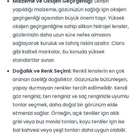
Malzeme ve Oksijen Geçirgenliği:
Lensin
yapıldığı malzeme, gözünüzün sağlığı için oksijen
geçirgenliği açısından büyük önem taşır. Yüksek
oksijen geçirgenliğine sahip silikon hidrojel lensler,
gözlerinizin daha uzun süre nefes almasını
sağlayarak kuruluk ve tahriş riskini azaltır. Claro
gibi kaliteli markalar, bu konuda yüksek
standartlar sunar.
Doğallık ve Renk Seçimi:
Renkli lenslerin en çok
aranan özelliği doğallıktır. Gözünüzle bütünleşen,
yapay durmayan renkler tercih edilmelidir. Kendi
göz renginiz, ten renginiz ve saç renginizle uyumlu
tonlar seçmek, daha doğal bir görünüm elde
etmenizi sağlar. Örneğin, açık tenliler için akik
grisi veya buz mavisi tonları, koyu tenliler için ise
bal kahvesi veya yeşil tonları daha uygun olabilir.