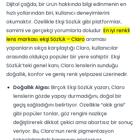
Dijital çağda, bir ürün hakkında bilgi edinmenin en
hızlı yollarından biri, kullanıcı deneyimlerini
okumaktır. Özellikle Ekşi Sözlük gibi platformlar,
samimi ve gerçekçi yorumlarla doludur.
En iyi renkli
lens markası. ekşi Sözlük – Claro
araması
yapanların sıkça karşılaştığı Claro, kullanıcılar
arasında oldukça popüler bir yere sahiptir. Ekşi
Sözlük’teki genel kanı, Claro lenslerin sunduğu
doğallık, konfor ve geniş renk yelpazesi üzerinedir.
Doğallık Algısı:
Birçok Ekşi Sözlük yazarı, Claro
lenslerin gözde yapay durmadığını, doğal bir
geçiş sağladığını belirtiyor. Özellikle “akik grisi”
gibi popüler tonlar, göz rengini nazikçe
değiştirerek dikkat çekici ama abartısız bir sonuç
veriyor. Bu, Claro’nun renk pigmentasyon
teknolojisindeki başarısını gösteriyor.