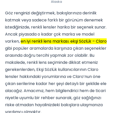
Alaska
Göz renginizi değiştirmek, bakışlarınıza derinlik
katmak veya sadece farklı bir görünüm denemek
istediğinizde, renkli lensler harika bir seçenek sunar.
Ancak piyasada o kadar çok marka ve model
varken,
en iyi renkli lens markası. ekşi Sözlük – Claro
gibi popüler aramalarda karşınıza çıkan seçenekler
arasında doğru tercihi yapmak zor olabilir. Bu
makalede, renkli lens seçiminde dikkat etmeniz
gerekenlerden, Ekşi Sözlük kullanıcılarının Claro
lensler hakkındaki yorumlarına ve Claro’nun öne
çıkan serilerine kadar her şeyi detaylı bir şekilde ele
alacağız. Amacımız, hem bilgilendirici hem de ticari
niyetle uyumlu bir rehber sunarak, göz sağlığınızı
riske atmadan hayalinizdeki bakışlara ulaşmanıza
yardımcı olmaktır.