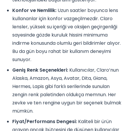
Konfor ve Nemlilik:
Uzun saatler boyunca lens
kullananlar için konfor vazgeçilmezdir. Claro
lensler, yüksek su içeriği ve oksijen geçirgenliği
sayesinde gözde kuruluk hissini minimuma
indirme konusunda olumlu geri bildirimler alıyor.
Bu da gün boyu rahat bir kullanım deneyimi
sunuyor.
Geniş Renk Seçenekleri:
Kullanıcılar, Claro’nun
Alaska, Amazon, Asya, Avatar, Dita, Giana,
Hermes, Lapis gibi farklı serilerinde sunulan
zengin renk paletinden oldukça memnun. Her
zevke ve ten rengine uygun bir seçenek bulmak
mümkün.
Fiyat/Performans Dengesi:
Kaliteli bir ürün
arayan ancak bütçesini de düşünen kullanıcılar