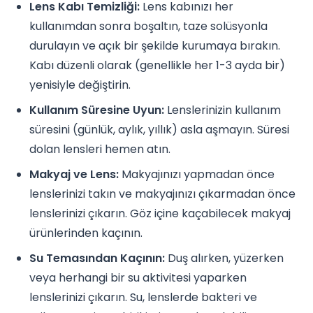
Lens Kabı Temizliği:
Lens kabınızı her
kullanımdan sonra boşaltın, taze solüsyonla
durulayın ve açık bir şekilde kurumaya bırakın.
Kabı düzenli olarak (genellikle her 1-3 ayda bir)
yenisiyle değiştirin.
Kullanım Süresine Uyun:
Lenslerinizin kullanım
süresini (günlük, aylık, yıllık) asla aşmayın. Süresi
dolan lensleri hemen atın.
Makyaj ve Lens:
Makyajınızı yapmadan önce
lenslerinizi takın ve makyajınızı çıkarmadan önce
lenslerinizi çıkarın. Göz içine kaçabilecek makyaj
ürünlerinden kaçının.
Su Temasından Kaçının:
Duş alırken, yüzerken
veya herhangi bir su aktivitesi yaparken
lenslerinizi çıkarın. Su, lenslerde bakteri ve