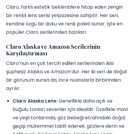
Claro, farklı estetik beklentilere hitap eden zengin
bir renkli lens serisi yelpazesine sahiptir. Her seri,
kendine özgü bir doku ve renk paleti sunar. İşte en
popüler Claro serilerinden bazıları:
Claro Alaska ve Amazon Serilerinin
Karşılaştırması
Claro’nun en çok tercih edilen serilerinden ikisi
şüphesiz Alaska ve Amazon’dur. Her iki seri de doğal
bir görünüm sunsa da, ince nüanslarla birbirinden
ayrılır:
Claro Alaska Lens:
Genellikle daha açık ve
buğulu tonları sevenler için idealdir. Özellikle mavi
ve yeşil tonlarında, göz bebeği etrafındaki doğal
geçişi mükemmel taklit ederek, gözlere derin ve