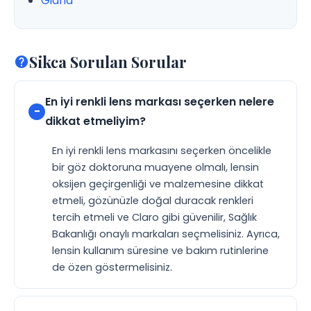
Giana
Sikca Sorulan Sorular
En iyi renkli lens markası seçerken nelere
dikkat etmeliyim?
En iyi renkli lens markasını seçerken öncelikle
bir göz doktoruna muayene olmalı, lensin
oksijen geçirgenliği ve malzemesine dikkat
etmeli, gözünüzle doğal duracak renkleri
tercih etmeli ve Claro gibi güvenilir, Sağlık
Bakanlığı onaylı markaları seçmelisiniz. Ayrıca,
lensin kullanım süresine ve bakım rutinlerine
de özen göstermelisiniz.