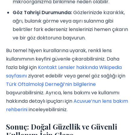
mikroorganizma birikimine neden olabilir.
Göz Tahrişi Durumunda:
Gözlerinizde kızarıklık,
ağrı, bulanık görme veya aşırı sulanma gibi
belirtiler fark ederseniz lenslerinizi hemen çıkarın
ve bir göz doktoruna başvurun.
Bu temel hijyen kurallarına uyarak, renkli lens
kullanımının keyfini güvenle çıkarabilirsiniz. Daha
fazla bilgi için
Kontakt Lensler hakkında Wikipedia
sayfasını
ziyaret edebilir veya genel göz sağlığı için
Türk Oftalmoloji Derneği’nin bilgilerine
başvurabilirsiniz. Ayrıca, lens bakımı ve kullanımı
hakkında detaylı ipuçları için
Acuvue’nun lens bakım
rehberini
inceleyebilirsiniz.
Sonuç: Doğal Güzellik ve Güvenli
Kullanım İçin Claro