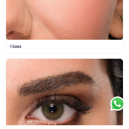
Giana