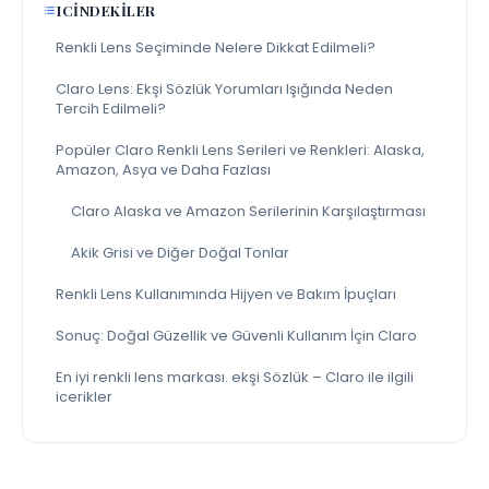
ICINDEKILER
Renkli Lens Seçiminde Nelere Dikkat Edilmeli?
Claro Lens: Ekşi Sözlük Yorumları Işığında Neden
Tercih Edilmeli?
Popüler Claro Renkli Lens Serileri ve Renkleri: Alaska,
Amazon, Asya ve Daha Fazlası
Claro Alaska ve Amazon Serilerinin Karşılaştırması
Akik Grisi ve Diğer Doğal Tonlar
Renkli Lens Kullanımında Hijyen ve Bakım İpuçları
Sonuç: Doğal Güzellik ve Güvenli Kullanım İçin Claro
En iyi renkli lens markası. ekşi Sözlük – Claro ile ilgili
icerikler