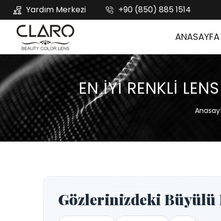
Yardım Merkezi
+90 (850) 885 1514
ANASAYFA
EN İYI RENKLI LE
Anasay
Gözlerinizdeki Büyülü 