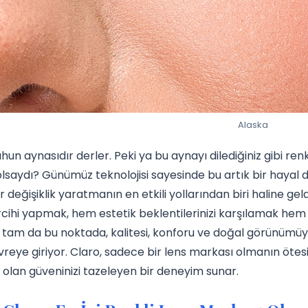
Alaska
uhun aynasıdır derler. Peki ya bu aynayı dilediğiniz gibi 
olsaydı? Günümüz teknolojisi sayesinde bu artık bir hayal 
ir değişiklik yaratmanın en etkili yollarından biri haline g
cihi yapmak, hem estetik beklentilerinizi karşılamak he
te tam da bu noktada, kalitesi, konforu ve doğal görünümü
reye giriyor. Claro, sadece bir lens markası olmanın ötesi
 olan güveninizi tazeleyen bir deneyim sunar.