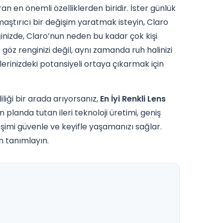
n en önemli özelliklerden biridir. İster günlük
amaştırıcı bir değişim yaratmak isteyin, Claro
ğinizde, Claro’nun neden bu kadar çok kişi
 göz renginizi değil, aynı zamanda ruh halinizi
zlerinizdeki potansiyeli ortaya çıkarmak için
iliği bir arada arıyorsanız,
En İyi Renkli Lens
ön planda tutan ileri teknoloji üretimi, geniş
ğişimi güvenle ve keyifle yaşamanızı sağlar.
n tanımlayın.