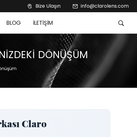
Bize Ulaşın
info@clarolens.com
BLOG
İLETİŞİM
RINIZDEKI DÖNÜŞÜM
 Dönüşüm
rkası Claro