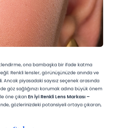
renklendirme, ona bambaşka bir ifade katma
değil. Renkli lensler, görünüşünüzde anında ve
eldi. Ancak piyasadaki sayısız seçenek arasında
m de göz sağlığınızı korumak adına büyük önem
yle öne çıkan
En İyi Renkli Lens Markası –
nde, gözlerinizdeki potansiyeli ortaya çıkaran,