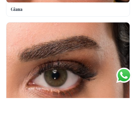
Giana