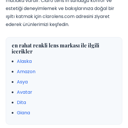
mutlaka vardır. Claro Lens’in sunduğu konfor ve
estetiği deneyimlemek ve bakışlarınıza doğal bir
ışıltı katmak için clarolens.com adresini ziyaret
ederek ürünlerimizi keşfedin.
en rahat renkli lens markası ile ilgili
icerikler
Alaska
Amazon
Asya
Avatar
Dita
Giana