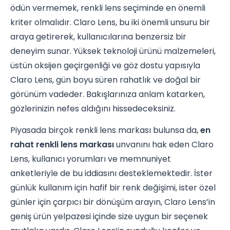
ödün vermemek, renkli lens seçiminde en önemli
kriter olmalıdır. Claro Lens, bu iki önemli unsuru bir
araya getirerek, kullanıcılarına benzersiz bir
deneyim sunar. Yüksek teknoloji ürünü malzemeleri,
üstün oksijen geçirgenliği ve göz dostu yapısıyla
Claro Lens, gün boyu süren rahatlık ve doğal bir
görünüm vadeder. Bakışlarınıza anlam katarken,
gözlerinizin nefes aldığını hissedeceksiniz.
Piyasada birçok renkli lens markası bulunsa da,
en
rahat renkli lens markası
unvanını hak eden Claro
Lens, kullanıcı yorumları ve memnuniyet
anketleriyle de bu iddiasını desteklemektedir. İster
günlük kullanım için hafif bir renk değişimi, ister özel
günler için çarpıcı bir dönüşüm arayın, Claro Lens’in
geniş ürün yelpazesi içinde size uygun bir seçenek