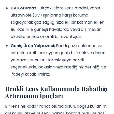
UV Koruması:
Birçok Claro Lens modeli, zararlı
ultraviyole (UV) ışınlarına karşı koruma
sağlayarak göz sağlığınıza ek bir katman ekler.
Bu, özellikle güneşli havalarda veya dış mekan
aktivitelerinde önemli bir avantajdır.
Geniş Ürün Yelpazesi:
Farklı göz renklerine ve
estetik tercihlere uygun geniş bir renk ve desen
yelpazesi sunulur. Haresiz veya hareli
seçeneklerle, bakışlarınıza istediğiniz derinliği ve
ifadeyi katabilirsiniz.
Renkli Lens Kullanımında Rahatlığı
Artırmanın İpuçları
Bir lens ne kadar rahat olursa olsun, doğru kullanım
alışkanlıkları ve düzenli bakım, konforunuzu ve göz