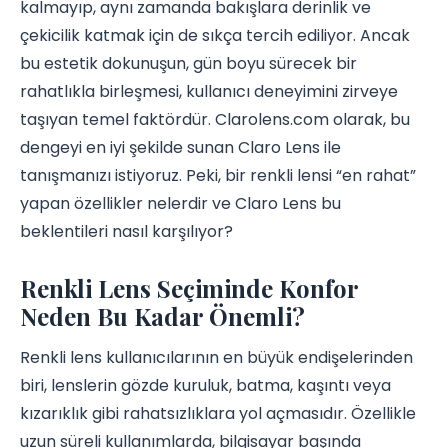
kalmayıp, aynı zamanda bakışlara derinlik ve
çekicilik katmak için de sıkça tercih ediliyor. Ancak
bu estetik dokunuşun, gün boyu sürecek bir
rahatlıkla birleşmesi, kullanıcı deneyimini zirveye
taşıyan temel faktördür. Clarolens.com olarak, bu
dengeyi en iyi şekilde sunan Claro Lens ile
tanışmanızı istiyoruz. Peki, bir renkli lensi “en rahat”
yapan özellikler nelerdir ve Claro Lens bu
beklentileri nasıl karşılıyor?
Renkli Lens Seçiminde Konfor
Neden Bu Kadar Önemli?
Renkli lens kullanıcılarının en büyük endişelerinden
biri, lenslerin gözde kuruluk, batma, kaşıntı veya
kızarıklık gibi rahatsızlıklara yol açmasıdır. Özellikle
uzun süreli kullanımlarda, bilgisayar başında