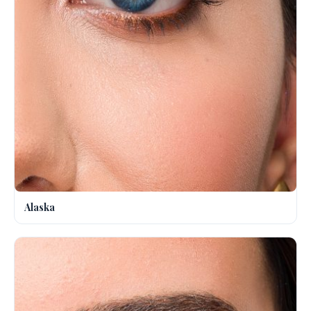
Alaska