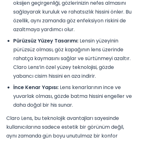
oksijen geçirgenliği, gözlerinizin nefes almasını
sağlayarak kuruluk ve rahatsızlık hissini önler. Bu
özellik, aynı zamanda göz enfeksiyon riskini de
azaltmaya yardımcı olur.
Pürüzsüz Yüzey Tasarımı:
Lensin yüzeyinin
pürüzsüz olması, göz kapağının lens üzerinde
rahatça kaymasını sağlar ve sürtünmeyi azaltır.
Claro Lens’in özel yüzey teknolojisi, gözde
yabancı cisim hissini en aza indirir.
İnce Kenar Yapısı:
Lens kenarlarının ince ve
yuvarlak olması, gözde batma hissini engeller ve
daha doğal bir his sunar.
Claro Lens, bu teknolojik avantajları sayesinde
kullanıcılarına sadece estetik bir görünüm değil,
aynı zamanda gün boyu unutulmaz bir konfor