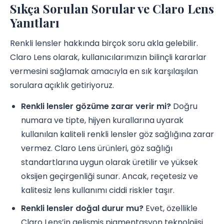
Sıkça Sorulan Sorular ve Claro Lens
Yanıtları
Renkli lensler hakkında birçok soru akla gelebilir.
Claro Lens olarak, kullanıcılarımızın bilinçli kararlar
vermesini sağlamak amacıyla en sık karşılaşılan
sorulara açıklık getiriyoruz.
Renkli lensler gözüme zarar verir mi?
Doğru
numara ve tipte, hijyen kurallarına uyarak
kullanılan kaliteli renkli lensler göz sağlığına zarar
vermez. Claro Lens ürünleri, göz sağlığı
standartlarına uygun olarak üretilir ve yüksek
oksijen geçirgenliği sunar. Ancak, reçetesiz ve
kalitesiz lens kullanımı ciddi riskler taşır.
Renkli lensler doğal durur mu?
Evet, özellikle
Claro Lens’in gelişmiş pigmentasyon teknolojisi