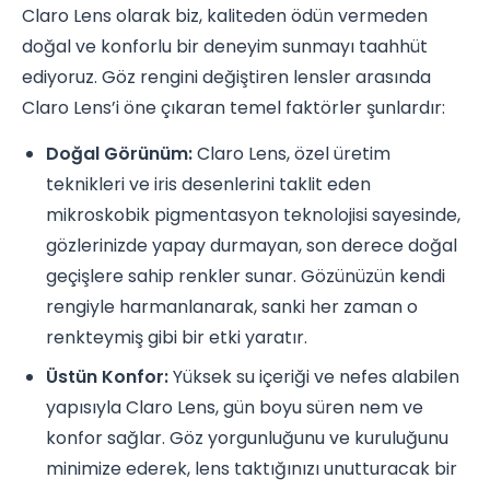
Claro Lens olarak biz, kaliteden ödün vermeden
doğal ve konforlu bir deneyim sunmayı taahhüt
ediyoruz. Göz rengini değiştiren lensler arasında
Claro Lens’i öne çıkaran temel faktörler şunlardır:
Doğal Görünüm:
Claro Lens, özel üretim
teknikleri ve iris desenlerini taklit eden
mikroskobik pigmentasyon teknolojisi sayesinde,
gözlerinizde yapay durmayan, son derece doğal
geçişlere sahip renkler sunar. Gözünüzün kendi
rengiyle harmanlanarak, sanki her zaman o
renkteymiş gibi bir etki yaratır.
Üstün Konfor:
Yüksek su içeriği ve nefes alabilen
yapısıyla Claro Lens, gün boyu süren nem ve
konfor sağlar. Göz yorgunluğunu ve kuruluğunu
minimize ederek, lens taktığınızı unutturacak bir