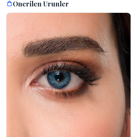
Onerilen Urunler