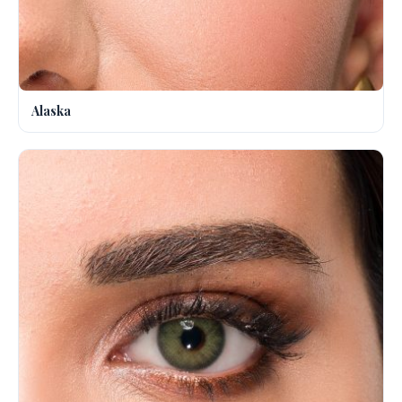
Alaska