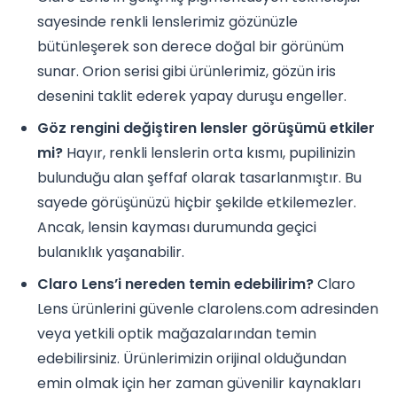
sayesinde renkli lenslerimiz gözünüzle
bütünleşerek son derece doğal bir görünüm
sunar. Orion serisi gibi ürünlerimiz, gözün iris
desenini taklit ederek yapay duruşu engeller.
Göz rengini değiştiren lensler görüşümü etkiler
mi?
Hayır, renkli lenslerin orta kısmı, pupilinizin
bulunduğu alan şeffaf olarak tasarlanmıştır. Bu
sayede görüşünüzü hiçbir şekilde etkilemezler.
Ancak, lensin kayması durumunda geçici
bulanıklık yaşanabilir.
Claro Lens’i nereden temin edebilirim?
Claro
Lens ürünlerini güvenle clarolens.com adresinden
veya yetkili optik mağazalarından temin
edebilirsiniz. Ürünlerimizin orijinal olduğundan
emin olmak için her zaman güvenilir kaynakları