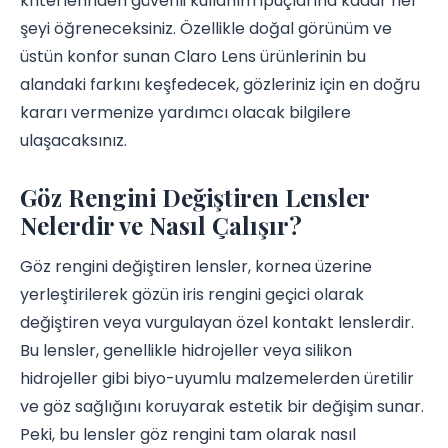
kriterlerinden güvenli kullanım ipuçlarına kadar her
şeyi öğreneceksiniz. Özellikle doğal görünüm ve
üstün konfor sunan Claro Lens ürünlerinin bu
alandaki farkını keşfedecek, gözleriniz için en doğru
kararı vermenize yardımcı olacak bilgilere
ulaşacaksınız.
Göz Rengini Değiştiren Lensler
Nelerdir ve Nasıl Çalışır?
Göz rengini değiştiren lensler, kornea üzerine
yerleştirilerek gözün iris rengini geçici olarak
değiştiren veya vurgulayan özel kontakt lenslerdir.
Bu lensler, genellikle hidrojeller veya silikon
hidrojeller gibi biyo-uyumlu malzemelerden üretilir
ve göz sağlığını koruyarak estetik bir değişim sunar.
Peki, bu lensler göz rengini tam olarak nasıl