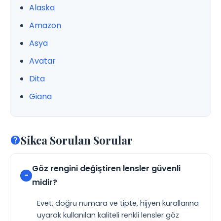
Alaska
Amazon
Asya
Avatar
Dita
Giana
Sikca Sorulan Sorular
Göz rengini değiştiren lensler güvenli
midir?
Evet, doğru numara ve tipte, hijyen kurallarına
uyarak kullanılan kaliteli renkli lensler göz