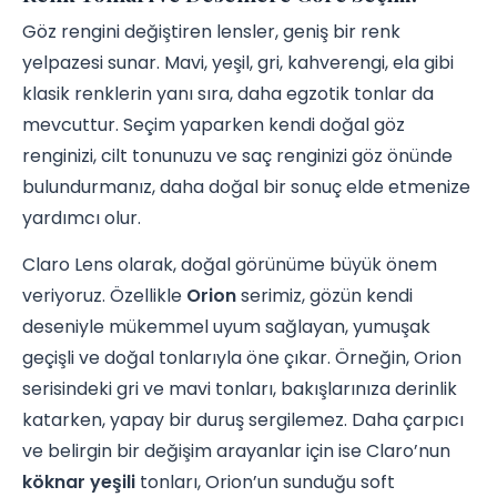
Göz rengini değiştiren lensler, geniş bir renk
yelpazesi sunar. Mavi, yeşil, gri, kahverengi, ela gibi
klasik renklerin yanı sıra, daha egzotik tonlar da
mevcuttur. Seçim yaparken kendi doğal göz
renginizi, cilt tonunuzu ve saç renginizi göz önünde
bulundurmanız, daha doğal bir sonuç elde etmenize
yardımcı olur.
Claro Lens olarak, doğal görünüme büyük önem
veriyoruz. Özellikle
Orion
serimiz, gözün kendi
deseniyle mükemmel uyum sağlayan, yumuşak
geçişli ve doğal tonlarıyla öne çıkar. Örneğin, Orion
serisindeki gri ve mavi tonları, bakışlarınıza derinlik
katarken, yapay bir duruş sergilemez. Daha çarpıcı
ve belirgin bir değişim arayanlar için ise Claro’nun
köknar yeşili
tonları, Orion’un sunduğu soft