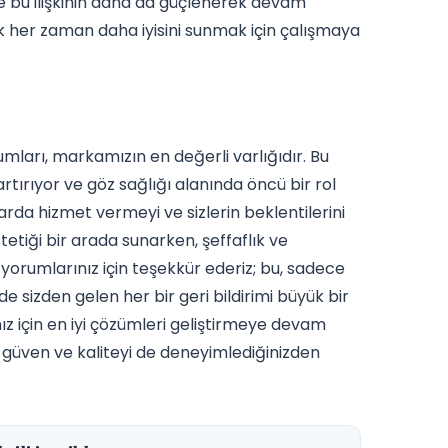
ve bu ilişkinin daha da güçlenerek devam
ak her zaman daha iyisini sunmak için çalışmaya
umları, markamızın en değerli varlığıdır. Bu
 artırıyor ve göz sağlığı alanında öncü bir rol
rda hizmet vermeyi ve sizlerin beklentilerini
tetiği bir arada sunarken, şeffaflık ve
 yorumlarınız için teşekkür ederiz; bu, sadece
e sizden gelen her bir geri bildirimi büyük bir
nız için en iyi çözümleri geliştirmeye devam
 güven ve kaliteyi de deneyimlediğinizden