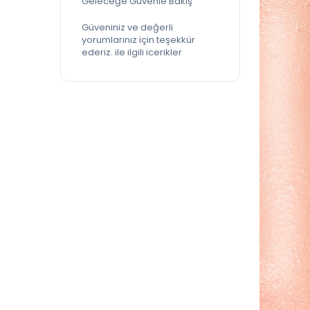
Geleceğe Güvenle Bakış
Güveniniz ve değerli
yorumlarınız için teşekkür
ederiz. ile ilgili icerikler