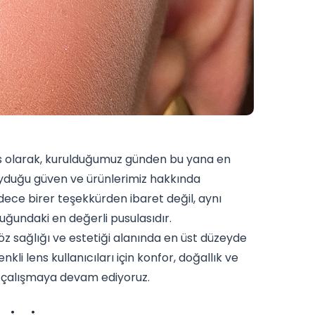
s olarak, kurulduğumuz günden bu yana en
duyduğu güven ve ürünlerimiz hakkında
sadece birer teşekkürden ibaret değil, aynı
ğundaki en değerli pusulasıdır.
 göz sağlığı ve estetiği alanında en üst düzeyde
li lens kullanıcıları için konfor, doğallık ve
le çalışmaya devam ediyoruz.