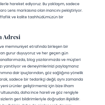
ilerle hareket ediyoruz. Bu yaklaşım, sadece
ro Lens markasına olan inancını pekiştiriyor.
ffaflık ve kalite taahhüdümüzün bir
n Adresi
 ve memnuniyet etrafında birleşen bir
ktan gurur duyuyoruz ve her geçen gün
anallarımızda, blog yazılarımızda ve müşteri
nızı yanıtlıyor ve deneyimlerinizi paylaşmanız
anımına dair ipuçlarından, göz sağlığına yönelik
unarak, sadece bir tedarikçi değil, aynı zamanda
yeni ürünler geliştirmemiz için bize ilham
ltusunda, daha ince hareli ve göz rengiyle
lerin geri bildirimleriyle doğrudan ilişkilidir.