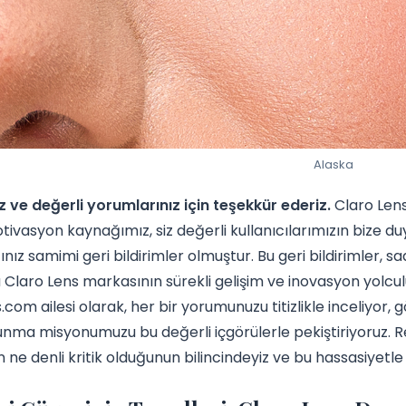
Alaska
 ve değerli yorumlarınız için teşekkür ederiz.
Claro Len
ivasyon kaynağımız, siz değerli kullanıcılarımızın bize 
ınız samimi geri bildirimler olmuştur. Bu geri bildirimler, 
laro Lens markasının sürekli gelişim ve inovasyon yolculu
.com ailesi olarak, her bir yorumunuzu titizlikle inceliyor,
sunma misyonumuzu bu değerli içgörülerle pekiştiriyoruz. Renk
n ne denli kritik olduğunun bilincindeyiz ve bu hassasiyet