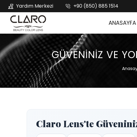
Yardım Merkezi
+90 (850) 885 1514
ANASAYFA
GÜVENINIZ VE YO
Anasay
Claro Lens'te Güvenini