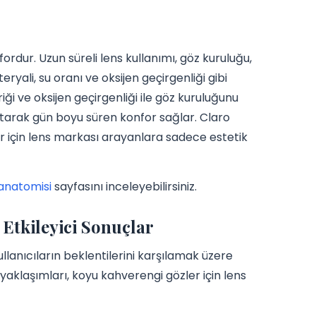
ordur. Uzun süreli lens kullanımı, göz kuruluğu,
ryali, su oranı ve oksijen geçirgenliği gibi
i ve oksijen geçirgenliği ile göz kuruluğunu
tarak gün boyu süren konfor sağlar. Claro
ler için lens markası arayanlara sadece estetik
 anatomisi
sayfasını inceleyebilirsiniz.
 Etkileyici Sonuçlar
ullanıcıların beklentilerini karşılamak üzere
yaklaşımları, koyu kahverengi gözler için lens