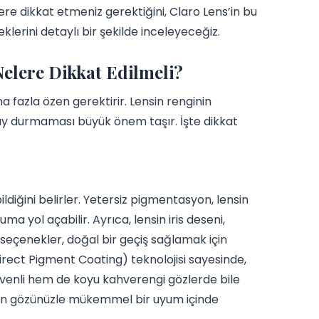
re dikkat etmeniz gerektiğini, Claro Lens’in bu
klerini detaylı bir şekilde inceleyeceğiz.
elere Dikkat Edilmeli?
a fazla özen gerektirir. Lensin renginin
y durmaması büyük önem taşır. İşte dikkat
diğini belirler. Yetersiz pigmentasyon, lensin
a yol açabilir. Ayrıca, lensin iris deseni,
 seçenekler, doğal bir geçiş sağlamak için
Direct Pigment Coating) teknolojisi sayesinde,
enli hem de koyu kahverengi gözlerde bile
ginin gözünüzle mükemmel bir uyum içinde