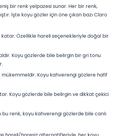
iş bir renk yelpazesi sunar. Her bir renk,
r. İşte koyu gözler için öne çıkan bazı Claro
katar. Özellikle hareli seçenekleriyle doğal bir
dir. Koyu gözlerde bile belirgin bir gri tonu
r.
in mükemmeldir. Koyu kahverengi gözlere hafif
atar. Koyu gözlerde bile belirgin ve dikkat çekici
n bu renk, koyu kahverengi gözlerde bile canlı
e hareli/haresiz alternatifleriyle, her koyu