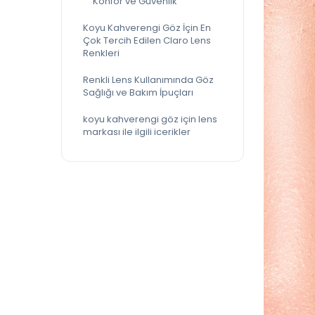
Konfor ve Güvenlik
Koyu Kahverengi Göz İçin En
Çok Tercih Edilen Claro Lens
Renkleri
Renkli Lens Kullanımında Göz
Sağlığı ve Bakım İpuçları
koyu kahverengi göz için lens
markası ile ilgili icerikler