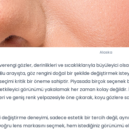
Alaska
rengi gözler, derinlikleri ve sıcaklıklarıyla büyüleyici olsa
r. Bu arayışta, göz rengini doğal bir şekilde değiştirmek iste
seçimi kritik bir öneme sahiptir. Piyasada birçok seçenek 
etkileyici görünümü yakalamak her zaman kolay değildir. İ
leri ve geniş renk yelpazesiyle öne çıkarak, koyu gözlere sa
 değiştirme deneyimi, sadece estetik bir tercih değil, a
ir. Doğru lens markasını seçmek, hem istediğiniz görünümü 