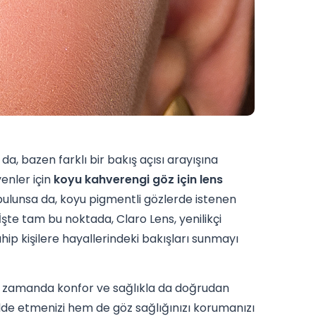
 da, bazen farklı bir bakış açısı arayışına
yenler için
koyu kahverengi göz için lens
bulunsa da, koyu pigmentli gözlerde istenen
şte tam bu noktada, Claro Lens, yenilikçi
hip kişilere hayallerindeki bakışları sunmayı
ynı zamanda konfor ve sağlıkla da doğrudan
elde etmenizi hem de göz sağlığınızı korumanızı