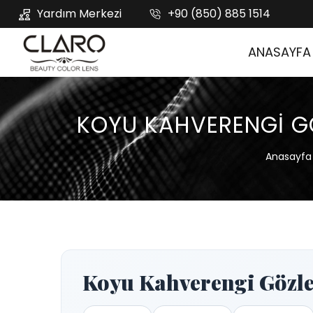
Yardım Merkezi
+90 (850) 885 1514
ANASAYFA
KOYU KAHVERENGI GÖ
Anasayfa
Koyu Kahverengi Gözle