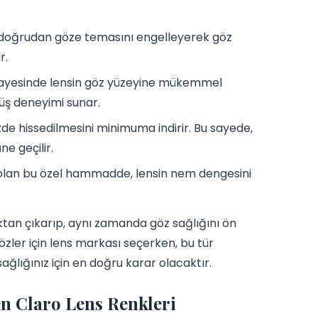
doğrudan göze temasını engelleyerek göz
r.
sayesinde lensin göz yüzeyine mükemmel
üş deneyimi sunar.
de hissedilmesini minimuma indirir. Bu sayede,
ne geçilir.
lan bu özel hammadde, lensin nem dengesini
maktan çıkarıp, aynı zamanda göz sağlığını ön
özler için lens markası seçerken, bu tür
ağlığınız için en doğru karar olacaktır.
n Claro Lens Renkleri