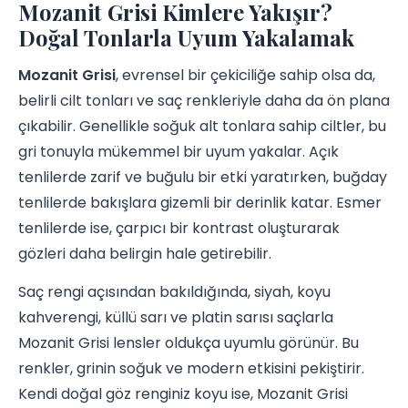
Mozanit Grisi Kimlere Yakışır?
Doğal Tonlarla Uyum Yakalamak
Mozanit Grisi
, evrensel bir çekiciliğe sahip olsa da,
belirli cilt tonları ve saç renkleriyle daha da ön plana
çıkabilir. Genellikle soğuk alt tonlara sahip ciltler, bu
gri tonuyla mükemmel bir uyum yakalar. Açık
tenlilerde zarif ve buğulu bir etki yaratırken, buğday
tenlilerde bakışlara gizemli bir derinlik katar. Esmer
tenlilerde ise, çarpıcı bir kontrast oluşturarak
gözleri daha belirgin hale getirebilir.
Saç rengi açısından bakıldığında, siyah, koyu
kahverengi, küllü sarı ve platin sarısı saçlarla
Mozanit Grisi lensler oldukça uyumlu görünür. Bu
renkler, grinin soğuk ve modern etkisini pekiştirir.
Kendi doğal göz renginiz koyu ise, Mozanit Grisi