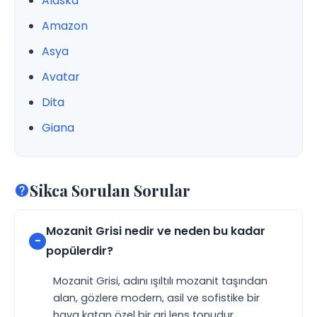
Alaska
Amazon
Asya
Avatar
Dita
Giana
Sikca Sorulan Sorular
Mozanit Grisi nedir ve neden bu kadar
popülerdir?
Mozanit Grisi, adını ışıltılı mozanit taşından
alan, gözlere modern, asil ve sofistike bir
hava katan özel bir gri lens tonudur.