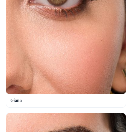
Giana