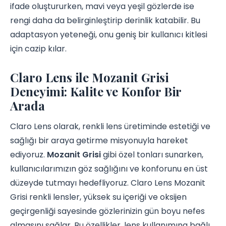
ifade oluştururken, mavi veya yeşil gözlerde ise
rengi daha da belirginleştirip derinlik katabilir. Bu
adaptasyon yeteneği, onu geniş bir kullanıcı kitlesi
için cazip kılar.
Claro Lens ile Mozanit Grisi
Deneyimi: Kalite ve Konfor Bir
Arada
Claro Lens olarak, renkli lens üretiminde estetiği ve
sağlığı bir araya getirme misyonuyla hareket
ediyoruz.
Mozanit Grisi
gibi özel tonları sunarken,
kullanıcılarımızın göz sağlığını ve konforunu en üst
düzeyde tutmayı hedefliyoruz. Claro Lens Mozanit
Grisi renkli lensler, yüksek su içeriği ve oksijen
geçirgenliği sayesinde gözlerinizin gün boyu nefes
almasını sağlar. Bu özellikler, lens kullanımına bağlı