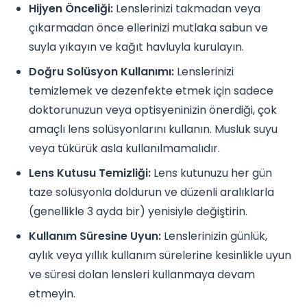
Hijyen Önceliği:
Lenslerinizi takmadan veya
çıkarmadan önce ellerinizi mutlaka sabun ve
suyla yıkayın ve kağıt havluyla kurulayın.
Doğru Solüsyon Kullanımı:
Lenslerinizi
temizlemek ve dezenfekte etmek için sadece
doktorunuzun veya optisyeninizin önerdiği, çok
amaçlı lens solüsyonlarını kullanın. Musluk suyu
veya tükürük asla kullanılmamalıdır.
Lens Kutusu Temizliği:
Lens kutunuzu her gün
taze solüsyonla doldurun ve düzenli aralıklarla
(genellikle 3 ayda bir) yenisiyle değiştirin.
Kullanım Süresine Uyun:
Lenslerinizin günlük,
aylık veya yıllık kullanım sürelerine kesinlikle uyun
ve süresi dolan lensleri kullanmaya devam
etmeyin.