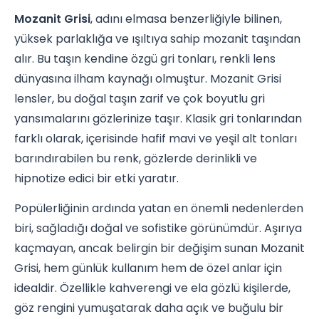
Mozanit Grisi
, adını elmasa benzerliğiyle bilinen,
yüksek parlaklığa ve ışıltıya sahip mozanit taşından
alır. Bu taşın kendine özgü gri tonları, renkli lens
dünyasına ilham kaynağı olmuştur. Mozanit Grisi
lensler, bu doğal taşın zarif ve çok boyutlu gri
yansımalarını gözlerinize taşır. Klasik gri tonlarından
farklı olarak, içerisinde hafif mavi ve yeşil alt tonları
barındırabilen bu renk, gözlerde derinlikli ve
hipnotize edici bir etki yaratır.
Popülerliğinin ardında yatan en önemli nedenlerden
biri, sağladığı doğal ve sofistike görünümdür. Aşırıya
kaçmayan, ancak belirgin bir değişim sunan Mozanit
Grisi, hem günlük kullanım hem de özel anlar için
idealdir. Özellikle kahverengi ve ela gözlü kişilerde,
göz rengini yumuşatarak daha açık ve buğulu bir