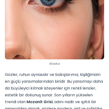
Alaska
Gözler, ruhun aynasıdır ve bakışlarımız, kişiliğimizin
en güçlü yansımalarından biridir. Bu yansımayı daha
da büyüleyici kılmak isteyenler için renkli lensler,
estetik bir dokunuş sunar. Son yılların yükselen
trendi olan
Mozanit Grisi
, adını nadir ve ışıltılı bir
mineralden alarak, gözlere modern, asil ve sofistike