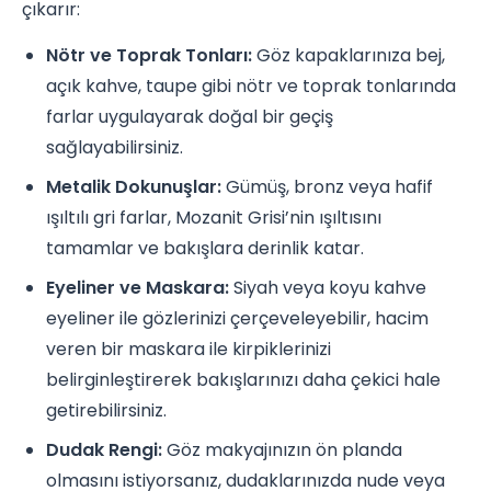
çıkarır:
Nötr ve Toprak Tonları:
Göz kapaklarınıza bej,
açık kahve, taupe gibi nötr ve toprak tonlarında
farlar uygulayarak doğal bir geçiş
sağlayabilirsiniz.
Metalik Dokunuşlar:
Gümüş, bronz veya hafif
ışıltılı gri farlar, Mozanit Grisi’nin ışıltısını
tamamlar ve bakışlara derinlik katar.
Eyeliner ve Maskara:
Siyah veya koyu kahve
eyeliner ile gözlerinizi çerçeveleyebilir, hacim
veren bir maskara ile kirpiklerinizi
belirginleştirerek bakışlarınızı daha çekici hale
getirebilirsiniz.
Dudak Rengi:
Göz makyajınızın ön planda
olmasını istiyorsanız, dudaklarınızda nude veya