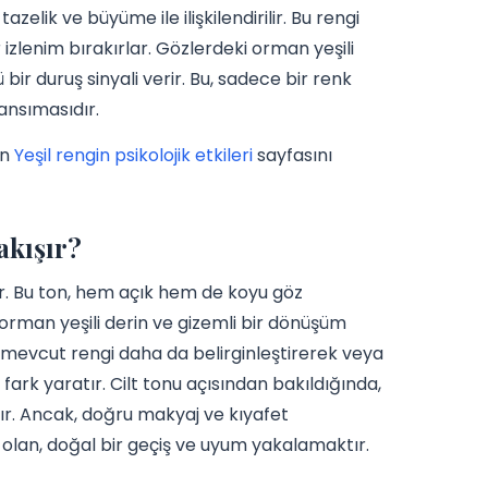
azelik ve büyüme ile ilişkilendirilir. Bu rengi
r izlenim bırakırlar. Gözlerdeki orman yeşili
 bir duruş sinyali verir. Bu, sadece bir renk
yansımasıdır.
in
Yeşil rengin psikolojik etkileri
sayfasını
akışır?
der. Bu ton, hem açık hem de koyu göz
 orman yeşili derin ve gizemli bir dönüşüm
se, mevcut rengi daha da belirginleştirerek veya
 fark yaratır. Cilt tonu açısından bakıldığında,
şır. Ancak, doğru makyaj ve kıyafet
i olan, doğal bir geçiş ve uyum yakalamaktır.