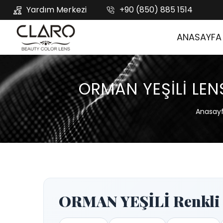
Yardım Merkezi
+90 (850) 885 1514
ANASAYFA
ORMAN YEŞİLİ LE
Anasay
ORMAN YEŞİLİ Renkli L