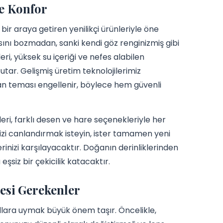
ve Konfor
ir araya getiren yenilikçi ürünleriyle öne
ısını bozmadan, sanki kendi göz renginizmiş gibi
ri, yüksek su içeriği ve nefes alabilen
utar. Gelişmiş üretim teknolojilerimiz
dan teması engellenir, böylece hem güvenli
ri, farklı desen ve hare seçenekleriyle her
nizi canlandırmak isteyin, ister tamamen yeni
rinizi karşılayacaktır. Doğanın derinliklerinden
eşsiz bir çekicilik katacaktır.
esi Gerekenler
allara uymak büyük önem taşır. Öncelikle,