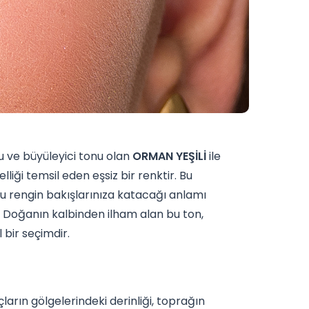
u ve büyüleyici tonu olan
ORMAN YEŞİLİ
ile
lliği temsil eden eşsiz bir renktir. Bu
bu rengin bakışlarınıza katacağı anlamı
. Doğanın kalbinden ilham alan bu ton,
 bir seçimdir.
ların gölgelerindeki derinliği, toprağın