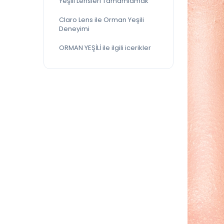
Yeşili Lensleri Tamamlamak
Claro Lens ile Orman Yeşili
Deneyimi
ORMAN YEŞİLİ ile ilgili icerikler