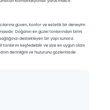
zı yansıtan kombinasyonlar yaratmaktır.
ıcılarına güven, konfor ve estetik bir deneyim
ımasıdır. Doğanın en güzel tonlarından birini
ağlığınızı destekleyen bir yapı sunarız.
i tonlarını keşfedebilir ve size en uygun olanı
ğanın derinliğini ve huzurunu gözlerinizde