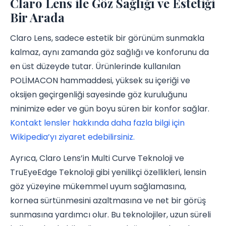
Claro Lens ile Göz Sağlığı ve Estetiği
Bir Arada
Claro Lens, sadece estetik bir görünüm sunmakla
kalmaz, aynı zamanda göz sağlığı ve konforunu da
en üst düzeyde tutar. Ürünlerinde kullanılan
POLİMACON hammaddesi, yüksek su içeriği ve
oksijen geçirgenliği sayesinde göz kuruluğunu
minimize eder ve gün boyu süren bir konfor sağlar.
Kontakt lensler hakkında daha fazla bilgi için
Wikipedia’yı ziyaret edebilirsiniz.
Ayrıca, Claro Lens’in Multi Curve Teknoloji ve
TruEyeEdge Teknoloji gibi yenilikçi özellikleri, lensin
göz yüzeyine mükemmel uyum sağlamasına,
kornea sürtünmesini azaltmasına ve net bir görüş
sunmasına yardımcı olur. Bu teknolojiler, uzun süreli