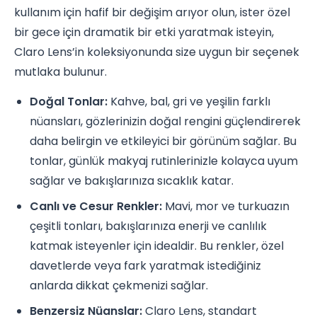
kullanım için hafif bir değişim arıyor olun, ister özel
bir gece için dramatik bir etki yaratmak isteyin,
Claro Lens’in koleksiyonunda size uygun bir seçenek
mutlaka bulunur.
Doğal Tonlar:
Kahve, bal, gri ve yeşilin farklı
nüansları, gözlerinizin doğal rengini güçlendirerek
daha belirgin ve etkileyici bir görünüm sağlar. Bu
tonlar, günlük makyaj rutinlerinizle kolayca uyum
sağlar ve bakışlarınıza sıcaklık katar.
Canlı ve Cesur Renkler:
Mavi, mor ve turkuazın
çeşitli tonları, bakışlarınıza enerji ve canlılık
katmak isteyenler için idealdir. Bu renkler, özel
davetlerde veya fark yaratmak istediğiniz
anlarda dikkat çekmenizi sağlar.
Benzersiz Nüanslar:
Claro Lens, standart