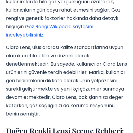
kullanımlarda bile göz yorgunluğunu azaltarak,
kullanıcıların gün boyu rahat etmesini sağlar. Göz
rengi ve genetik faktörler hakkında daha detaylı
bilgi için
Göz Rengi Wikipedia sayfasını
inceleyebilirsiniz.
Claro Lens, uluslararası kalite standartlarına uygun
olarak üretilmekte ve düzenli olarak
denetlenmektedir. Bu sayede, kullanıcılar Claro Lens
ürünlerini güvenle tercih edebilirler. Marka, kullanıcı
geri bildirimlerini dikkate alarak ürün yelpazesini
sürekli geliştirmekte ve yenilikçi çözümler sunmaya
devam etmektedir. Claro Lens, bakışlarınıza değer
katarken, göz sağlığınızı da koruma misyonunu
benimsemiştir.
Doğru Renkli Lensi Seçme Rehberi: