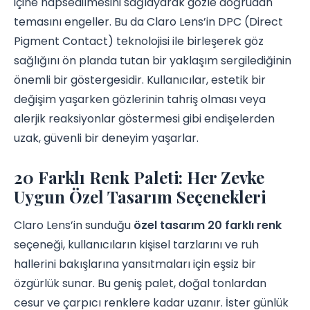
içine hapsedilmesini sağlayarak gözle doğrudan
temasını engeller. Bu da Claro Lens’in DPC (Direct
Pigment Contact) teknolojisi ile birleşerek göz
sağlığını ön planda tutan bir yaklaşım sergilediğinin
önemli bir göstergesidir. Kullanıcılar, estetik bir
değişim yaşarken gözlerinin tahriş olması veya
alerjik reaksiyonlar göstermesi gibi endişelerden
uzak, güvenli bir deneyim yaşarlar.
20 Farklı Renk Paleti: Her Zevke
Uygun Özel Tasarım Seçenekleri
Claro Lens’in sunduğu
özel tasarım 20 farklı renk
seçeneği, kullanıcıların kişisel tarzlarını ve ruh
hallerini bakışlarına yansıtmaları için eşsiz bir
özgürlük sunar. Bu geniş palet, doğal tonlardan
cesur ve çarpıcı renklere kadar uzanır. İster günlük