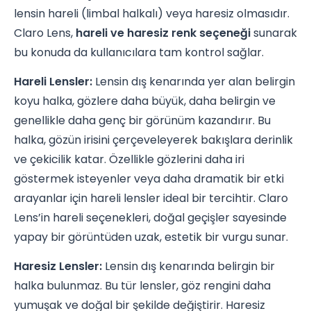
lensin hareli (limbal halkalı) veya haresiz olmasıdır.
Claro Lens,
hareli ve haresiz renk seçeneği
sunarak
bu konuda da kullanıcılara tam kontrol sağlar.
Hareli Lensler:
Lensin dış kenarında yer alan belirgin
koyu halka, gözlere daha büyük, daha belirgin ve
genellikle daha genç bir görünüm kazandırır. Bu
halka, gözün irisini çerçeveleyerek bakışlara derinlik
ve çekicilik katar. Özellikle gözlerini daha iri
göstermek isteyenler veya daha dramatik bir etki
arayanlar için hareli lensler ideal bir tercihtir. Claro
Lens’in hareli seçenekleri, doğal geçişler sayesinde
yapay bir görüntüden uzak, estetik bir vurgu sunar.
Haresiz Lensler:
Lensin dış kenarında belirgin bir
halka bulunmaz. Bu tür lensler, göz rengini daha
yumuşak ve doğal bir şekilde değiştirir. Haresiz