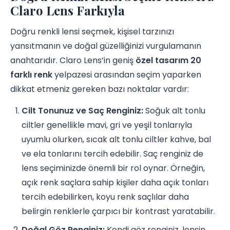
Claro Lens Farkıyla
Doğru renkli lensi seçmek, kişisel tarzınızı
yansıtmanın ve doğal güzelliğinizi vurgulamanın
anahtarıdır. Claro Lens’in geniş
özel tasarım 20
farklı renk
yelpazesi arasından seçim yaparken
dikkat etmeniz gereken bazı noktalar vardır:
Cilt Tonunuz ve Saç Renginiz:
Soğuk alt tonlu
ciltler genellikle mavi, gri ve yeşil tonlarıyla
uyumlu olurken, sıcak alt tonlu ciltler kahve, bal
ve ela tonlarını tercih edebilir. Saç renginiz de
lens seçiminizde önemli bir rol oynar. Örneğin,
açık renk saçlara sahip kişiler daha açık tonları
tercih edebilirken, koyu renk saçlılar daha
belirgin renklerle çarpıcı bir kontrast yaratabilir.
Doğal Göz Renginiz:
Kendi göz renginiz, lensin