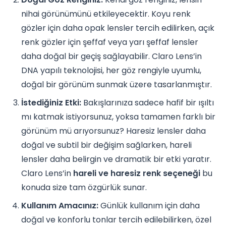
nihai görünümünü etkileyecektir. Koyu renk
gözler için daha opak lensler tercih edilirken, açık
renk gözler için şeffaf veya yarı şeffaf lensler
daha doğal bir geçiş sağlayabilir. Claro Lens’in
DNA yapılı teknolojisi, her göz rengiyle uyumlu,
doğal bir görünüm sunmak üzere tasarlanmıştır.
İstediğiniz Etki:
Bakışlarınıza sadece hafif bir ışıltı
mı katmak istiyorsunuz, yoksa tamamen farklı bir
görünüm mü arıyorsunuz? Haresiz lensler daha
doğal ve subtil bir değişim sağlarken, hareli
lensler daha belirgin ve dramatik bir etki yaratır.
Claro Lens’in
hareli ve haresiz renk seçeneği
bu
konuda size tam özgürlük sunar.
Kullanım Amacınız:
Günlük kullanım için daha
doğal ve konforlu tonlar tercih edilebilirken, özel