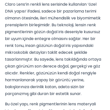
Claro Lens’in renkli lens serisinde kullanılan ‘özel
DNA yapısı’ ifadesi, sadece bir pazarlama terimi
olmanın ötesinde, ileri mühendislik ve biyomimetik
prensiplerin birleşimidir. Bu teknoloji, lensin renk
pigmentlerinin gözün doğal iris deseniyle kusursuz
bir uyum içinde entegre olmasını sağlar. Her bir
renk tonu, insan gözünün doğal iris yapısındaki
mikroskobik detayları taklit edecek şekilde
tasarlanmıştır. Bu sayede, lens takıldığında ortaya
çıkan görünüm son derece doğal, gerçekçi ve göz
alıcıdır. Renkler, gözünüzün kendi doğal rengiyle
harmanlanarak yapay bir görüntü yerine,
bakışlarınıza derinlik katan, adeta sizin bir
parçanızmış gibi duran bir estetik sunar.
Bu özel yapı, renk pigmentlerinin lens materyali