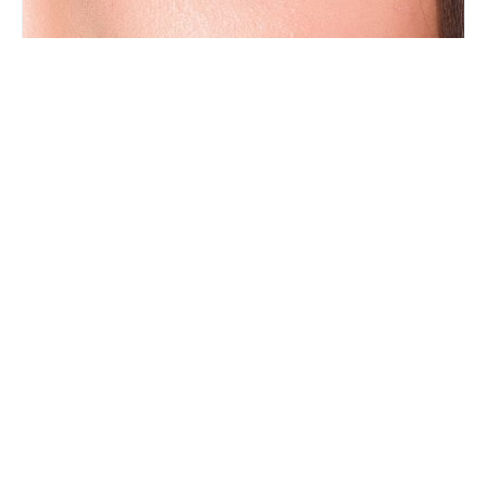
Avatar