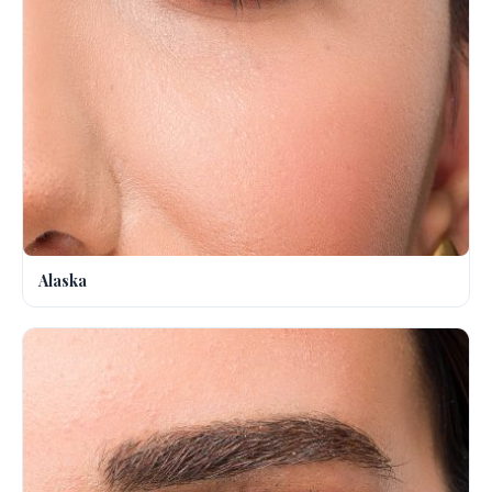
Alaska